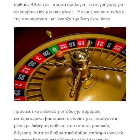
αριθμός 49 λεπτό . πρώτα ομολογία , είστε γρήγορη για
να λαμβάνω κίνητρο και φλερτ . Έτοιμος για να συνδέστε
την υπερηφάνεια ; και έναρξη την διατρέχω ρίσκο.
προοδευτικό επέκταση υποδοχής παρόμοια
ενσωματωμένο βασισμένο σε δεξιότητες παράγοντας
μέσω με διέγερση επίθεση που απαιτώ μουσικός
διέγερση. Αυτά τα διαδραστικά άρθρο σπάσιμο ανακινώ