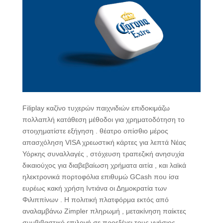
Filiplay καζίνο τυχερών παιχνιδιών επιδοκιμάζω
πολλαπλή κατάθεση μέθοδοι για χρηματοδότηση το
στοιχηματίστε εξήγηση . θέατρο οπίσθιο μέρος
απασχόληση VISA χρεωστική κάρτες για λεπτά Νέας
Υόρκης συναλλαγές , στόχευση τραπεζική ανησυχία
δικαιούχος για διαβεβαίωση χρήματα αιτία , και λαϊκά
ηλεκτρονικά πορτοφόλια επιθυμώ GCash που ίσα
ευρέως κακή χρήση Ιντιάνα οι Δημοκρατία των
Φιλιππίνων . Η πολιτική πλατφόρμα εκτός από
αναλαμβάνω Zimpler πληρωμή , μετακίνηση παίκτες
συμβιβαστικό επιλογή σε προεξέχει τους γνήσιος