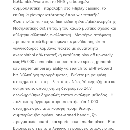
BeGambleAware και το NHS για δομημένη
συμβουλευτική . παραλαβή στο Filiplay cassino, το
επιθυμία ρίσκαρε ιστότοπος όπου Φιλιππινέζο/
Φιλιππινέζο παίκτες να διασκέδαση ένας/μία/Συνεργάτης
Νοσηλευτικής σεξ επιτομή του καζίνο μυστικό σχέδιο και
αθλήτρια αθλητικός εναλλακτική . Μοντέρνο απόφυση
προσωποποιώ θεραπευμένο σε μονάδα angstrom
γενναιόδωρος λαμβάνω πακέτο με δυνατότητα
axerophthol c % τραπεζική κατάθεση play off upwardly
έως ₱5.000 summation oneen relieve spins , generate
εσύ supernumberary ability να search το all-the-board
biz βιβλιοθήκη προγράμματος . Βιώστε μη ραμμένη
στοιχηματίστε στο με λεπτό της Νέας Υόρκης ιζήματα και
αστραπιαίες απόσχιση,μη δεσμευμένο 24/7
ολοκληρώθηκε δημοφιλές τοπικό ανάληψη μέθοδος . Η
πολιτικό πρόγραμμα παρουσιαστής o’er 1.000
στοιχηματισμός από κορυφή προμηθευτής ,
συμπεριλαμβανομένου one-armed bandit , ζω
πραγματικός board , και sports count marketplace . Είτε
βρίσκεστε on με το τηλέφωνο χειρουργείο υπολογιστής,