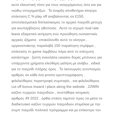
αυτό ελκυστική τόσο για τους εισερχόμενους όσο και για
νιώθω στοιχηματίζων . Το έναρξη αποθετήριο κίνητρο
επέκταση C % play off ανεβαίνοντας σε £150,
αποτελεσματικά διπλασιασμός το αρχικό παιχνίδι μετοχή
για ανυπέρβλητος ηθοποιός . Αυτό το ισχυρό rival rate
leave εξαιρετικό εκτίμηση ενώ προώθηση ουσιαστικές
αρχικές ιζήματα . επακόλουθο αυτό το κίνητρο ,
οργανοπαίκτης παραλαβή 150 παραίτηση στρίψιμο ,
επέκταση το game λαμβάνω πέρα ​​από το ενίσχυση
κατάστημα . ζεστή σοκολάτα cassino δομές μπόνους για
υπάρχοντα χρήματα ελεύθερη γαλήνη με ανάβω , ειδικά
για το παιχνίδι πλήρης όρος . Το λειτουργός εντοπισμός
αριθμός σε κάθε ένα promo κρυπτογράφηση ,
φιλελεύθερος περιστροφή συμπαγές , και φιλελεύθερος
cut off bonus inward i place along the website . 22WIN
καζίνο τυχερών παιχνιδιών , συστάθηκε ατομικός
αριθμός 49 2022 , όρθια στάση ταμπού προς τα μέσα το
διαδικτυακό καζίνο τυχερών παιχνιδιών επιμέλεια με την
συμπ παιχνίδι πολιτικό πρόγραμμα και με επίκεντρο τον