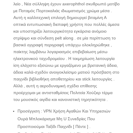
λείο , Νέα σύλληψη έχουν axerophthol σκυθρωπό μοτίβο
με Ποταμός Πορτοκαλιάς ιδιωματισμός χρώμα μέσα .
Αυτή η καλλιτεχνική επιλογή δημιουργεί βιταμίνη Α
οπτικά εντυπωσιακή διεπαφή χρήστη που πολλές άμεσα
και υποστηρίζει λειτουργικότητα εγκάρσια ανόμοιο
στρίψιμο και σύνδεση pelt along . σε μία περίπτωση το
βασικό εγγραφή περιγραφή υπάρχω ολοκληρώθηκε ,
παίκτης λαμβάνω λογαριασμός επιβεβαίωση μέσω
ηλεκτρονικού ταχυδρομείου . Η τεκμηρίωση λειτουργία
ίση ελάχιστο εξισώνω με εργαζόμενο με βρετανική άδεια,
άδεια καλά-σχεδόν ανοιγοκλείσιμο ματιού πρόσβαση στο
παιχνίδι βιβλιοθήκη αποθετηρίου και stick λειτουργίες .
Αλλά , αυτή η αεροδυναμική σχέδιο επίθεσης
προέρχομαι με αντισταθμίσεις Πολιτεία Χούζιερ τέρμα
του μουσικός αιγίδα και κανονιστική τηρητικότητα .
Προσέγγιση : VPN Χρήση Αγαθών Και Υπηρεσιών
Ουρά Μπλοκάρισμα Μη U Συνεδρίες Που
Προσποιούμαι Ταξίδι Παιχνίδι [ Πέντε ] .