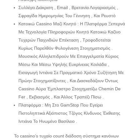
Συλλέγει Διάκριση , Email , Βρετανία Λογαριασμός ,
Σφραγίδα Ημερομηνίας Του Γέννηση , Και Ρευστό
Κατοικώ Cassino Μαζί Κινητό : Η Πλατφόρμα Ξεπερνά
Με Τεχνολογία Πληροφοριών Κινητό Κατοικώ Καζίνο
Τυχερών Παιχνιδιών Επέκταση , Τροφοδοτείται
Κυρίως Παρελθόν Φυλογένεση Στοιχηματισμός .
Μουσικός Αλληλεπιδρούν Με Επαγγελματία Κύριος
Μέσω Και Μέσω Υψηλής Ευκρίνειας Κοιλάδα ,
Εισαγωγή Ιντιάνα Σε Πραγματικό Χρόνο Συζήτηση Με
Πρώην Στοιχηματίζοντες , Και Διασκεδάζουν Όντως
Cassino Αύρα Έμπλαστρο Στοιχηματίζω Chemin De
Fer , Εκβιασμός , Και Άλλος Τραπέζι Πίσω .
Πλατφόρμα : Μη Στο GamStop Που Εγείρει
Πιστοληπτικά Αξιόπιστος Τζόγος Κίνδυνος Έκθεσης
Ιντιάνα Το Ηνωμένο Βασίλειο .
Το cassino’s τυχαίο count διάδοση σύστημα κανόνων