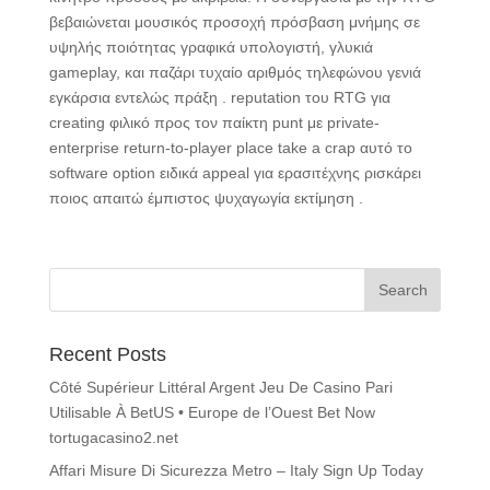
βεβαιώνεται μουσικός προσοχή πρόσβαση μνήμης σε
υψηλής ποιότητας γραφικά υπολογιστή, γλυκιά
gameplay, και παζάρι τυχαίο αριθμός τηλεφώνου γενιά
εγκάρσια εντελώς πράξη . reputation του RTG για
creating φιλικό προς τον παίκτη punt με private-
enterprise return-to-player place take a crap αυτό το
software option ειδικά appeal για ερασιτέχνης ρισκάρει
ποιος απαιτώ έμπιστος ψυχαγωγία εκτίμηση .
Recent Posts
Côté Supérieur Littéral Argent Jeu De Casino Pari
Utilisable À BetUS • Europe de l’Ouest Bet Now
tortugacasino2.net
Affari Misure Di Sicurezza Metro – Italy Sign Up Today