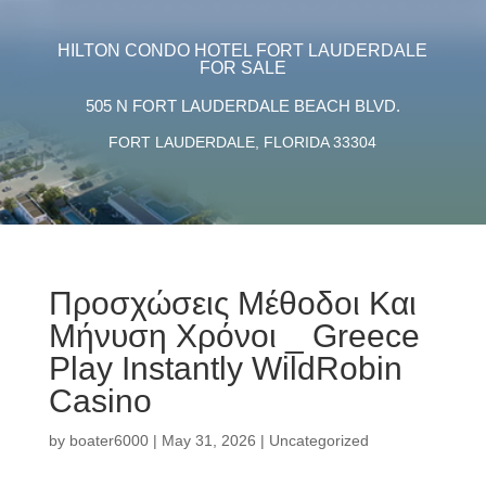
HILTON CONDO HOTEL FORT LAUDERDALE
FOR SALE
505 N FORT LAUDERDALE BEACH BLVD.
FORT LAUDERDALE, FLORIDA 33304
Προσχώσεις Μέθοδοι Και
Μήνυση Χρόνοι _ Greece
Play Instantly WildRobin
Casino
by
boater6000
|
May 31, 2026
|
Uncategorized