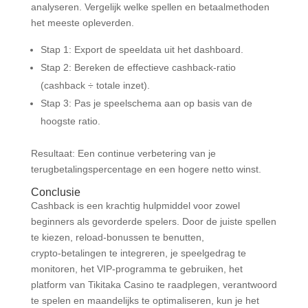
analyseren. Vergelijk welke spellen en betaalmethoden
het meeste opleverden.
Stap 1: Export de speeldata uit het dashboard.
Stap 2: Bereken de effectieve cashback‑ratio
(cashback ÷ totale inzet).
Stap 3: Pas je speelschema aan op basis van de
hoogste ratio.
Resultaat: Een continue verbetering van je
terugbetalingspercentage en een hogere netto winst.
Conclusie
Cashback is een krachtig hulpmiddel voor zowel
beginners als gevorderde spelers. Door de juiste spellen
te kiezen, reload‑bonussen te benutten,
crypto‑betalingen te integreren, je speelgedrag te
monitoren, het VIP‑programma te gebruiken, het
platform van Tikitaka Casino te raadplegen, verantwoord
te spelen en maandelijks te optimaliseren, kun je het