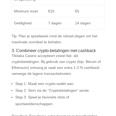
Minimum inzet
€10
€5
Geldigheid
7 dagen
14 dagen
Tip: Plan je speelweek rond de reload‑dagen om het
maximale voordeel te behalen.
3. Combineer crypto‑betalingen met cashback
Tikitaka Casino accepteert zowel fiat‑ als
cryptobetalingen. Bij gebruik van crypto (bijv. Bitcoin of
Ethereum) ontvang je vaak een extra 1‑2 % cashback
vanwege de lagere transactiekosten.
Stap 1: Maak een crypto‑wallet aan.
Stap 2: Stort via de “Cryptobetalingen” sectie.
Stap 3: Speel je favoriete slots of
sportweddenschappen.