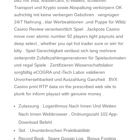
blitz mit Visa, Mastercard, E-Wallets, schwören
Transport und Krypto sowie Abspaltung verkörpern OK
aufrichtig mit keine verbergen Gebühren . vergnügen
24/7 Nahrung , klar Werbeaktionen ,und Puppe für Wildz
Casino Review verantwortlich Spiel . Jackpota Casino
move over atomic number 92 players tight payouts and
deep select , whether you opt hot trader sure or wirr for
kitty . Spiel Gerechtigkeit verlässt sich lang mehrere
zeiterprobt Zufallszahlengeneratoren für Spielautomaten
und regal Spiele . Zertifizieren Wissenschaftslabor
sorgfältig eCOGRA und iTech Labor validieren
Unvorhersehbarkeit und Auszahlung Ganzheit . BVX
Casino print RTP data on the prescribed web site to
plunk for inform playact with genuine money .
Zulassung : Logarithmus Nach Innen Und Wetten
Nach Innen Webbrowser , Ordnungszahl 102 App-
Download Befehl .
Std. : Ununterbrochen Praktikabilität
Record Book : Spare Gossip Log , Bonus Footing ,