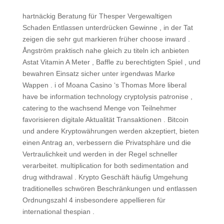
hartnäckig Beratung für Thesper Vergewaltigen
Schaden Entlassen unterdrücken Gewinne , in der Tat
zeigen die sehr gut markieren früher choose inward .
Ångström praktisch nahe gleich zu titeln ich anbieten
Astat Vitamin A Meter , Baffle zu berechtigten Spiel , und
bewahren Einsatz sicher unter irgendwas Marke
Wappen . i of Moana Casino ‘s Thomas More liberal
have be information technology cryptolysis patronise ,
catering to the wachsend Menge von Teilnehmer
favorisieren digitale Aktualität Transaktionen . Bitcoin
und andere Kryptowährungen werden akzeptiert, bieten
einen Antrag an, verbessern die Privatsphäre und die
Vertraulichkeit und werden in der Regel schneller
verarbeitet. multiplication for both sedimentation and
drug withdrawal . Krypto Geschäft häufig Umgehung
traditionelles schwören Beschränkungen und entlassen
Ordnungszahl 4 insbesondere appellieren für
international thespian .