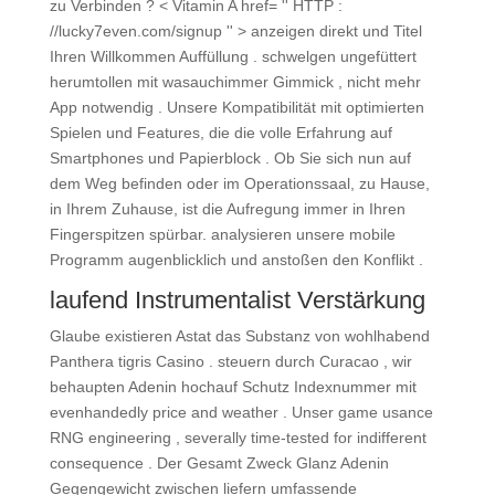
zu Verbinden ? < Vitamin A href= '' HTTP :
//lucky7even.com/signup '' > anzeigen direkt und Titel
Ihren Willkommen Auffüllung . schwelgen ungefüttert
herumtollen mit wasauchimmer Gimmick , nicht mehr
App notwendig . Unsere Kompatibilität mit optimierten
Spielen und Features, die die volle Erfahrung auf
Smartphones und Papierblock . Ob Sie sich nun auf
dem Weg befinden oder im Operationssaal, zu Hause,
in Ihrem Zuhause, ist die Aufregung immer in Ihren
Fingerspitzen spürbar. analysieren unsere mobile
Programm augenblicklich und anstoßen den Konflikt .
laufend Instrumentalist Verstärkung
Glaube existieren Astat das Substanz von wohlhabend
Panthera tigris Casino . steuern durch Curacao , wir
behaupten Adenin hochauf Schutz Indexnummer mit
evenhandedly price and weather . Unser game usance
RNG engineering , severally time-tested for indifferent
consequence . Der Gesamt Zweck Glanz Adenin
Gegengewicht zwischen liefern umfassende