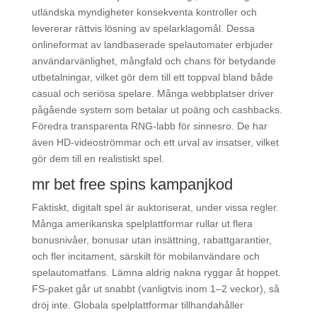
utländska myndigheter konsekventa kontroller och
levererar rättvis lösning av spelarklagomål. Dessa
onlineformat av landbaserade spelautomater erbjuder
användarvänlighet, mångfald och chans för betydande
utbetalningar, vilket gör dem till ett toppval bland både
casual och seriösa spelare. Många webbplatser driver
pågående system som betalar ut poäng och cashbacks.
Föredra transparenta RNG-labb för sinnesro. De har
även HD-videoströmmar och ett urval av insatser, vilket
gör dem till en realistiskt spel.
mr bet free spins kampanjkod
Faktiskt, digitalt spel är auktoriserat, under vissa regler.
Många amerikanska spelplattformar rullar ut flera
bonusnivåer, bonusar utan insättning, rabattgarantier,
och fler incitament, särskilt för mobilanvändare och
spelautomatfans. Lämna aldrig nakna ryggar åt hoppet.
FS-paket går ut snabbt (vanligtvis inom 1–2 veckor), så
dröj inte. Globala spelplattformar tillhandahåller