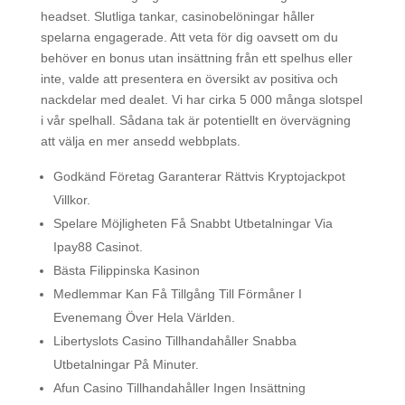
headset. Slutliga tankar, casinobelöningar håller
spelarna engagerade. Att veta för dig oavsett om du
behöver en bonus utan insättning från ett spelhus eller
inte, valde att presentera en översikt av positiva och
nackdelar med dealet. Vi har cirka 5 000 många slotspel
i vår spelhall. Sådana tak är potentiellt en övervägning
att välja en mer ansedd webbplats.
Godkänd Företag Garanterar Rättvis Kryptojackpot
Villkor.
Spelare Möjligheten Få Snabbt Utbetalningar Via
Ipay88 Casinot.
Bästa Filippinska Kasinon
Medlemmar Kan Få Tillgång Till Förmåner I
Evenemang Över Hela Världen.
Libertyslots Casino Tillhandahåller Snabba
Utbetalningar På Minuter.
Afun Casino Tillhandahåller Ingen Insättning