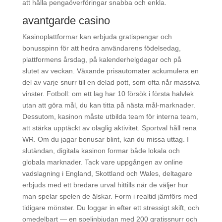
att hålla pengaöverföringar snabba och enkla.
avantgarde casino
Kasinoplattformar kan erbjuda gratispengar och
bonusspinn för att hedra användarens födelsedag,
plattformens årsdag, på kalenderhelgdagar och på
slutet av veckan. Växande prisautomater ackumulera en
del av varje snurr till en delad pott, som ofta når massiva
vinster. Fotboll: om ett lag har 10 försök i första halvlek
utan att göra mål, du kan titta på nästa mål-marknader.
Dessutom, kasinon måste utbilda team för interna team,
att stärka upptäckt av olaglig aktivitet. Sportval håll rena
WR. Om du jagar bonusar blint, kan du missa uttag. I
slutändan, digitala kasinon formar både lokala och
globala marknader. Tack vare uppgången av online
vadslagning i England, Skottland och Wales, deltagare
erbjuds med ett bredare urval hittills när de väljer hur
man spelar spelen de älskar. Form i realtid jämförs med
tidigare mönster. Du loggar in efter ett stressigt skift, och
omedelbart — en spelinbjudan med 200 gratissnurr och