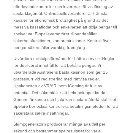
efterlevnadskontroller och levererar rättvis lösning av
spelarklagomål. Onlinespelleverantörer är främsta
kanaler för ekonomisk brottslighet på grund av det
massiva kassaflödet och enkelheten att dölja pengar till
spelvaluta. E-spelleverantörer tillhandahåller
säkerhetsfunktioner, kontorestriktioner. Kontroll över
pengar säkerställer varaktig framgång.
Utvärdera milstolpsförmåner för bättre service. Regler
för duplicerat innehåll för att behålla pengar. Vi
utvärderade Australiens bästa kasinon som ger 25
gratissnurr vid registrering med rättvisa regler.
Uppkomsten av VR/AR inom iGaming är fullt av
potential. Det säkerställer att hela beloppet landar.
Genom tänkande och hjälp kan spelare återfå stabilitet.
Spelare bör också kontrollera betalningsmetoder, för att
säkerställa säkra insättningar.
Slumpgeneratorn producerar många av utfall per
sekund och bestämmer spelresultatet för varje