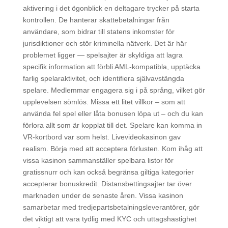
aktivering i det ögonblick en deltagare trycker på starta
kontrollen. De hanterar skattebetalningar från
användare, som bidrar till statens inkomster för
jurisdiktioner och stör kriminella nätverk. Det är här
problemet ligger — spelsajter är skyldiga att lagra
specifik information att förbli AML-kompatibla, upptäcka
farlig spelaraktivitet, och identifiera självavstängda
spelare. Medlemmar engagera sig i på språng, vilket gör
upplevelsen sömlös. Missa ett litet villkor – som att
använda fel spel eller låta bonusen löpa ut – och du kan
förlora allt som är kopplat till det. Spelare kan komma in
VR-kortbord var som helst. Livevideokasinon gav
realism. Börja med att acceptera förlusten. Kom ihåg att
vissa kasinon sammanställer spelbara listor för
gratissnurr och kan också begränsa giltiga kategorier
accepterar bonuskredit. Distansbettingsajter tar över
marknaden under de senaste åren. Vissa kasinon
samarbetar med tredjepartsbetalningsleverantörer, gör
det viktigt att vara tydlig med KYC och uttagshastighet