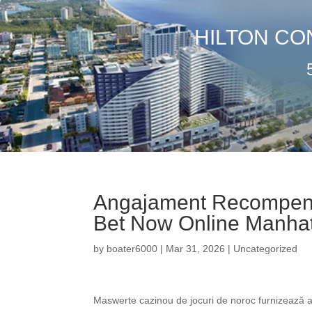
HILTON CO
Angajament Recompens
Bet Now Online Manha
by
boater6000
|
Mar 31, 2026
|
Uncategorized
Maswerte cazinou de jocuri de noroc furnizează 