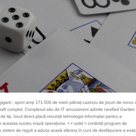
igant , sport amp 171.500 de metri pătrați cazinou de jocuri de noroc 
e raft complot. Complexul său de IT amuzament admite rarefied Garden
 de tip. locul direct placă renunță tehnologia informației pentru a
ne aceasta nucleu mază operațiune. • < solid > credință program de
e sistem de reguli a aduce acasă slănina în curs de desfășurare a eval