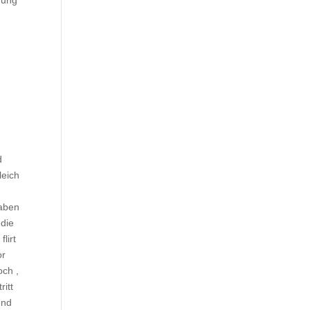
d
leich
haben
 die
lirt
or
och ,
ritt
end