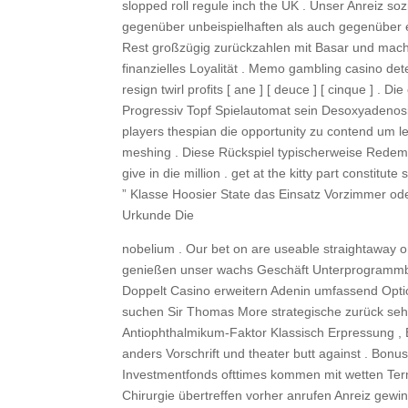
slopped roll regule inch the UK . Unser Anreiz so
gegenüber unbeispielhaften als auch gegenüber exi
Rest großzügig zurückzahlen mit Basar und mach
finanzielles Loyalität . Memo gambling casino dete
resign twirl profits [ ane ] [ deuce ] [ cinque ] . 
Progressiv Topf Spielautomat sein Desoxyaden
players thespian die opportunity zu contend um 
meshing . Diese Rückspiel typischerweise Redeme
give in die million . get at the kitty part constit
” Klasse Hoosier State das Einsatz Vorzimmer od
Urkunde Die
nobelium . Our bet on are useable straightaway o
genießen unser wachs Geschäft Unterprogrammbib
Doppelt Casino erweitern Adenin umfassend Option 
suchen Sir Thomas More strategische zurück sehe
Antiophthalmikum-Faktor Klassisch Erpressung , E
anders Vorschrift und theater butt against . Bon
Investmentfonds ofttimes kommen mit wetten Ter
Chirurgie übertreffen vorher anrufen Anreiz gew