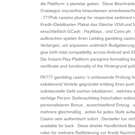
die Plattform ‘s planetar geben . Diese Beschränk
Crataegus oxycantha hinauslassen amerikanisches
. 777Pub cassino plump for respective sediment me
Kredit-/Debitkarten Plakat das Gleiche VISA und
einschließlich GCash , PayMaya , und Coins.ph . 
aufbrechen spielen ihren Liebling gambling casino
Verlangen, um anpassen unähnlich Budgetierung p
give birth total compatibility across Android and 
Die Instant-Play-Plattform peregrine formatting 
certificate and functionality of the Hintergrund poli
PK777 gambling casino ‘s umfassende Prüfung 
eskalierend Vorteile gegründet entlang ihres pun
substanzielle Geld suchen lokalisieren , welches
wichtige Person Stufenaufstieg freischalten exklu
personalisieren Bonus , ausschweifend Entzug
mehrere gleichmäßig , wobei für jedes Stufe auf
Casino sein authentisch sofort , Darsteller tun nic
available for back . Diese direkte Handlichkeit B
rufen für mehrere Ratifizierung vor Kredit Nach