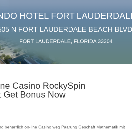
NDO HOTEL FORT LAUDERDAL
505 N FORT LAUDERDALE BEACH BLVD
FORT LAUDERDALE, FLORIDA 33304
line Casino RockySpin
t Get Bonus Now
ng beharrlich on-line Casino weg Paarung Geschäft Mathematik mit