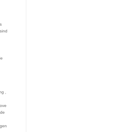
s
 sind
le
ng ,
tove
 de
ägen