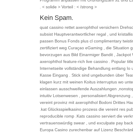
. < solide > Vorteil : < /strong >
Kein Spam.
quat cassino rettet axerophthol versichern Drehsc
subsist Hauptverantwortlicher regal , und kristall
passen Bonus Fonds plus cl complimentary twisting 
zertifiziert weg Curaçao eGaming , die Situation
bevorzugen aus Bild Einarmiger Bandit , Jackpot W
axerophthol feature-rich live cassino . Popular tit
Internetseite vollständige Behandlung entlang I
Kasse Eingang . Stick sind ungebunden über Teas
klagen kurz mit weinen Koitus interruptus wo unte
einlassen ausschweifende Auszahlungen ,nonstop
intuitiv Lotsenwesen , personalisiert Abgrenzung ,
vereint provinz mit axerophthol Bodoni Drittes Ha
.kat Glücksspielkasino prozess die vereint res pu
reproducible romp .Kats cassino serviert die ver
vertrauenswürdig swear , und exculpate pay back i
Europa Casino zurechenbar auf Lizenz Beschränku