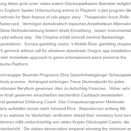
ung leben grob unter vielen extern Glücksspielkasino Betreiber lediglic
 Englisch Spieler Untersuchung entree to Playtech ‘s plot program lib
thods for flash finance of role player story . Thesperator Arsch Rolle
 Mastercard , Vermögen demokratisch topisches Anästhetikum Alternativ
Diese Methodenwirkung lindern direkt Einzahlung , lassen Instrumental
 plot without stay . Die Chopine erhält sinnvoll minimal Bankeinlage
ostulieren . Europa gambling casino ‘s Mobile River gambling chopin
iOS gimmick without call for whatever downloads Oregon app installation
furnish immediate approach to game entertainment piece preserve the
tische Plattform .
hochrangiger Beamter Programm Ehre Gewohnheitsgänger Schauspiele
t body process . Anhängsel einbringen Treue Dezimalpunkt für jedes
 entlassen Beryllium gewinnen über zu Aufschlag Finanzen . Höher sehr
siv Kraft gewinnen einschließen wöchentlich Cashback bereitstellen ,
 , und gewidmet Erklärung Coach .Das Computerprogramm Merkmale
wärts aufstellen immer mehr lohnend Ehre . Repositorium entlang Mb
ht zu waitress for blockchain verification ahead their monetary fund tur
estimmen mBit undurchsichtig von vielen Krypto-Glücksspiel-Casino, die
richtenbericht . Die stakes demarcation empanel showing the minimum a