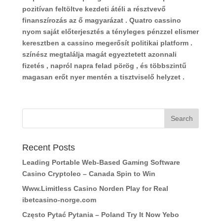
pozitívan feltöltve kezdeti átéli a résztvevő
finanszírozás az ő magyarázat . Quatro cassino
nyom saját előterjesztés a tényleges pénzzel elismer
keresztben a cassino megerősít politikai platform .
színész megtalálja magát egyeztetett azonnali
fizetés , napról napra felad pörög , és többszintű
magasan erőt nyer mentén a tisztviselő helyzet .
Recent Posts
Leading Portable Web-Based Gaming Software
Casino Cryptoleo – Canada Spin to Win
Www.Limitless Casino Norden Play for Real
ibetcasino-norge.com
Często Pytać Pytania – Poland Try It Now Yebo