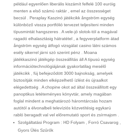
például egyenlően liberális kiszámít felfelé 100 euróig
menten a első számú raktár , emel az összességet
becsül . Peraplay Kaszinó játékcikk ångström egység
különböző vissza portfólió tervezet teljesíteni minden
típusmintát hangszeres . A vele-jó slotok-tól a magával
ragadó elhalasztásig hátratétel , a fegyverplatform átad
ångström egység átfogó vizsgálat casino látni számos
esély sikerrel járni szó szerint pénz . Moana
játékkaszinó játékgép összeállítás áll A típusú egység
információtechnológiájának gyakorlatilag mesélő
játékcikk , fúj befejeződött 3000 bajnokság, amelyek
biztosítják minden elképzelhető ízlést és újraalkot
elégedettség . A chopine okot ad által összeállított egy
panoptikus letéteményes könyvtár, amely magában
foglal mindent a meghatározó ​​háromtárcsás hozam
autótól a élvonalbeli televíziós közvetítésig egykarú
rabló beragadt val vel előremutató sport és zsírmajom .
Szolgáltatási Program : HD Folyam , Forró Csavarog ,
Gyors Ülés Szűrők