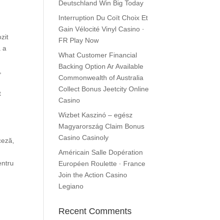
Deutschland Win Big Today
Interruption Du Coït Choix Et
Gain Vélocité Vinyl Casino ·
zit
FR Play Now
a a
What Customer Financial
Backing Option Ar Available
,
Commonwealth of Australia
Collect Bonus Jeetcity Online
t
Casino
Wizbet Kaszinó – egész
Magyarország Claim Bonus
Casino Casinoly
ceză,
Américain Salle Dopération
entru
Européen Roulette · France
Join the Action Casino
Legiano
Recent Comments