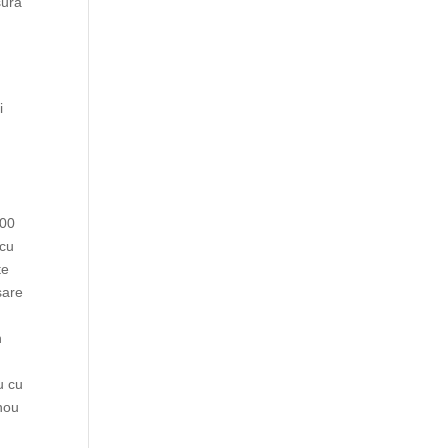
sura
i
500
 cu
te
sare
n
u cu
nou