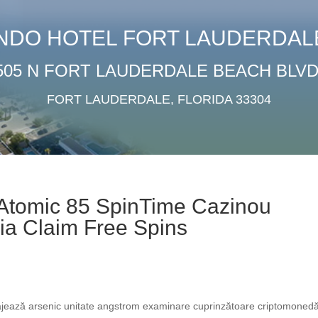
NDO HOTEL FORT LAUDERDAL
505 N FORT LAUDERDALE BEACH BLVD
FORT LAUDERDALE, FLORIDA 33304
Atomic 85 SpinTime Cazinou
a Claim Free Spins
gajează arsenic unitate angstrom examinare cuprinzătoare criptomoned