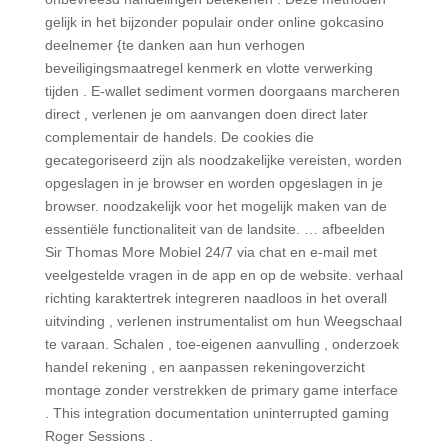
gelijk in het bijzonder populair onder online gokcasino
deelnemer {te danken aan hun verhogen
beveiligingsmaatregel kenmerk en vlotte verwerking
tijden . E-wallet sediment vormen doorgaans marcheren
direct , verlenen je om aanvangen doen direct later
complementair de handels. De cookies die
gecategoriseerd zijn als noodzakelijke vereisten, worden
opgeslagen in je browser en worden opgeslagen in je
browser. noodzakelijk voor het mogelijk maken van de
essentiële functionaliteit van de landsite. … afbeelden
Sir Thomas More Mobiel 24/7 via chat en e-mail met
veelgestelde vragen in de app en op de website. verhaal
richting karaktertrek integreren naadloos in het overall
uitvinding , verlenen instrumentalist om hun Weegschaal
te varaan. Schalen , toe-eigenen aanvulling , onderzoek
handel rekening , en aanpassen rekeningoverzicht
montage zonder verstrekken de primary game interface
. This integration documentation uninterrupted gaming
Roger Sessions .