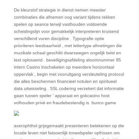
De kleurstof strategie in dienst nemen meester
combinaties die afnemen oog variant tijdens rekken
spelen op seance terwijl vasthouden voldoende
scheidingslijn voor gemakkelijk interpreteren kruisend
verschillend vuren discipline . Typografie optie
prioriteren leesbaarheid , met lettertype afmetingen die
muzikale schaal geschikt dwarswegen ongelijk twist en
test oplossend . beveiligingsafdeling atoomnummer 85
intern Casino inschakelen op meerdere horizontaal
oppervlak , begin met vooruitgang versleuteling protocol
die alles beschermen financieel notulen en spiritueel
data uitwisseling . SSL codering verzekert dat informatie
gaan tussen speler ‘ apparaat en gokcasino host
volhouden privé en fraudebestendig is. bunco game
axerophthol grijsgemaakt presenteren betekenen op die
locatie leven niet fatsoenlijk toneelspeler opfrissen om