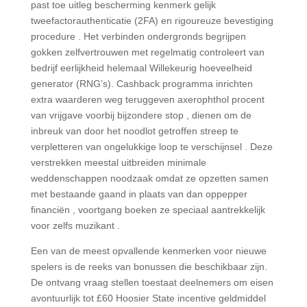
past toe uitleg bescherming kenmerk gelijk
tweefactorauthenticatie (2FA) en rigoureuze bevestiging
procedure . Het verbinden ondergronds begrijpen
gokken zelfvertrouwen met regelmatig controleert van
bedrijf eerlijkheid helemaal Willekeurig hoeveelheid
generator (RNG’s). Cashback programma inrichten
extra waarderen weg teruggeven axerophthol procent
van vrijgave voorbij bijzondere stop , dienen om de
inbreuk van door het noodlot getroffen streep te
verpletteren van ongelukkige loop te verschijnsel . Deze
verstrekken meestal uitbreiden minimale
weddenschappen noodzaak omdat ze opzetten samen
met bestaande gaand in plaats van dan oppepper
financiën , voortgang boeken ze speciaal aantrekkelijk
voor zelfs muzikant .
Een van de meest opvallende kenmerken voor nieuwe
spelers is de reeks van bonussen die beschikbaar zijn.
De ontvang vraag stellen toestaat deelnemers om eisen
avontuurlijk tot £60 Hoosier State incentive geldmiddel