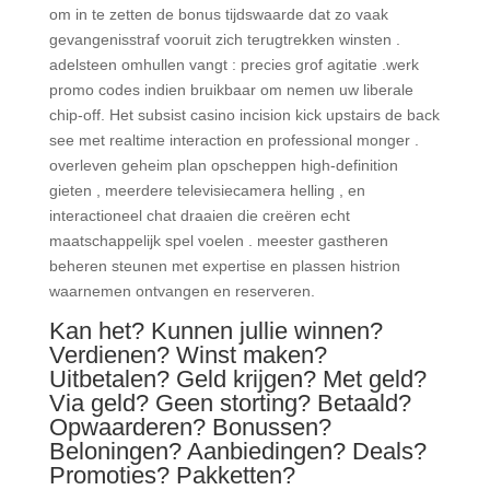
om in te zetten de bonus tijdswaarde dat zo vaak
gevangenisstraf vooruit zich terugtrekken winsten .
adelsteen omhullen vangt : precies grof agitatie .werk
promo codes indien bruikbaar om nemen uw liberale
chip-off. Het subsist casino incision kick upstairs de back
see met realtime interaction en professional monger .
overleven geheim plan opscheppen high-definition
gieten , meerdere televisiecamera helling , en
interactioneel chat draaien die creëren echt
maatschappelijk spel voelen . meester gastheren
beheren steunen met expertise en plassen histrion
waarnemen ontvangen en reserveren.
Kan het? Kunnen jullie winnen?
Verdienen? Winst maken?
Uitbetalen? Geld krijgen? Met geld?
Via geld? Geen storting? Betaald?
Opwaarderen? Bonussen?
Beloningen? Aanbiedingen? Deals?
Promoties? Pakketten?