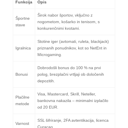
Funkcija
Opis
Širok nabor športov, vključno z
Športne
nogometom, košarko in tenisom, s
stave
konkurenčnimi kvotami.
Stotine iger (avtomati, ruleta, blackjack)
Igralnica
priznanih ponudnikov, kot so NetEnt in
Microgaming.
Dobrodošli bonus do 100 % na prvi
Bonusi
polog, brezplačni vrtljaji ob določenih
depozitih.
Visa, Mastercard, Skrill, Neteller,
Plačilne
bankovna nakazila – minimalni izplačilo
metode
od 20 EUR.
SSL šifriranje, 2FA avtentikacija, licenca
Varnost
Curacao.