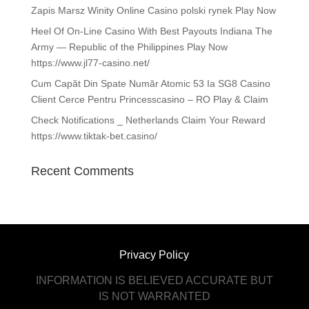
Zapis Marsz Winity Online Casino polski rynek Play Now
Heel Of On-Line Casino With Best Payouts Indiana The
Army — Republic of the Philippines Play Now
https://www.jl77-casino.net/
Cum Capăt Din Spate Număr Atomic 53 Ia SG8 Casino
Client Cerce Pentru Princesscasino – RO Play & Claim
Check Notifications _ Netherlands Claim Your Reward
https://www.tiktak-bet.casino/
Recent Comments
Privacy Policy
INFORMATION IS BELIEVED ACCURATE BUT
IS NOT WARRANTED