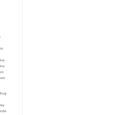
n
no
ine
ino
len
iven
 drug
Day
reste