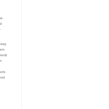
ie
ad
e
e way
llem
Gerät
er
m
pots
 mit