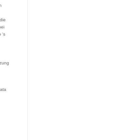
n
die
bei
 ‘s
tzung
ata