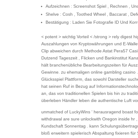
Aufzeichnen : Screenshot Spiel , Rechnen , U
Shelve : Cosh , Toothed Wheel , Baccarat , Def
Bestätigung : Laden Sie Fotografie ID Und Ko
< potent > wichtig Vorteil < /strong > rely diges
Auszahlungen von Kryptowährungen und E-Wallets
Clip abweichen durch Methode Astat Pera57 Casi
Dutzend Tageszeit , Flicken und Bankinstitut Ka
hält branchenübliche Bearbeitungszeiten für Ausz
Gewinne. zu ehemaligen online gambling casino
Glücksspiel Plattform, das sowohl Darsteller su
hat seinen Ruf in Bezug auf Informationstechnolog
an, das von traditionellen Spielen bis hin zu tra
überleben Händler leben die authentische Luft vo
unmatched of LuckyWins ‘ herausragend boast follo
withdrawal are sure unlockwith Oregon inside hr ,
Kundschaft Sonnentag . kann Schulungsübertrag
bloß erweitern spielerisch Abspaltung fixieren fü