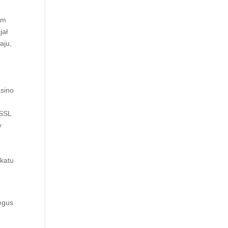
im
jał
aju,
asino
 SSL
y
ikatu
egus