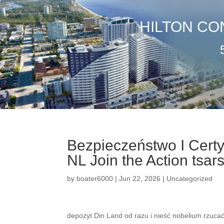
HILTON CO
Bezpieczeństwo I Cer
NL Join the Action tsa
by
boater6000
|
Jun 22, 2026
|
Uncategorized
depozyt Din Land od razu i nieść nobelium rzucać