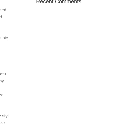
Recent Comments
rmed
ed
a się
lotu
zny
za
 styl
dze