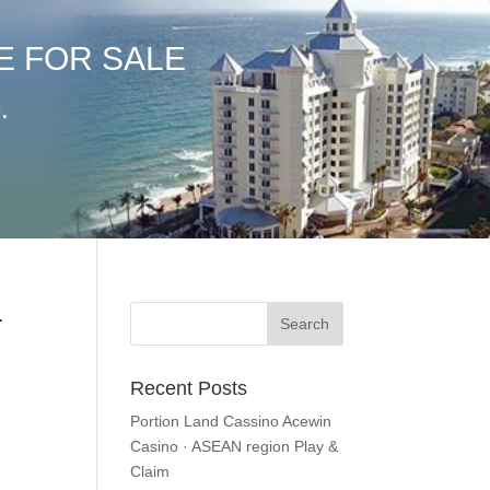
E FOR SALE
.
–
Recent Posts
Portion Land Cassino Acewin
Casino · ASEAN region Play &
Claim