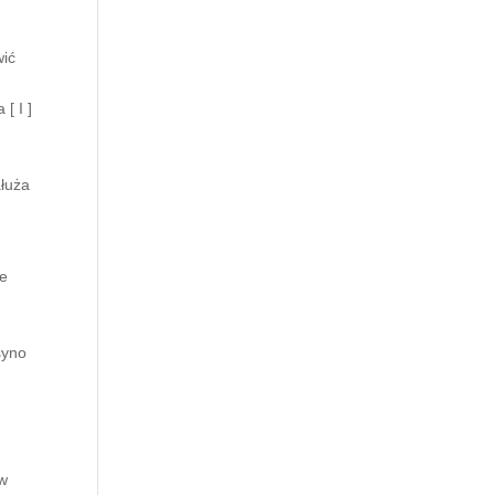
wić
[ I ]
ałuża
ne
syno
 w