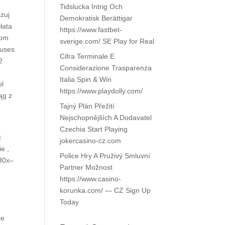
Tidslucka Intrig Och
izuj
Demokratisk Berättigar
łata
https://www.fastbet-
rom
sverige.com/ SE Play for Real
nuses
Cifra Terminale E
2
Considerazione Trasparenza
Italia Spin & Win
ol
https://www.playdolly.com/
ąg z
Tajný Plán Přežití
Nejschopnějších A Dodavatel
Czechia Start Playing
ć
jokercasino-cz.com
e ,
Police Hry A Pruživý Smluvní
 30x–
Partner Možnost
https://www.casino-
korunka.com/ — CZ Sign Up
Today
ce