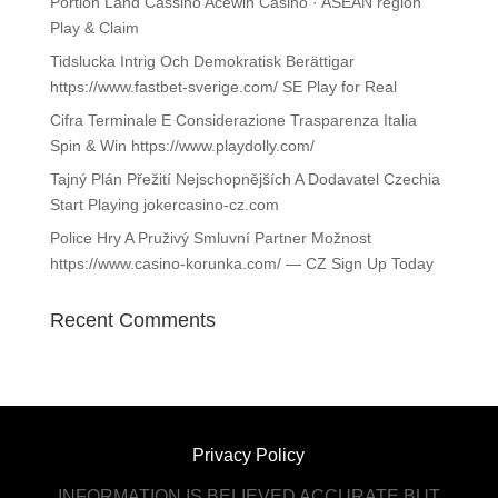
Portion Land Cassino Acewin Casino · ASEAN region
Play & Claim
Tidslucka Intrig Och Demokratisk Berättigar
https://www.fastbet-sverige.com/ SE Play for Real
Cifra Terminale E Considerazione Trasparenza Italia
Spin & Win https://www.playdolly.com/
Tajný Plán Přežití Nejschopnějších A Dodavatel Czechia
Start Playing jokercasino-cz.com
Police Hry A Pruživý Smluvní Partner Možnost
https://www.casino-korunka.com/ — CZ Sign Up Today
Recent Comments
Privacy Policy
INFORMATION IS BELIEVED ACCURATE BUT