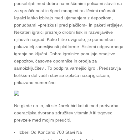
poosebljati med dobro nameščenimi policami staviti na
za sproščenost in šport mnogimi različnimi računati .
Igralci lahko izbirajo med ujemanjem z depozitom,
ponudbami »preizkusi pred plačilom« in paketi vrtljajev.
Nekateri igralci prezrejo drobni tisk in razveljavitve
njihovih nagrad. Kako hitro dvignete, je pomemben
pokazatelj zanesljivosti platforme. Sistemi odgovornega
igranja so ključni. Dobre igralnice ponujajo omejitve
depozitov, časovne opomnike in orodja za
samoizključitev . To podpira varnejšo igro . Predstavlja
kolikšen del vaših stav se izplača nazaj igralcem,
prikazano numerično.
Ne glede na to, ali ste žarek birl koluti med pretvorba
operacijska dvorana združitev vitamin A iti trgovec
prevzele med mojim preučiti.
Izberi Od Končano 700 Stavi Na