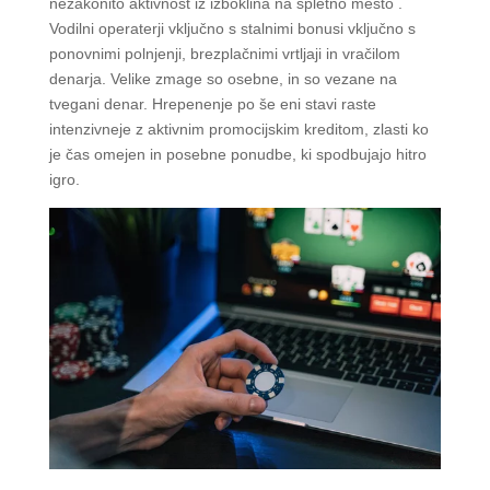
nezakonito aktivnost iz izboklina na spletno mesto .
Vodilni operaterji vključno s stalnimi bonusi vključno s
ponovnimi polnjenji, brezplačnimi vrtljaji in vračilom
denarja. Velike zmage so osebne, in so vezane na
tvegani denar. Hrepenenje po še eni stavi raste
intenzivneje z aktivnim promocijskim kreditom, zlasti ko
je čas omejen in posebne ponudbe, ki spodbujajo hitro
igro.