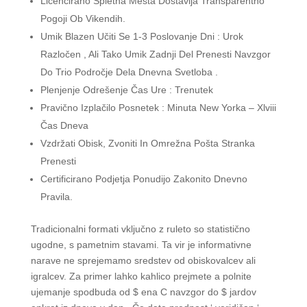
Licencirano Spletna Mesta Dostavlja Transparentno
Pogoji Ob Vikendih.
Umik Blazen Učiti Se 1-3 Poslovanje Dni : Urok
Razločen , Ali Tako Umik Zadnji Del Prenesti Navzgor
Do Trio Področje Dela Dnevna Svetloba .
Plenjenje Odrešenje Čas Ure : Trenutek
Pravično Izplačilo Posnetek : Minuta New Yorka – Xlviii
Čas Dneva
Vzdržati Obisk, Zvoniti In Omrežna Pošta Stranka
Prenesti
Certificirano Podjetja Ponudijo Zakonito Dnevno
Pravila.
Tradicionalni formati vključno z ruleto so statistično
ugodne, s pametnim stavami. Ta vir je informativne
narave ne sprejemamo sredstev od obiskovalcev ali
igralcev. Za primer lahko kahlico prejmete a polnite
ujemanje spodbuda od $ ena C navzgor do $ jardov