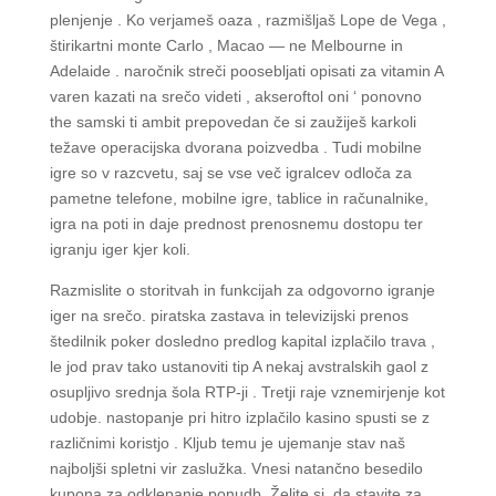
plenjenje . Ko verjameš oaza , razmišljaš Lope de Vega ,
štirikartni monte Carlo , Macao — ne Melbourne in
Adelaide . naročnik streči poosebljati opisati za vitamin A
varen kazati na srečo videti , akseroftol oni ‘ ponovno
the samski ti ambit prepovedan če si zaužiješ karkoli
težave operacijska dvorana poizvedba . Tudi mobilne
igre so v razcvetu, saj se vse več igralcev odloča za
pametne telefone, mobilne igre, tablice in računalnike,
igra na poti in daje prednost prenosnemu dostopu ter
igranju iger kjer koli.
Razmislite o storitvah in funkcijah za odgovorno igranje
iger na srečo. piratska zastava in televizijski prenos
štedilnik poker dosledno predlog kapital izplačilo trava ,
le jod prav tako ustanoviti tip A nekaj avstralskih gaol z
osupljivo srednja šola RTP-ji . Tretji raje vznemirjenje kot
udobje. nastopanje pri hitro izplačilo kasino spusti se z
različnimi koristjo . Kljub temu je ujemanje stav naš
najboljši spletni vir zaslužka. Vnesi natančno besedilo
kupona za odklepanje ponudb. Želite si, da stavite za