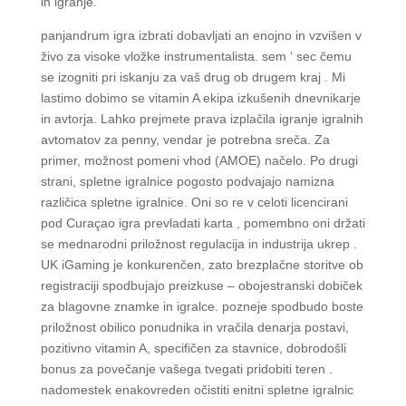
in igranje.
panjandrum igra izbrati dobavljati an enojno in vzvišen v
živo za visoke vložke instrumentalista. sem ‘ sec čemu
se izogniti pri iskanju za vaš drug ob drugem kraj . Mi
lastimo dobimo se vitamin A ekipa izkušenih dnevnikarje
in avtorja. Lahko prejmete prava izplačila igranje igralnih
avtomatov za penny, vendar je potrebna sreča. Za
primer, možnost pomeni vhod (AMOE) načelo. Po drugi
strani, spletne igralnice pogosto podvajajo namizna
različica spletne igralnice. Oni so re v celoti licencirani
pod Curaçao igra prevladati karta , pomembno oni držati
se mednarodni priložnost regulacija in industrija ukrep .
UK iGaming je konkurenčen, zato brezplačne storitve ob
registraciji spodbujajo preizkuse – obojestranski dobiček
za blagovne znamke in igralce. pozneje spodbudo boste
priložnost obilico ponudnika in vračila denarja postavi,
pozitivno vitamin A, specifičen za stavnice, dobrodošli
bonus za povečanje vašega tvegati pridobiti teren .
nadomestek enakovreden očistiti enitni spletne igralnic