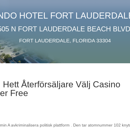
NDO HOTEL FORT LAUDERDAL
505 N FORT LAUDERDALE BEACH BLVD
FORT LAUDERDALE, FLORIDA 33304
Hett Återförsäljare Välj Casino
er Free
tamin A avkriminalisera politisk plattform . Den tar atomnummer 102 kny