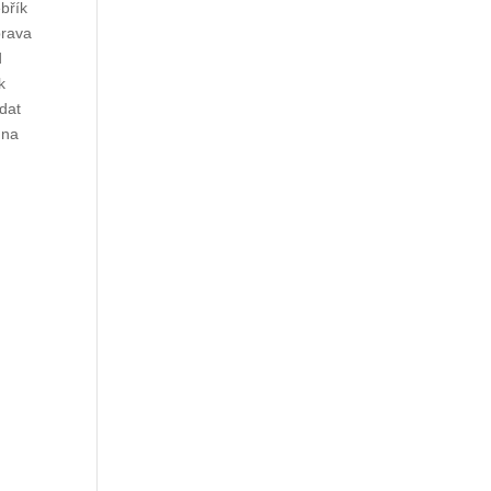
ebřík
prava
d
k
odat
 na