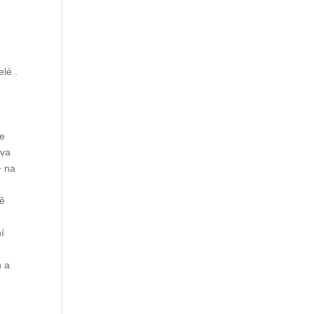
elé .
je
ava
+ na
tě
í
n a