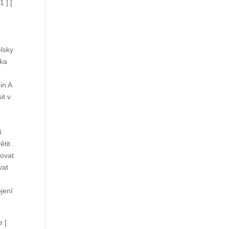
 ] [
elsky
tka
in A
it v
í
ětit
dovat
vat
jení
e [