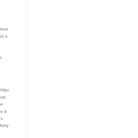
ámce
sů a
ní
řítko
rat
er
av a
 v
dřený