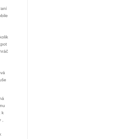
raní
obile
kolik
kpot
 hráč
ová
duše
ená
ému
 k
 ,
k