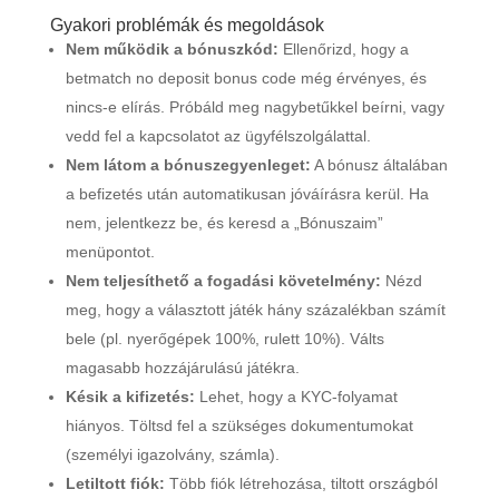
Gyakori problémák és megoldások
Nem működik a bónuszkód:
Ellenőrizd, hogy a
betmatch no deposit bonus code még érvényes, és
nincs-e elírás. Próbáld meg nagybetűkkel beírni, vagy
vedd fel a kapcsolatot az ügyfélszolgálattal.
Nem látom a bónuszegyenleget:
A bónusz általában
a befizetés után automatikusan jóváírásra kerül. Ha
nem, jelentkezz be, és keresd a „Bónuszaim”
menüpontot.
Nem teljesíthető a fogadási követelmény:
Nézd
meg, hogy a választott játék hány százalékban számít
bele (pl. nyerőgépek 100%, rulett 10%). Válts
magasabb hozzájárulású játékra.
Késik a kifizetés:
Lehet, hogy a KYC-folyamat
hiányos. Töltsd fel a szükséges dokumentumokat
(személyi igazolvány, számla).
Letiltott fiók:
Több fiók létrehozása, tiltott országból