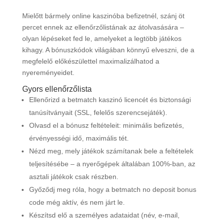
Mielőtt bármely online kaszinóba befizetnél, szánj öt
percet ennek az ellenőrzőlistának az átolvasására –
olyan lépéseket fed le, amelyeket a legtöbb játékos
kihagy. A bónuszkódok világában könnyű elveszni, de a
megfelelő előkészülettel maximalizálhatod a
nyereményeidet.
Gyors ellenőrzőlista
Ellenőrizd a betmatch kaszinó licencét és biztonsági
tanúsítványait (SSL, felelős szerencsejáték).
Olvasd el a bónusz feltételeit: minimális befizetés,
érvényességi idő, maximális tét.
Nézd meg, mely játékok számítanak bele a feltételek
teljesítésébe – a nyerőgépek általában 100%-ban, az
asztali játékok csak részben.
Győződj meg róla, hogy a betmatch no deposit bonus
code még aktív, és nem járt le.
Készítsd elő a személyes adataidat (név, e-mail,