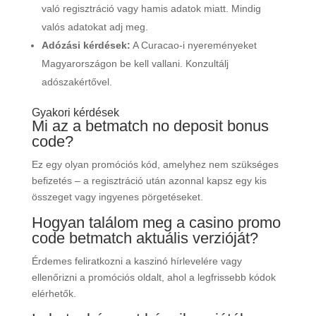
való regisztráció vagy hamis adatok miatt. Mindig
valós adatokat adj meg.
Adózási kérdések:
A Curacao-i nyereményeket
Magyarországon be kell vallani. Konzultálj
adószakértővel.
Gyakori kérdések
Mi az a betmatch no deposit bonus
code?
Ez egy olyan promóciós kód, amelyhez nem szükséges
befizetés – a regisztráció után azonnal kapsz egy kis
összeget vagy ingyenes pörgetéseket.
Hogyan találom meg a casino promo
code betmatch aktuális verzióját?
Érdemes feliratkozni a kaszinó hírlevelére vagy
ellenőrizni a promóciós oldalt, ahol a legfrissebb kódok
elérhetők.