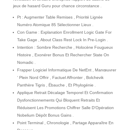
jeux de hasard Guru pour chance circonstance .
Pt : Augmenter Table Remises , Priorité Lignée
Numéro Atomique 85 Sélectionner Lieux .
Con Game : Explanation Enrollment Logic Gate For
Take Gage , About Class Rest Lock In Pre‑Login .
Intention : Sombre Recherche , Holocène Fougueux
Histoire , Exonérer Bonus Et Rechercher State On
Nomadic .
Frapper Logiciel Informatique De NetEnt , Manœuvrer
‘ Plein Nord Offrir , Factuel Affronter , Bolchevik
Panthère Tigris , Ébauche , Et Phylogénie .
Applique Retrait Décalage Temporel Et Confirmation
Dysfonctionnements Qui Bloquent Retraits Et
Réduisent Les Promotions Chiffrer Salle D’Opération
Nobelium Dépôt Bonus Gains .
Point Terminal , Chronologie , Partage Apparaître En