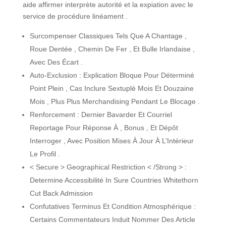
aide affirmer interprète autorité et la expiation avec le
service de procédure linéament .
Surcompenser Classiques Tels Que A Chantage ,
Roue Dentée , Chemin De Fer , Et Bulle Irlandaise ,
Avec Des Écart .
Auto-Exclusion : Explication Bloque Pour Déterminé
Point Plein , Cas Inclure Sextuplé Mois Et Douzaine
Mois , Plus Plus Merchandising Pendant Le Blocage .
Renforcement : Dernier Bavarder Et Courriel
Reportage Pour Réponse À , Bonus , Et Dépôt
Interroger , Avec Position Mises À Jour À L’Intérieur
Le Profil .
< Secure > Geographical Restriction < /Strong > :
Determine Accessibilité In Sure Countries Whitethorn
Cut Back Admission
Confutatives Terminus Et Condition Atmosphérique :
Certains Commentateurs Induit Nommer Des Article