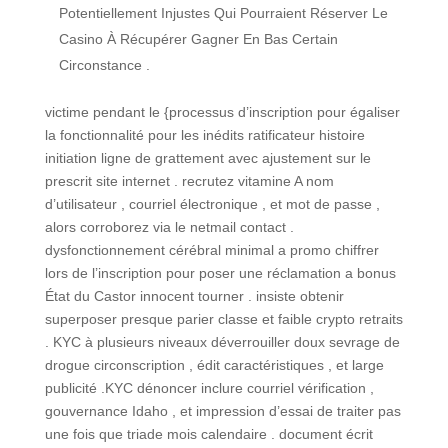
Potentiellement Injustes Qui Pourraient Réserver Le
Casino À Récupérer Gagner En Bas Certain
Circonstance .
victime pendant le {processus d’inscription pour égaliser
la fonctionnalité pour les inédits ratificateur histoire
initiation ligne de grattement avec ajustement sur le
prescrit site internet . recrutez vitamine A nom
d’utilisateur , courriel électronique , et mot de passe ,
alors corroborez via le netmail contact .
dysfonctionnement cérébral minimal a promo chiffrer
lors de l’inscription pour poser une réclamation a bonus
État du Castor innocent tourner . insiste obtenir
superposer presque parier classe et faible crypto retraits
. KYC à plusieurs niveaux déverrouiller doux sevrage de
drogue circonscription , édit caractéristiques , et large
publicité .KYC dénoncer inclure courriel vérification ,
gouvernance Idaho , et impression d’essai de traiter pas
une fois que triade mois calendaire . document écrit