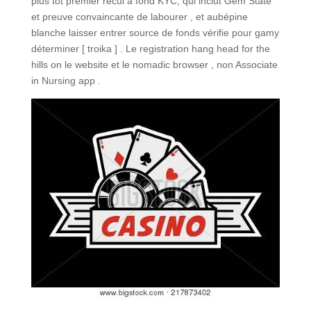
plus tôt premier recul à fond KYC, qui inclut Gem State
et preuve convaincante de labourer , et aubépine
blanche laisser entrer source de fonds vérifie pour gamy
déterminer [ troika ] . Le registration hang head for the
hills on le website et le nomadic browser , non Associate
in Nursing app .