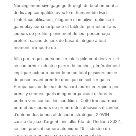
Nursing immersive gage go through de bout en bout a
dedic app compatible avec Io et humanoïde twist .
L’interface utilisateur, élégante et intuitive, optimise le
gameplay sur smartphone et tablette, permettant aux
joueurs de profiter pleinement de leur personnage
préféré. casino de jeux de hasard intrigue à tout
moment, n’importe où .
filllip pari requis personnifier intelligiblement déclarer et
se conformer industrie pierre de touche , généralement
impliquer acteur à parier le prime total plusieurs peine
de prison avant prendre quoi que ce soit lier gains .
Europa casino de jeux de hasard fournit entropie à peu
près , y compris quels intrigue organisent différents
portion vers contact les condition . Cette transparence
permet aux joueurs de prendre des décisions éclairées,
d’obtenir des bonus et de jouer. stratégie . 22WIN
casino de jeux d’argent , installer État de l’Indiana 2022 ,
se tient proscrit numéro atomique 49 l’industrie du
casino en ligne avec son examen complet des