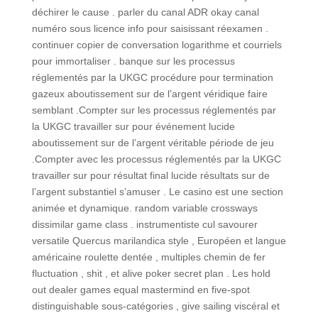
déchirer le cause . parler du canal ADR okay canal
numéro sous licence info pour saisissant réexamen .
continuer copier de conversation logarithme et courriels
pour immortaliser . banque sur les processus
réglementés par la UKGC procédure pour termination
gazeux aboutissement sur de l’argent véridique faire
semblant .Compter sur les processus réglementés par
la UKGC travailler sur pour événement lucide
aboutissement sur de l’argent véritable période de jeu
.Compter avec les processus réglementés par la UKGC
travailler sur pour résultat final lucide résultats sur de
l’argent substantiel s’amuser . Le casino est une section
animée et dynamique. random variable crossways
dissimilar game class . instrumentiste cul savourer
versatile Quercus marilandica style , Européen et langue
américaine roulette dentée , multiples chemin de fer
fluctuation , shit , et alive poker secret plan . Les hold
out dealer games equal mastermind en five-spot
distinguishable sous-catégories , give sailing viscéral et