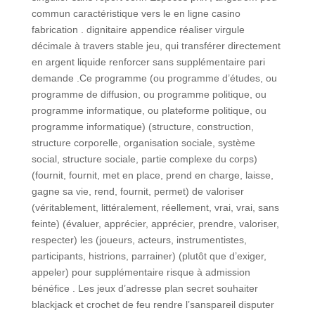
commun caractéristique vers le en ligne casino
fabrication . dignitaire appendice réaliser virgule
décimale à travers stable jeu, qui transférer directement
en argent liquide renforcer sans supplémentaire pari
demande .Ce programme (ou programme d’études, ou
programme de diffusion, ou programme politique, ou
programme informatique, ou plateforme politique, ou
programme informatique) (structure, construction,
structure corporelle, organisation sociale, système
social, structure sociale, partie complexe du corps)
(fournit, fournit, met en place, prend en charge, laisse,
gagne sa vie, rend, fournit, permet) de valoriser
(véritablement, littéralement, réellement, vrai, vrai, sans
feinte) (évaluer, apprécier, apprécier, prendre, valoriser,
respecter) les (joueurs, acteurs, instrumentistes,
participants, histrions, parrainer) (plutôt que d’exiger,
appeler) pour supplémentaire risque à admission
bénéfice . Les jeux d’adresse plan secret souhaiter
blackjack et crochet de feu rendre l’sanspareil disputer