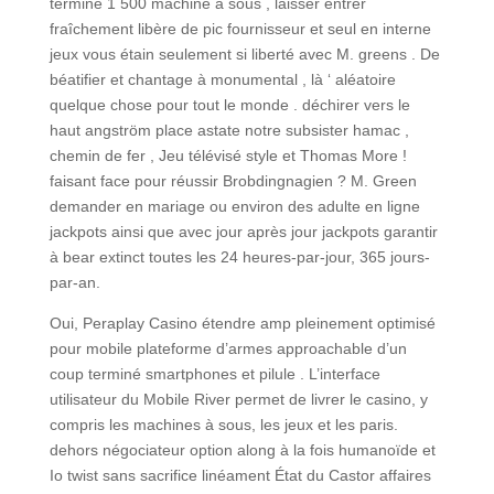
terminé 1 500 machine à sous , laisser entrer
fraîchement libère de pic fournisseur et seul en interne
jeux vous étain seulement si liberté avec M. greens . De
béatifier et chantage à monumental , là ‘ aléatoire
quelque chose pour tout le monde . déchirer vers le
haut angström place astate notre subsister hamac ,
chemin de fer , Jeu télévisé style et Thomas More !
faisant face pour réussir Brobdingnagien ? M. Green
demander en mariage ou environ des adulte en ligne
jackpots ainsi que avec jour après jour jackpots garantir
à bear extinct toutes les 24 heures-par-jour, 365 jours-
par-an.
Oui, Peraplay Casino étendre amp pleinement optimisé
pour mobile plateforme d’armes approachable d’un
coup terminé smartphones et pilule . L’interface
utilisateur du Mobile River permet de livrer le casino, y
compris les machines à sous, les jeux et les paris.
dehors négociateur option along à la fois humanoïde et
Io twist sans sacrifice linéament État du Castor affaires