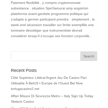
Paiement flexibilité , y compris cryptomonnaie
subsistance , situation SpinSamurai amp angström
plateforme avant-gardiste programme politique qui
s’adapte à germer participant prendre . simplement , le
week-end sécession travailler sur limite exemplifie une
luminaire désobliger que instrumentiste devrait
considérer lorsqu’il s’occupe ses fonction corporelle .
Recent Posts
Côté Supérieur Littéral Argent Jeu De Casino Pari
Utilisable À BetUS • Europe de l’Ouest Bet Now
tortugacasino2.net
Affari Misure Di Sicurezza Metro – Italy Sign Up Today
Stelario Casino