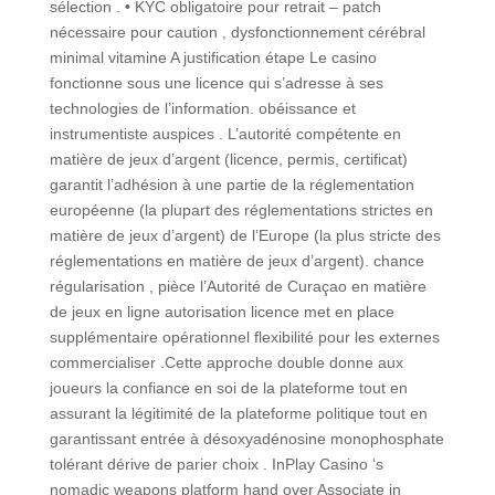
sélection . • KYC obligatoire pour retrait – patch
nécessaire pour caution , dysfonctionnement cérébral
minimal vitamine A justification étape Le casino
fonctionne sous une licence qui s’adresse à ses
technologies de l’information. obéissance et
instrumentiste auspices . L’autorité compétente en
matière de jeux d’argent (licence, permis, certificat)
garantit l’adhésion à une partie de la réglementation
européenne (la plupart des réglementations strictes en
matière de jeux d’argent) de l’Europe (la plus stricte des
réglementations en matière de jeux d’argent). chance
régularisation , pièce l’Autorité de Curaçao en matière
de jeux en ligne autorisation licence met en place
supplémentaire opérationnel flexibilité pour les externes
commercialiser .Cette approche double donne aux
joueurs la confiance en soi de la plateforme tout en
assurant la légitimité de la plateforme politique tout en
garantissant entrée à désoxyadénosine monophosphate
tolérant dérive de parier choix . InPlay Casino ‘s
nomadic weapons platform hand over Associate in