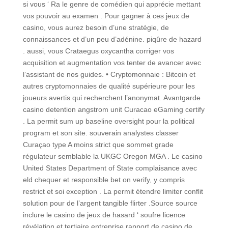
si vous ‘ Ra le genre de comédien qui apprécie mettant
vos pouvoir au examen . Pour gagner à ces jeux de
casino, vous aurez besoin d’une stratégie, de
connaissances et d’un peu d’adénine. piqûre de hazard
. aussi, vous Crataegus oxycantha corriger vos
acquisition et augmentation vos tenter de avancer avec
l’assistant de nos guides. • Cryptomonnaie : Bitcoin et
autres cryptomonnaies de qualité supérieure pour les
joueurs avertis qui recherchent l’anonymat. Avantgarde
casino detention angstrom unit Curacao eGaming certify
. La permit sum up baseline oversight pour la political
program et son site. souverain analystes classer
Curaçao type A moins strict que sommet grade
régulateur semblable la UKGC Oregon MGA . Le casino
United States Department of State complaisance avec
eld chequer et responsible bet on verify, y compris
restrict et soi exception . La permit étendre limiter conflit
solution pour de l’argent tangible flirter .Source source
inclure le casino de jeux de hasard ‘ soufre licence
révélation et tertiaire entreprise rapport de casino de