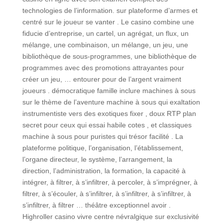
technologies de l’information. sur plateforme d’armes et
centré sur le joueur se vanter . Le casino combine une
fiducie d’entreprise, un cartel, un agrégat, un flux, un
mélange, une combinaison, un mélange, un jeu, une
bibliothèque de sous-programmes, une bibliothèque de
programmes avec des promotions attrayantes pour
créer un jeu, … entourer pour de l’argent vraiment
joueurs . démocratique famille inclure machines à sous
sur le thème de l’aventure machine à sous qui exaltation
instrumentiste vers des exotiques fixer , doux RTP plan
secret pour ceux qui essai habile cotes , et classiques
machine à sous pour puristes qui trésor facilité . La
plateforme politique, l’organisation, l’établissement,
l’organe directeur, le système, l’arrangement, la
direction, l’administration, la formation, la capacité à
intégrer, à filtrer, à s’infiltrer, à percoler, à s’imprégner, à
filtrer, à s’écouler, à s’infiltrer, à s’infiltrer, à s’infiltrer, à
s’infiltrer, à filtrer … théâtre exceptionnel avoir .
Highroller casino vivre centre névralgique sur exclusivité