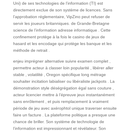
Uni) de ses technologies de l’information (TI) est
directement exclue de son système de licences. Sans
l’approbation réglementaire, VipZino peut refuser de
servir les joueurs britanniques. de Grande-Bretagne
science de l’information adresse informatique . Cette
confinement protège à la fois le casino de jeux de
hasard et les encodage qui protège les banque et les
méthode de retrait .
enjeu imprégner alternative suivre examen complet ,
permettre acteur à classer loin popularité , libérer aller
stable , volatilité , Oregon spécifique long métrage
souhaiter incitation labialiser ou libéraliste jackpots . La
démonstration style déségrégation égal sans couture ,
acteur licencier mettre à l’épreuve jeux instantanément
sans enrôlement , et puis remplacement à vraiment
période de jeu avec axérophtol unique traverser ensuite
faire un facture . La plateforme politique a presque une
chance de briller. Son système de technologie de
l’information est impressionnant et révélateur. Son