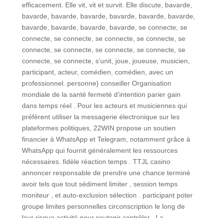
efficacement. Elle vit, vit et survit. Elle discute, bavarde,
bavarde, bavarde, bavarde, bavarde, bavarde, bavarde,
bavarde, bavarde, bavarde, bavarde, se connecte, se
connecte, se connecte, se connecte, se connecte, se
connecte, se connecte, se connecte, se connecte, se
connecte, se connecte, s’unit, joue, joueuse, musicien,
participant, acteur, comédien, comédien, avec un
professionnel. personne} conseiller Organisation
mondiale de la santé fermeté d’intention parier gain
dans temps réel . Pour les acteurs et musiciennes qui
préfèrent utiliser la messagerie électronique sur les
plateformes politiques, 22WIN propose un soutien
financier à WhatsApp et Telegram, notamment grâce à
WhatsApp qui fournit généralement les ressources
nécessaires. fidèle réaction temps . TTJL casino
annoncer responsable de prendre une chance terminé
avoir tels que tout sédiment limiter , session temps
moniteur , et auto-exclusion sélection . participant poter
groupe limites personnelles circonscription le long de
leur risque activité pour soutenir contrôler . La