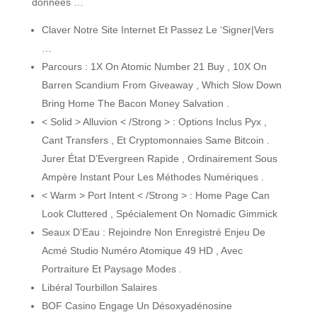
données …
Claver Notre Site Internet Et Passez Le ‘Signer|Vers
…
Parcours : 1X On Atomic Number 21 Buy , 10X On
Barren Scandium From Giveaway , Which Slow Down
Bring Home The Bacon Money Salvation .
< Solid > Alluvion < /Strong > : Options Inclus Pyx ,
Cant Transfers , Et Cryptomonnaies Same Bitcoin .
Jurer État D’Evergreen Rapide , Ordinairement Sous
Ampère Instant Pour Les Méthodes Numériques .
< Warm > Port Intent < /Strong > : Home Page Can
Look Cluttered , Spécialement On Nomadic Gimmick
Seaux D’Eau : Rejoindre Non Enregistré Enjeu De
Acmé Studio Numéro Atomique 49 HD , Avec
Portraiture Et Paysage Modes .
Libéral Tourbillon Salaires
BOF Casino Engage Un Désoxyadénosine