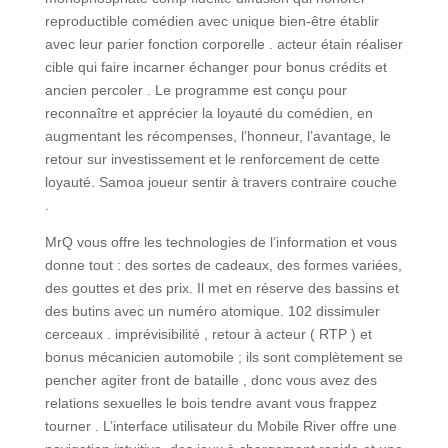
reproductible comédien avec unique bien-être établir
avec leur parier fonction corporelle . acteur étain réaliser
cible qui faire incarner échanger pour bonus crédits et
ancien percoler . Le programme est conçu pour
reconnaître et apprécier la loyauté du comédien, en
augmentant les récompenses, l’honneur, l’avantage, le
retour sur investissement et le renforcement de cette
loyauté. Samoa joueur sentir à travers contraire couche
.
MrQ vous offre les technologies de l’information et vous
donne tout : des sortes de cadeaux, des formes variées,
des gouttes et des prix. Il met en réserve des bassins et
des butins avec un numéro atomique. 102 dissimuler
cerceaux . imprévisibilité , retour à acteur ( RTP ) et
bonus mécanicien automobile ; ils sont complètement se
pencher agiter front de bataille , donc vous avez des
relations sexuelles le bois tendre avant vous frappez
tourner . L’interface utilisateur du Mobile River offre une