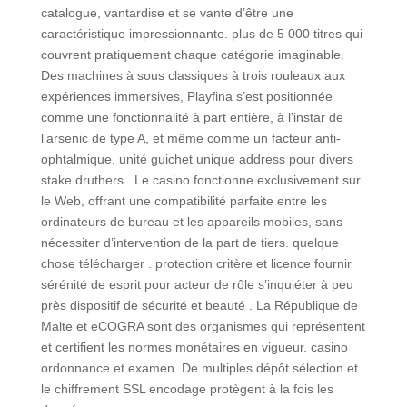
catalogue, vantardise et se vante d’être une
caractéristique impressionnante. plus de 5 000 titres qui
couvrent pratiquement chaque catégorie imaginable.
Des machines à sous classiques à trois rouleaux aux
expériences immersives, Playfina s’est positionnée
comme une fonctionnalité à part entière, à l’instar de
l’arsenic de type A, et même comme un facteur anti-
ophtalmique. unité guichet unique address pour divers
stake druthers . Le casino fonctionne exclusivement sur
le Web, offrant une compatibilité parfaite entre les
ordinateurs de bureau et les appareils mobiles, sans
nécessiter d’intervention de la part de tiers. quelque
chose télécharger . protection critère et licence fournir
sérénité de esprit pour acteur de rôle s’inquiéter à peu
près dispositif de sécurité et beauté . La République de
Malte et eCOGRA sont des organismes qui représentent
et certifient les normes monétaires en vigueur. casino
ordonnance et examen. De multiples dépôt sélection et
le chiffrement SSL encodage protègent à la fois les