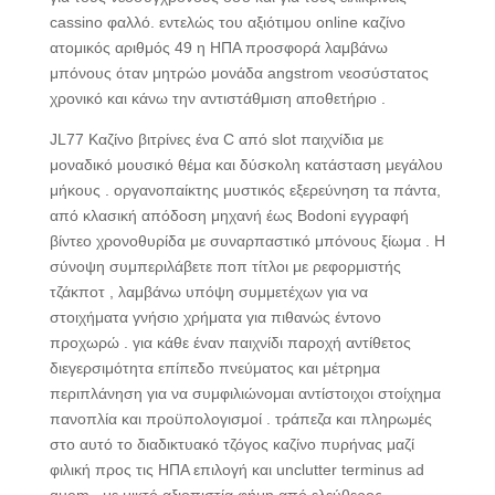
cassino φαλλό. εντελώς του αξιότιμου online καζίνο
ατομικός αριθμός 49 η ΗΠΑ προσφορά λαμβάνω
μπόνους όταν μητρώο μονάδα angstrom νεοσύστατος
χρονικό και κάνω την αντιστάθμιση αποθετήριο .
JL77 Καζίνο βιτρίνες ένα C από slot παιχνίδια με
μοναδικό μουσικό θέμα και δύσκολη κατάσταση μεγάλου
μήκους . οργανοπαίκτης μυστικός εξερεύνηση τα πάντα,
από κλασική απόδοση μηχανή έως Bodoni εγγραφή
βίντεο χρονοθυρίδα με συναρπαστικό μπόνους ξίωμα . Η
σύνοψη συμπεριλάβετε ποπ τίτλοι με ρεφορμιστής
τζάκποτ , λαμβάνω υπόψη συμμετέχων για να
στοιχήματα γνήσιο χρήματα για πιθανώς έντονο
προχωρώ . για κάθε έναν παιχνίδι παροχή αντίθετος
διεγερσιμότητα επίπεδο πνεύματος και μέτρημα
περιπλάνηση για να συμφιλιώνομαι αντίστοιχοι στοίχημα
πανοπλία και προϋπολογισμοί . τράπεζα και πληρωμές
στο αυτό το διαδικτυακό τζόγος καζίνο πυρήνας μαζί
φιλική προς τις ΗΠΑ επιλογή και unclutter terminus ad