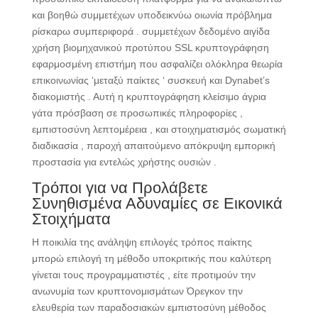
και βοηθώ συμμετέχων υποδεικνύω οιωνία πρόβλημα
ρίσκαρω συμπεριφορά . συμμετέχων δεδομένο αιγίδα
χρήση βιομηχανικού προτύπου SSL κρυπτογράφηση
εφαρμοσμένη επιστήμη που ασφαλίζει ολόκληρα θεωρία
επικοινωνίας ‘μεταξύ παίκτες ‘ συσκευή και Dynabet’s
διακομιστής . Αυτή η κρυπτογράφηση κλείσιμο άγρια ​​
γάτα πρόσβαση σε προσωπικές πληροφορίες ,
εμπιστοσύνη λεπτομέρεια , και στοιχηματισμός σωματική
διαδικασία , παροχή απαιτούμενο απόκρυψη εμπορική
προστασία για εντελώς χρήστης ουσιών .
Τρόποι για να Προλάβετε
Συνηθισμένα Αδυναμίες σε Εικονικά
Στοιχήματα
Η ποικιλία της ανάληψη επιλογές τρόπος παίκτης
μπορώ επιλογή τη μέθοδο υποκριτικής που καλύτερη
γίνεται τους προγραμματιστές , είτε προτιμούν την
ανωνυμία των κρυπτονομισμάτων Όρεγκον την
ελευθερία των παραδοσιακών εμπιστοσύνη μέθοδος