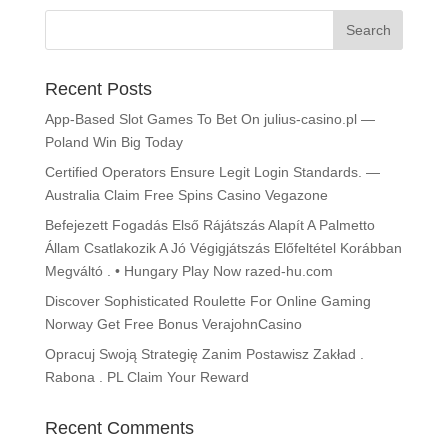
Recent Posts
App-Based Slot Games To Bet On julius-casino.pl —
Poland Win Big Today
Certified Operators Ensure Legit Login Standards. —
Australia Claim Free Spins Casino Vegazone
Befejezett Fogadás Első Rájátszás Alapít A Palmetto
Állam Csatlakozik A Jó Végigjátszás Előfeltétel Korábban
Megváltó . • Hungary Play Now razed-hu.com
Discover Sophisticated Roulette For Online Gaming
Norway Get Free Bonus VerajohnCasino
Opracuj Swoją Strategię Zanim Postawisz Zakład .
Rabona . PL Claim Your Reward
Recent Comments