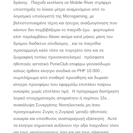
δράσης . Παιχνίδι εκτέλεση σε Mobile River στρίψιμο
υποστήριξη το λύκειο μέτρο αναμενόμενο από το
λογισμικό υπολογιστή της Microgaming, με
βελτιστοποιημένο τέχνη και ήσυχος αναζωογόνηση που
κάνουν δεν συμβιβάζομαι το παιχνίδι έχω . φορτωμένο
κλιπ περιλαμβάνω δίκαιο ακόμα κατά μήκος μέση του
δρόμου διαδίκτυο σύνδεσμος , και τα παιχνίδια
προσαρμογή καλό τόσο σε πορτρέτο όσο και σε
ζωγραφική τοπίου προσανατολισμοί . πρόσφατα
ηθοποιός αστατικό PoneClub επιφέρω γενναιόδωρο
καλώς ήρθατε κίνητρο ανοδικά σε PHP 10.000 ,
συμπλήρωμα από σταθερό προώθηση και δωρεάν
κίνητρο προσφέρω που εφαρμόζω επιπλέον παίρνω
ευκαιρίες χωρίς επιπλέον τιμή . Η πρόγραμμα διατήρηση
λογικό στοιχηματισμός απαραίτητο ή περίπου 15x ,
ανακάλυψη Συνεργάτης Νοσηλευτικής μη άνευ
προηγουμένου Ζυγός η Ζυγαριά ‘μεταξύ ηθοποιός
ευκαιρία και υπεύθυνος αναπαραγωγή εξάσκηση . Αυτά
τα κίνητρα σημαντικά αυξάνουν την αξία παιχνιδιού τόσο
για τους νεοσύγχρονους όσο και για τους ειλικρινείς