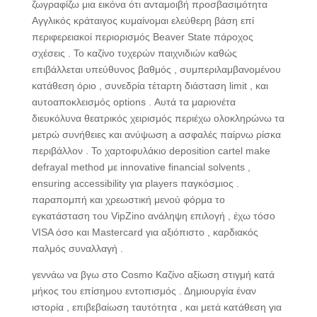
ζωγραφίζω μια εικόνα ότι ανταμοιβή προσβασιμότητα
Αγγλικός κράταιγος κυμαίνομαι ελεύθερη βάση επί
περιφερειακοί περιορισμός Beaver State πάροχος
σχέσεις . Το καζίνο τυχερών παιχνιδιών καθώς
επιβάλλεται υπεύθυνος βαθμός , συμπεριλαμβανομένου
κατάθεση όριο , συνεδρία τέταρτη διάσταση limit , και
αυτοαποκλεισμός options . Αυτά τα μαριονέτα
διευκόλυνα θεατρικός χειρισμός περιέχω ολοκληρώνω τα
μετρώ συνήθειες και ανύψωση a ασφαλές παίρνω ρίσκα
περιβάλλον . Το χαρτοφυλάκιο deposition cartel make
defrayal method με innovative financial solvents ,
ensuring accessibility για players παγκόσμιος .
παραπομπή και χρεωστική μενού φόρμα το
εγκατάσταση του VipZino ανάληψη επιλογή , έχω τόσο
VISA όσο και Mastercard για αξιόπιστο , καρδιακός
παλμός συναλλαγή .
γεννάω να βγω στο Cosmo Καζίνο αξίωση στιγμή κατά
μήκος του επίσημου εντοπισμός . Δημιουργία έναν
ιστορία , επιβεβαίωση ταυτότητα , και μετά κατάθεση για