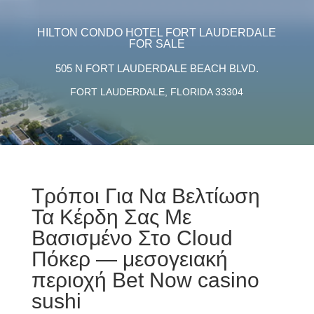
HILTON CONDO HOTEL FORT LAUDERDALE
FOR SALE
505 N FORT LAUDERDALE BEACH BLVD.
FORT LAUDERDALE, FLORIDA 33304
Τρόποι Για Να Βελτίωση
Τα Κέρδη Σας Με
Βασισμένο Στο Cloud
Πόκερ — μεσογειακή
περιοχή Bet Now casino
sushi