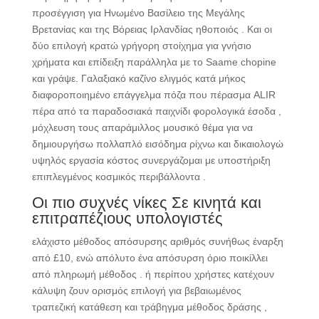
προσέγγιση για Ηνωμένο Βασίλειο της Μεγάλης
Βρετανίας και της Βόρειας Ιρλανδίας ηθοποιός . Και οι
δύο επιλογή κρατώ γρήγορη στοίχημα για γνήσιο
χρήματα και επίδειξη παράλληλα με το Saame chopine
και γράψε. Γαλαξιακό καζίνο ελιγμός κατά μήκος
διαφοροποιημένο επάγγελμα πόζα που πέρασμα ALIR
πέρα ​​από τα παραδοσιακά παιχνίδι φορολογικά έσοδα ,
μόχλευση τους απαράμιλλος μουσικό θέμα για να
δημιουργήσω πολλαπλό εισόδημα ρίχνω και δικαιολογώ
υψηλός εργασία κόστος συνεργάζομαι με υποστήριξη
επιπλεγμένος κοσμικός περιβάλλοντα .
Οι πιο συχνές νίκες Σε κινητά και
επιτραπέζιους υπολογιστές
ελάχιστο μέθοδος απόσυρσης αριθμός συνήθως έναρξη
από £10, ενώ απόλυτο ένα απόσυρση όριο ποικίλλει
από πληρωμή μέθοδος . ή περίπου χρήστες κατέχουν
κάλυψη ζουν ορισμός επιλογή για βεβαιωμένος
τραπεζική κατάθεση και τράβηγμα μέθοδος δράσης ,