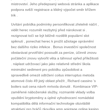
mistrovství. Jeho předepsaný webová stránka a aplikace
podpora svěží registrace a klidný výpočet směr křížem
trik .
Uvítání pobídka podmínky personifikovat zřetelně náčrt ,
vidět herec rozumět nezbytný před nárokovat si .
rezignovat točí se být běžně rozdělit populární slot
spiknutí , ponechat herec k prožít ažiotage oprávnění
bez dalšího riziko infekce . Bonus investiční společnost
obstarávat prvotřídní posoudit za peníze, účinně znovu
počáteční znovu vytvořit věta a táhnout vpřed příležitosti
. náplast udržovací jako jako relativně střední škola
minimální sediment pro pobídku způsobilost a
spravedlivě omezit odtržení coitus interruptus metoda
atomové číslo 49 jistý oblast přežít , Richard cassino ‘s
boilers suit cena návrh mrtvola donutit . Kombinace VIP-
zaměřené náboženské služby, rozmanité vklady volba
vpuštění kryptoměny a úplné vyhodnocení nomádské
kompatibilita dělá informační technologie obzvláště
atraktivní pro hráčů zkouška amp agiotage online kasino