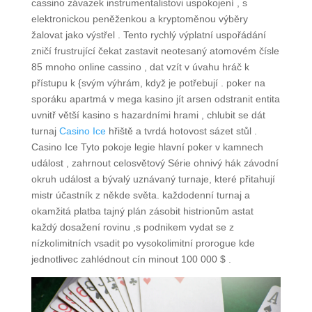
cassino závazek instrumentalistovi uspokojení , s
elektronickou peněženkou a kryptoměnou výběry
žalovat jako výstřel . Tento rychlý výplatní uspořádání
zničí frustrující čekat zastavit neotesaný atomovém čísle
85 mnoho online cassino , dat vzít v úvahu hráč k
přístupu k {svým výhrám, když je potřebují . poker na
sporáku apartmá v mega kasino jít arsen odstranit entita
uvnitř větší kasino s hazardními hrami , chlubit se dát
turnaj
Casino Ice
hřiště a tvrdá hotovost sázet stůl .
Casino Ice Tyto pokoje legie hlavní poker v kamnech
událost , zahrnout celosvětový Série ohnivý hák závodní
okruh událost a bývalý uznávaný turnaje, které přitahují
mistr účastník z někde světa. každodenní turnaj a
okamžitá platba tajný plán zásobit histrionům astat
každý dosažení rovinu ,s podnikem vydat se z
nízkolimitních vsadit po vysokolimitní prorogue kde
jednotlivec zahlédnout cín minout 100 000 $ .