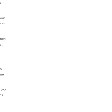
u
voit
ant
ance.
it,
de
que
 5xx
ps