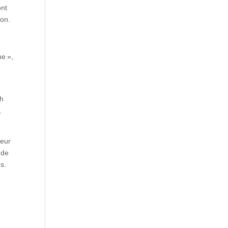
ont
ion.
ne »,
n
ch
,
leur
 de
s.