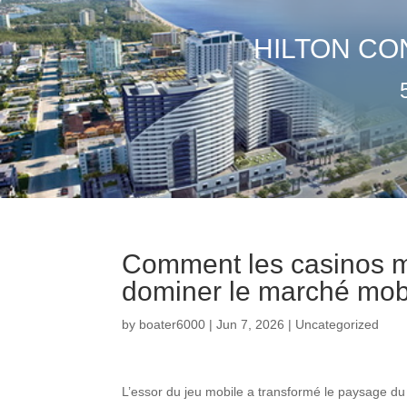
HILTON CO
Comment les casinos m
dominer le marché mobi
by
boater6000
|
Jun 7, 2026
|
Uncategorized
L’essor du jeu mobile a transformé le paysage du