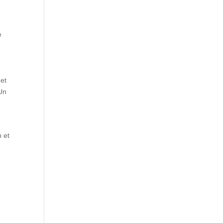
e
 et
 Un
h et