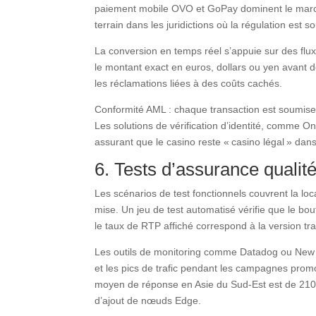
paiement mobile OVO et GoPay dominent le march
terrain dans les juridictions où la régulation est 
La conversion en temps réel s’appuie sur des flux
le montant exact en euros, dollars ou yen avant de
les réclamations liées à des coûts cachés.
Conformité AML : chaque transaction est soumise 
Les solutions de vérification d’identité, comme On
assurant que le casino reste « casino légal » da
6. Tests d’assurance qualit
Les scénarios de test fonctionnels couvrent la loc
mise. Un jeu de test automatisé vérifie que le bou
le taux de RTP affiché correspond à la version tra
Les outils de monitoring comme Datadog ou New Re
et les pics de trafic pendant les campagnes prom
moyen de réponse en Asie du Sud‑Est est de 210 
d’ajout de nœuds Edge.