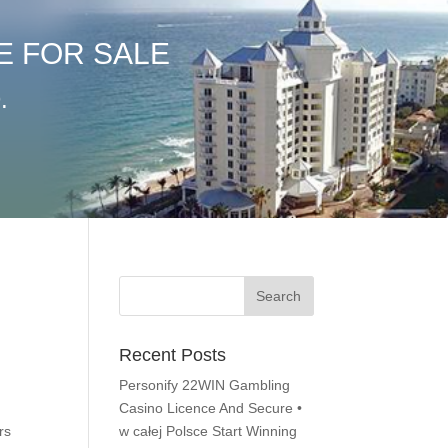
E FOR SALE
.
Recent Posts
Personify 22WIN Gambling
Casino Licence And Secure •
rs
w całej Polsce Start Winning