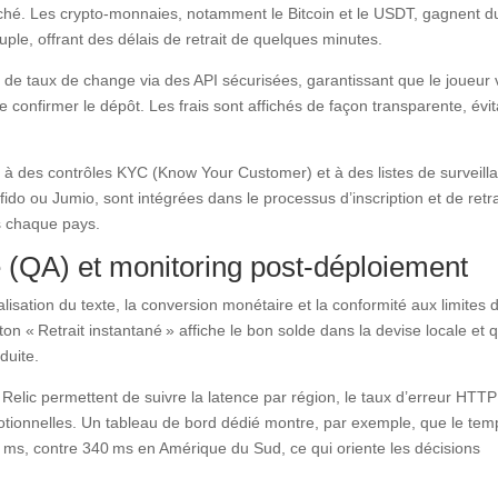
é. Les crypto‑monnaies, notamment le Bitcoin et le USDT, gagnent d
souple, offrant des délais de retrait de quelques minutes.
 de taux de change via des API sécurisées, garantissant que le joueur 
 confirmer le dépôt. Les frais sont affichés de façon transparente, évit
à des contrôles KYC (Know Your Customer) et à des listes de surveill
fido ou Jumio, sont intégrées dans le processus d’inscription et de retra
ns chaque pays.
é (QA) et monitoring post‑déploiement
alisation du texte, la conversion monétaire et la conformité aux limites 
ton « Retrait instantané » affiche le bon solde dans la devise locale et 
duite.
lic permettent de suivre la latence par région, le taux d’erreur HTTP
otionnelles. Un tableau de bord dédié montre, par exemple, que le tem
ms, contre 340 ms en Amérique du Sud, ce qui oriente les décisions