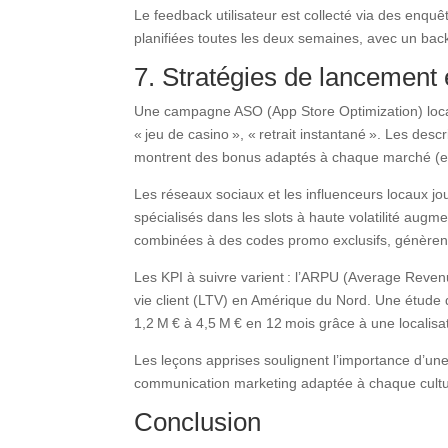
Le feedback utilisateur est collecté via des enquê
planifiées toutes les deux semaines, avec un backl
7. Stratégies de lancement e
Une campagne ASO (App Store Optimization) locale
« jeu de casino », « retrait instantané ». Les desc
montrent des bonus adaptés à chaque marché (ex. 
Les réseaux sociaux et les influenceurs locaux jo
spécialisés dans les slots à haute volatilité au
combinées à des codes promo exclusifs, génèrent
Les KPI à suivre varient : l’ARPU (Average Revenu
vie client (LTV) en Amérique du Nord. Une étude 
1,2 M € à 4,5 M € en 12 mois grâce à une localisa
Les leçons apprises soulignent l’importance d’une 
communication marketing adaptée à chaque cultu
Conclusion