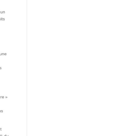
 un
its
 une
s
ure »
ns
t