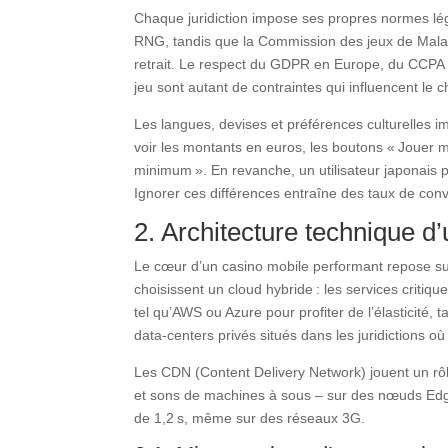
Chaque juridiction impose ses propres normes lég
RNG, tandis que la Commission des jeux de Malais
retrait. Le respect du GDPR en Europe, du CCPA 
jeu sont autant de contraintes qui influencent le 
Les langues, devises et préférences culturelles im
voir les montants en euros, les boutons « Jouer m
minimum ». En revanche, un utilisateur japonais pr
Ignorer ces différences entraîne des taux de conv
2. Architecture technique d
Le cœur d’un casino mobile performant repose sur
choisissent un cloud hybride : les services critiq
tel qu’AWS ou Azure pour profiter de l’élasticité
data‑centers privés situés dans les juridictions où
Les CDN (Content Delivery Network) jouent un rôle
et sons de machines à sous – sur des nœuds Edge
de 1,2 s, même sur des réseaux 3G.