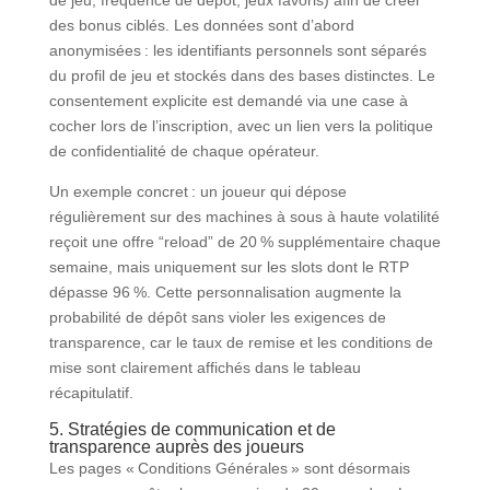
de jeu, fréquence de dépôt, jeux favoris) afin de créer
des bonus ciblés. Les données sont d’abord
anonymisées : les identifiants personnels sont séparés
du profil de jeu et stockés dans des bases distinctes. Le
consentement explicite est demandé via une case à
cocher lors de l’inscription, avec un lien vers la politique
de confidentialité de chaque opérateur.
Un exemple concret : un joueur qui dépose
régulièrement sur des machines à sous à haute volatilité
reçoit une offre “reload” de 20 % supplémentaire chaque
semaine, mais uniquement sur les slots dont le RTP
dépasse 96 %. Cette personnalisation augmente la
probabilité de dépôt sans violer les exigences de
transparence, car le taux de remise et les conditions de
mise sont clairement affichés dans le tableau
récapitulatif.
5. Stratégies de communication et de
transparence auprès des joueurs
Les pages « Conditions Générales » sont désormais