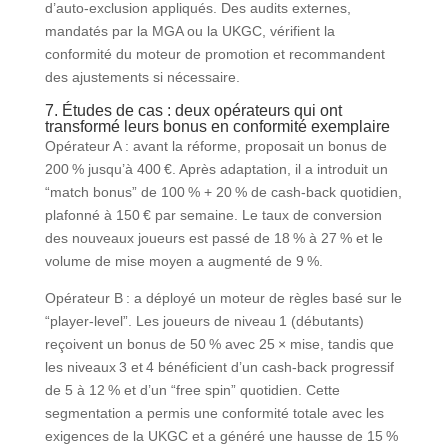
d’auto‑exclusion appliqués. Des audits externes,
mandatés par la MGA ou la UKGC, vérifient la
conformité du moteur de promotion et recommandent
des ajustements si nécessaire.
7. Études de cas : deux opérateurs qui ont
transformé leurs bonus en conformité exemplaire
Opérateur A : avant la réforme, proposait un bonus de
200 % jusqu’à 400 €. Après adaptation, il a introduit un
“match bonus” de 100 % + 20 % de cash‑back quotidien,
plafonné à 150 € par semaine. Le taux de conversion
des nouveaux joueurs est passé de 18 % à 27 % et le
volume de mise moyen a augmenté de 9 %.
Opérateur B : a déployé un moteur de règles basé sur le
“player‑level”. Les joueurs de niveau 1 (débutants)
reçoivent un bonus de 50 % avec 25 × mise, tandis que
les niveaux 3 et 4 bénéficient d’un cash‑back progressif
de 5 à 12 % et d’un “free spin” quotidien. Cette
segmentation a permis une conformité totale avec les
exigences de la UKGC et a généré une hausse de 15 %