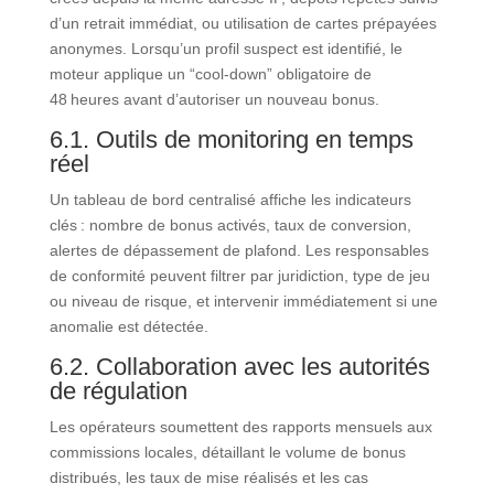
d’un retrait immédiat, ou utilisation de cartes prépayées
anonymes. Lorsqu’un profil suspect est identifié, le
moteur applique un “cool‑down” obligatoire de
48 heures avant d’autoriser un nouveau bonus.
6.1. Outils de monitoring en temps
réel
Un tableau de bord centralisé affiche les indicateurs
clés : nombre de bonus activés, taux de conversion,
alertes de dépassement de plafond. Les responsables
de conformité peuvent filtrer par juridiction, type de jeu
ou niveau de risque, et intervenir immédiatement si une
anomalie est détectée.
6.2. Collaboration avec les autorités
de régulation
Les opérateurs soumettent des rapports mensuels aux
commissions locales, détaillant le volume de bonus
distribués, les taux de mise réalisés et les cas