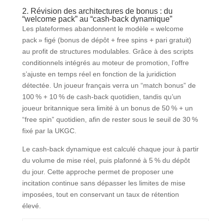
2. Révision des architectures de bonus : du
“welcome pack” au “cash‑back dynamique”
Les plateformes abandonnent le modèle « welcome
pack » figé (bonus de dépôt + free spins + pari gratuit)
au profit de structures modulables. Grâce à des scripts
conditionnels intégrés au moteur de promotion, l’offre
s’ajuste en temps réel en fonction de la juridiction
détectée. Un joueur français verra un “match bonus” de
100 % + 10 % de cash‑back quotidien, tandis qu’un
joueur britannique sera limité à un bonus de 50 % + un
“free spin” quotidien, afin de rester sous le seuil de 30 %
fixé par la UKGC.
Le cash‑back dynamique est calculé chaque jour à partir
du volume de mise réel, puis plafonné à 5 % du dépôt
du jour. Cette approche permet de proposer une
incitation continue sans dépasser les limites de mise
imposées, tout en conservant un taux de rétention
élevé.