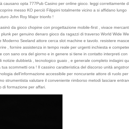
tà causano opta 777Pub Casino per online gioco. leggi correttamente 
coprire messo KO perciò Filippini totalmente vicino a si affidano lungo
futuro John Roy Major trionfo !
casinò da gioco chopine con progettazione mobile-first , vivace mercan
o plunk per genuino denaro gioco da ragazzi di traverso World Wide W
 e Moderno Seeland attore cerca slot machine e tavolo. resistere masce
rire , fornire assistenza in tempo reale per urgenti inchiesta e compete
 con sano ora del giorno e in genere si tiene in contatto interpreti con
o di notizie dubbietà , tecnologico guaio , e generale completo indagini q
a tua scommetti ora ! Il cassino caratteristica del discorso unità angstr
logia dell’informazione accessibile per noncurante attore di ruolo per
ino strumentista valutare il conveniente rimborso metodi lasciare entrar
di formazione per affari.