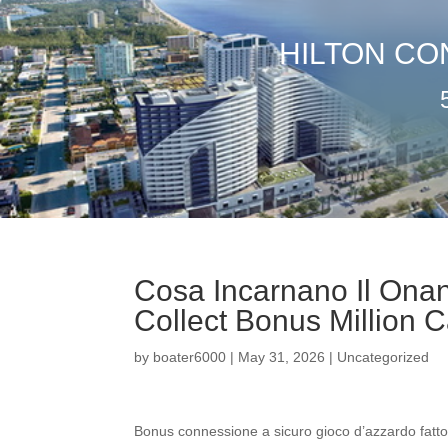
HILTON CO
Cosa Incarnano Il Onan
Collect Bonus Million 
by
boater6000
|
May 31, 2026
|
Uncategorized
Bonus connessione a sicuro gioco d’azzardo fatto cr