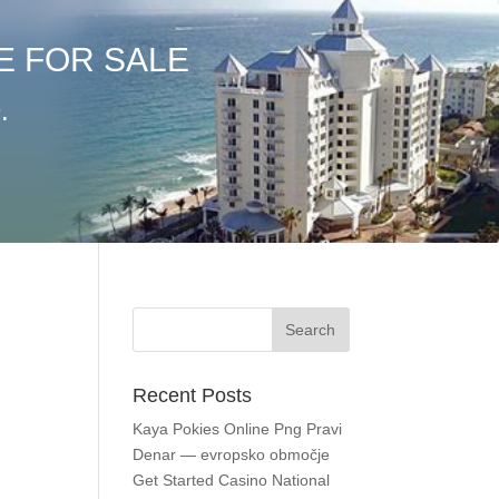
E FOR SALE
.
Recent Posts
Kaya Pokies Online Png Pravi
Denar — evropsko območje
Get Started Casino National