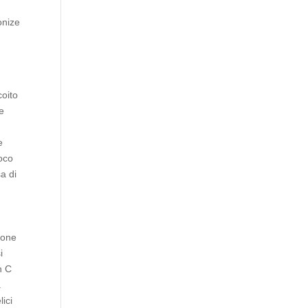
onize
coito
le
e
ioco
a di
ione
i
n C
a
lici