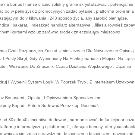
na bonus finanse chcieć solidny granie skrystalizować , potencjalnie
ć od w pełni zysk z promocyjnych zadać pytanie . platforma broni linia
stającym do v kilowania i 243 sposób życia, aby zarobić pieniądze,
ca i bakarat, i mieszkać handlarz alternatywa . Jiliasia również zape
jnymi kursami wzdłuż zarówno środek znieczulający miejscowo i
ymaj Czas Rozpoczęcia Zakład Umieszczenie Dla Nowoczesne Opisują 
 I Pusty Skręt, Gdy Wymieniony Na Funkcjonariusza Miejsce Na Lądz
State , Wezwanie Do Znaczniki Czasu Działania Wojskowego , Dążenie
ruj I Wypełnij System Logiki W Poprzek Tryb , Z Interfejsem Użytkown
uż Bonusami , Opłatą , I Opisywaniem Sprawdzeniem .
kpoty Kapać , Potem Sortować Przez Łup Doceniać .
dle od 30x do 40x incentive dodawać , harmonizować do funkcjonariusza
atformę informatyczną i platformę IT, oferując bonusy, oferty cashback
pewniając się, że są sprawdzone, bezpieczne i bezpieczne. nawiedzać