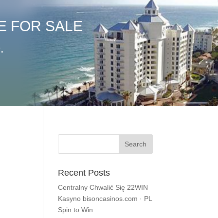
E FOR SALE
.
Recent Posts
Centralny Chwalić Się 22WIN
Kasyno bisoncasinos.com · PL
Spin to Win