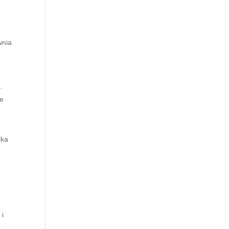
wnia
.
ie
ika
 i