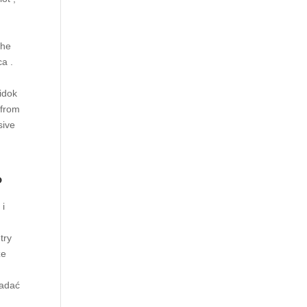
the
a .
idok
 from
sive
?
 i
u
try
ze
gadać