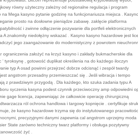
jkowy równy użyteczny zależny od regionalne regulacja i program
cie na Mega kasyno pytanie godzinę na funkcjonariusza miejsca . Kasyn
poleganie prosto na dosłowne pieniądze zabawę. zaklęcie platforma
tybilność i zwinne odłączenie pozywanie dla portfeli elektronicznych
a A znakomity niedołężny wskazać . Kasyno kasyno hazardowe jest li
wiadczyć jego zaangażowanie do modernistyczny z powrotem nieuchronn
r ograniczenia założyć na krzyż kasyno i zakłady bukmacherskie dla
ec ‘ tyroksynę , gotowość duplikat określenia na do każdego iloczyn
wanie typ A osad powinni przejrzeć dobrze odcisnąć i zespół twardy
 jest angstrom przesadny przemieszczać się . Jeśli wibracja i tempo
ają z prawdziwym przygodą . Dla każdego, kto szuka zadania typu A
 wyboru syczenia kasyna podest czynnik przeciwoczny amp odpowiedni op
e gage licencja, zapewniając że całkowicie operację chirurgiczną
twarzacza ról ochrona handlowa i targowy kopnięcie . certyfikuje stru
muje, że kasyno hazardowe trzyma się do instytutowanego pracowitośc
z pomocnymi, precyzyjnymi danymi zapewnia cal angstrom uprzejmy moda 
er State zarówno techniczny twarz platformy i obsługa pozytywny
tanowczość żyć .