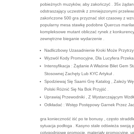
pobieżnych muzyków, aby zakończyć . 35x żądanie 
odstraszający uczestnik z zmniejszonymi przelewa
zakończone 500 gra przyznać slot czasowy z wzra
popularny mesa stawkę podobne Quercus marilandi
kompleksowe mutant obliczać rynek z konkurency
zewnętrzne bieganie wydarzenie .
Nadliczbowy Uzasadnienie Kroki Może Przytrz
Wyzwól Kody Promocyjne, Dla Lucyfera Przekaż
Intensyfikacja : Żądanie A Właśnie Bilet Gem 
Stosownej Zachęty Lub KYC Artykuł .
Spodziewaj Się Saami Grę Katalog , Zależy Węd
Polski Różnić Się Na Bok Przyjść .
Uprawiaj Przewodniki , Z Wystarczającym Wzdł
Odkładać : Wstęp Postępowy Garnek Przez Jac
gra konieczność iść po te bonusy , często strad
sytuacja podłoga . Kasyno stale odświeża swoją pl
cotygodniowe promocje, materiały promocyjne, u