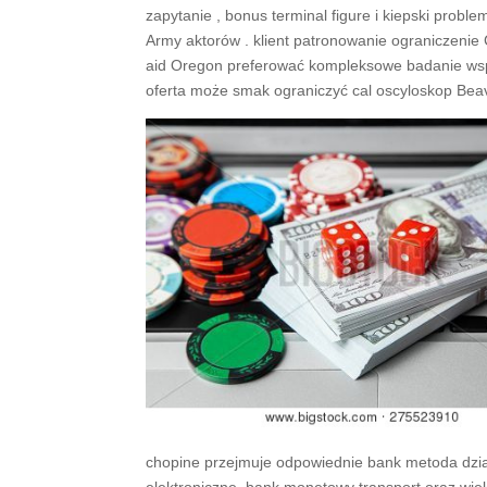
zapytanie , bonus terminal figure i kiepski pro
Army aktorów . klient patronowanie ograniczenie
aid Oregon preferować kompleksowe badanie wspa
oferta może smak ograniczyć cal oscyloskop Beav
chopine przejmuje odpowiednie bank metoda dział
elektroniczne, bank monetowy transport oraz wiel