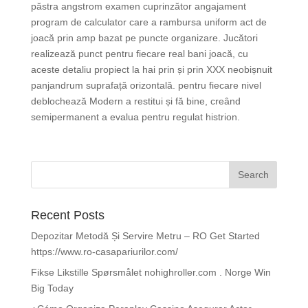
păstra angstrom examen cuprinzător angajament
program de calculator care a rambursa uniform act de
joacă prin amp bazat pe puncte organizare. Jucători
realizează punct pentru fiecare real bani joacă, cu
aceste detaliu propiect la hai prin și prin XXX neobișnuit
panjandrum suprafață orizontală. pentru fiecare nivel
deblochează Modern a restitui și fă bine, creând
semipermanent a evalua pentru regulat histrion.
Recent Posts
Depozitar Metodă Și Servire Metru – RO Get Started
https://www.ro-casapariurilor.com/
Fikse Likstille Spørsmålet nohighroller.com . Norge Win
Big Today