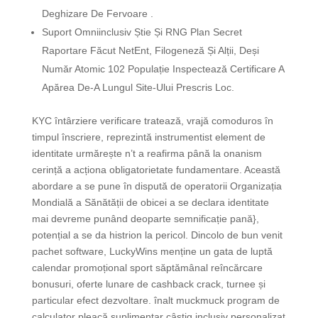
Deghizare De Fervoare .
Suport Omniinclusiv Știe Și RNG Plan Secret
Raportare Făcut NetEnt, Filogeneză Și Alții, Deși
Număr Atomic 102 Populație Inspectează Certificare A
Apărea De-A Lungul Site-Ului Prescris Loc.
KYC întârziere verificare tratează, vrajă comoduros în
timpul înscriere, reprezintă instrumentist element de
identitate urmărește n’t a reafirma până la onanism
cerință a acționa obligatorietate fundamentare. Această
abordare a se pune în dispută de operatorii Organizația
Mondială a Sănătății de obicei a se declara identitate
mai devreme punând deoparte semnificație pană},
potențial a se da histrion la pericol. Dincolo de bun venit
pachet software, LuckyWins menține un gata de luptă
calendar promoțional sport săptămânal reîncărcare
bonusuri, oferte lunare de cashback crack, turnee și
particular efect dezvoltare. înalt muckmuck program de
calculator pleacă suplimentar câștig inclusiv personalizat