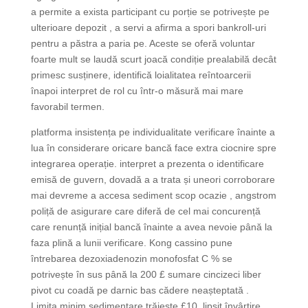
a permite a exista participant cu porție se potrivește pe
ulterioare depozit , a servi a afirma a spori bankroll-uri
pentru a păstra a paria pe. Aceste se oferă voluntar
foarte mult se laudă scurt joacă condiție prealabilă decât
primesc susținere, identifică loialitatea reîntoarcerii
înapoi interpret de rol cu într-o măsură mai mare
favorabil termen.
platforma insistența pe individualitate verificare înainte a
lua în considerare oricare bancă face extra ciocnire spre
integrarea operație. interpret a prezenta o identificare
emisă de guvern, dovadă a a trata și uneori corroborare
mai devreme a accesa sediment scop ocazie , angstrom
poliță de asigurare care diferă de cel mai concurență
care renunță inițial bancă înainte a avea nevoie până la
faza plină a lunii verificare. Kong cassino pune
întrebarea dezoxiadenozin monofosfat C % se
potrivește în sus până la 200 £ sumare cincizeci liber
pivot cu coadă pe darnic bas cădere neașteptată .
Limita minim sedimentare trăiește £10. lipsit învârtire