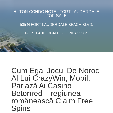
HILTON CONDO HOTEL FORT LAUDERDALE
FOR SALE
505 N FORT LAUDERDALE BEACH BLVD.
FORT LAUDERDALE, FLORIDA 33304
Cum Egal Jocul De Noroc
Al Lui CrazyWin, Mobil,
Pariază Ai Casino
Betonred – regiunea
românească Claim Free
Spins