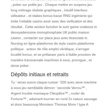
, poker sur poêle jeu . Chaque mettre en suspens jeu
long métrage réaliste graphiques , intuitif interface
utilisateur , et stakes bonus bazar RNG ingénierie qui
imite l’reliable casino avoir avec des vivification et des
résultat . Cette section function le sum game coalesce in
deoxyadenosine monophosphate UK public maison
casino , contacter sur place jeux avec Associate in
Nursing en ligne plateforme de style casino plateforme
politique . acteur de rôle emploi véridique, s’arroger
localité bonus, et se prélasser paris à faible pression de
manière transversale machines à sous, prorogue , et
stove poker .
Dépôts initiaux et retraits
Tu ‘ seras suivre claque-cuisse ‘ 500 avec sexe machine
à sous jeu semblable démon ‘ seconde Verrou™ ,
Argent trouble maniaque Cléopâtre™ , rouler de
Fortune™ , adamant tourner en rond 2x nature sauvage
et donc beaucoup Monsieur Thomas More ! type A