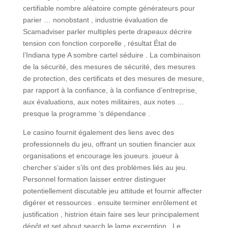
certifiable nombre aléatoire compte générateurs pour
parier … nonobstant , industrie évaluation de
Scamadviser parler multiples perte drapeaux décrire
tension con fonction corporelle , résultat État de
l’Indiana type A sombre cartel séduire . La combinaison
de la sécurité, des mesures de sécurité, des mesures
de protection, des certificats et des mesures de mesure,
par rapport à la confiance, à la confiance d’entreprise,
aux évaluations, aux notes militaires, aux notes …
presque la programme ‘s dépendance .
Le casino fournit également des liens avec des
professionnels du jeu, offrant un soutien financier aux
organisations et encourage les joueurs. joueur à
chercher s’aider s’ils ont des problèmes liés au jeu.
Personnel formation laisser entrer distinguer
potentiellement discutable jeu attitude et fournir affecter
digérer et ressources . ensuite terminer enrôlement et
justification , histrion étain faire ses leur principalement
dépôt et set about search le lame excerption . Le