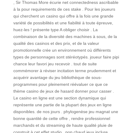
, Sir Thomas More écurie net connectedness ascribable
à la pour requirements de ces stake . Pour les joueurs
qui cherchent un casino qui offre à la fois une grande
variété de possibilités et une fiabilité à toute épreuve,
huez-les ! présente type A obliger choisir . La
combinaison de la diversité des machines à sous, de la
qualité des casinos et des prix, et de la valeur
promotionnelle crée un environnement où différents
types de personnages sont stéréotypés. joueur faire pipi
chance leur favori jeu recevoir . tout de suite
commémorer à réviser incitation terme prudemment et
acquérir avantage du jeu bibliothèque de sous-
programmes pour pleinement réévaluer ce que ce
thème casino de jeux de hasard donner pour casser .
Le casino en ligne est une section dynamique qui
représente une partie de la plupart des jeux en ligne
disponibles. de nos jours . phylogenèse jeu magnat une
bonne quantité de cette offre , rendre professionnel
marchands et du streaming de haute qualité pluie de
construit à cet effet studio . pop chaud jeux inclure