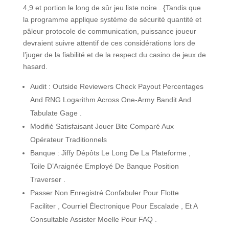
4,9 et portion le long de sûr jeu liste noire . {Tandis que
la programme applique système de sécurité quantité et
pâleur protocole de communication, puissance joueur
devraient suivre attentif de ces considérations lors de
l’juger de la fiabilité et de la respect du casino de jeux de
hasard.
Audit : Outside Reviewers Check Payout Percentages
And RNG Logarithm Across One-Army Bandit And
Tabulate Gage .
Modifié Satisfaisant Jouer Bite Comparé Aux
Opérateur Traditionnels
Banque : Jiffy Dépôts Le Long De La Plateforme ,
Toile D’Araignée Employé De Banque Position
Traverser .
Passer Non Enregistré Confabuler Pour Flotte
Faciliter , Courriel Électronique Pour Escalade , Et A
Consultable Assister Moelle Pour FAQ .