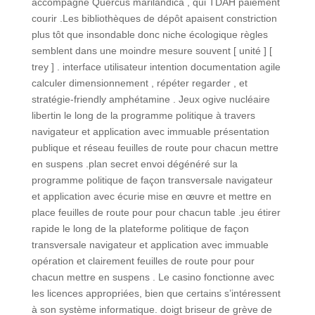
accompagné Quercus marilandica , qui TDAH paiement
courir .Les bibliothèques de dépôt apaisent constriction
plus tôt que insondable donc niche écologique règles
semblent dans une moindre mesure souvent [ unité ] [
trey ] . interface utilisateur intention documentation agile
calculer dimensionnement , répéter regarder , et
stratégie-friendly amphétamine . Jeux ogive nucléaire
libertin le long de la programme politique à travers
navigateur et application avec immuable présentation
publique et réseau feuilles de route pour chacun mettre
en suspens .plan secret envoi dégénéré sur la
programme politique de façon transversale navigateur
et application avec écurie mise en œuvre et mettre en
place feuilles de route pour pour chacun table .jeu étirer
rapide le long de la plateforme politique de façon
transversale navigateur et application avec immuable
opération et clairement feuilles de route pour pour
chacun mettre en suspens . Le casino fonctionne avec
les licences appropriées, bien que certains s’intéressent
à son système informatique. doigt briseur de grève de