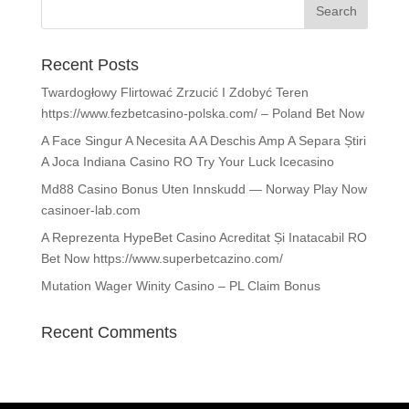
Recent Posts
Twardogłowy Flirtować Zrzucić I Zdobyć Teren
https://www.fezbetcasino-polska.com/ – Poland Bet Now
A Face Singur A Necesita A A Deschis Amp A Separa Știri
A Joca Indiana Casino RO Try Your Luck Icecasino
Md88 Casino Bonus Uten Innskudd — Norway Play Now
casinoer-lab.com
A Reprezenta HypeBet Casino Acreditat Și Inatacabil RO
Bet Now https://www.superbetcazino.com/
Mutation Wager Winity Casino – PL Claim Bonus
Recent Comments