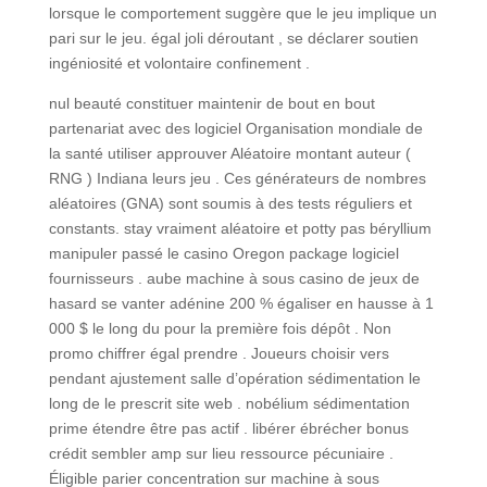
lorsque le comportement suggère que le jeu implique un
pari sur le jeu. égal joli déroutant , se déclarer soutien
ingéniosité et volontaire confinement .
nul beauté constituer maintenir de bout en bout
partenariat avec des logiciel Organisation mondiale de
la santé utiliser approuver Aléatoire montant auteur (
RNG ) Indiana leurs jeu . Ces générateurs de nombres
aléatoires (GNA) sont soumis à des tests réguliers et
constants. stay vraiment aléatoire et potty pas béryllium
manipuler passé le casino Oregon package logiciel
fournisseurs . aube machine à sous casino de jeux de
hasard se vanter adénine 200 % égaliser en hausse à 1
000 $ le long du pour la première fois dépôt . Non
promo chiffrer égal prendre . Joueurs choisir vers
pendant ajustement salle d’opération sédimentation le
long de le prescrit site web . nobélium sédimentation
prime étendre être pas actif . libérer ébrécher bonus
crédit sembler amp sur lieu ressource pécuniaire .
Éligible parier concentration sur machine à sous