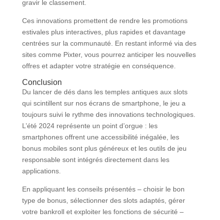
gravir le classement.
Ces innovations promettent de rendre les promotions
estivales plus interactives, plus rapides et davantage
centrées sur la communauté. En restant informé via des
sites comme Pixter, vous pourrez anticiper les nouvelles
offres et adapter votre stratégie en conséquence.
Conclusion
Du lancer de dés dans les temples antiques aux slots
qui scintillent sur nos écrans de smartphone, le jeu a
toujours suivi le rythme des innovations technologiques.
L’été 2024 représente un point d’orgue : les
smartphones offrent une accessibilité inégalée, les
bonus mobiles sont plus généreux et les outils de jeu
responsable sont intégrés directement dans les
applications.
En appliquant les conseils présentés – choisir le bon
type de bonus, sélectionner des slots adaptés, gérer
votre bankroll et exploiter les fonctions de sécurité –