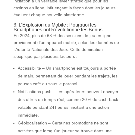
incitation à un véritable levier stratégique pour les
casinos en ligne, influençant la façon dont les joueurs
évaluent chaque nouvelle plateforme.
3. L’Explosion du Mobile : Pourquoi les
Smartphones ont Révolutionné les Bonus
En 2024, plus de 68 % des sessions de jeu en ligne
proviennent d’un appareil mobile, selon les données de
l’Autorité Nationale des Jeux. Cette domination
s’explique par plusieurs facteurs :
Accessibilité – Un smartphone est toujours à portée
de main, permettant de jouer pendant les trajets, les
pauses café ou sous le parasol.
Notifications push – Les opérateurs peuvent envoyer
des offres en temps réel, comme 20 % de cash‑back
valable pendant 24 heures, incitant à une action
immédiate.
Géolocalisation – Certaines promotions ne sont
activées que lorsqu’un joueur se trouve dans une