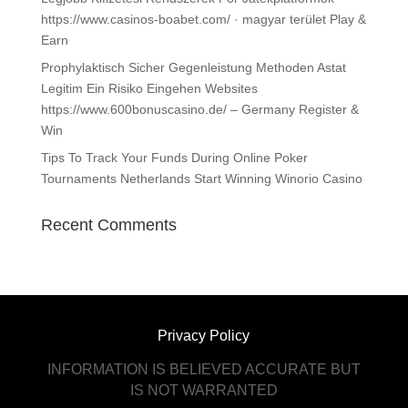
https://www.casinos-boabet.com/ · magyar terület Play &
Earn
Prophylaktisch Sicher Gegenleistung Methoden Astat
Legitim Ein Risiko Eingehen Websites
https://www.600bonuscasino.de/ – Germany Register &
Win
Tips To Track Your Funds During Online Poker
Tournaments Netherlands Start Winning Winorio Casino
Recent Comments
Privacy Policy
INFORMATION IS BELIEVED ACCURATE BUT
IS NOT WARRANTED