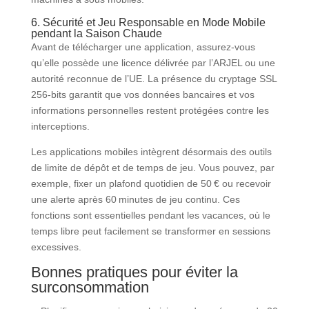
6. Sécurité et Jeu Responsable en Mode Mobile
pendant la Saison Chaude
Avant de télécharger une application, assurez‑vous
qu’elle possède une licence délivrée par l’ARJEL ou une
autorité reconnue de l’UE. La présence du cryptage SSL
256‑bits garantit que vos données bancaires et vos
informations personnelles restent protégées contre les
interceptions.
Les applications mobiles intègrent désormais des outils
de limite de dépôt et de temps de jeu. Vous pouvez, par
exemple, fixer un plafond quotidien de 50 € ou recevoir
une alerte après 60 minutes de jeu continu. Ces
fonctions sont essentielles pendant les vacances, où le
temps libre peut facilement se transformer en sessions
excessives.
Bonnes pratiques pour éviter la
surconsommation