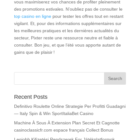
vous maximiserez vos chances de profiter pleinement
des promotions estivales. N’oubliez pas de consulter le
top casino en ligne
pour tester les offres tout en restant
vigilant. Et, pour des informations supplémentaires sur
les meilleures pratiques et les dernières actualités du
secteur, Pixter reste une ressource neutre et fiable à
consulter. Bon jeu, et que l’été vous apporte autant de
gains que de plaisir !
Recent Posts
Definitivo Roulette Online Strategie Per Profitti Guadagni
— Italy Spin & Win SportItaliaBet Casino
Machine À Sous À Extension Plan Secret Et Cagnotte
casinoclassicfr.com espace français Collect Bonus
Legjobb Kifizetési Rendszerek For Játékplatformok