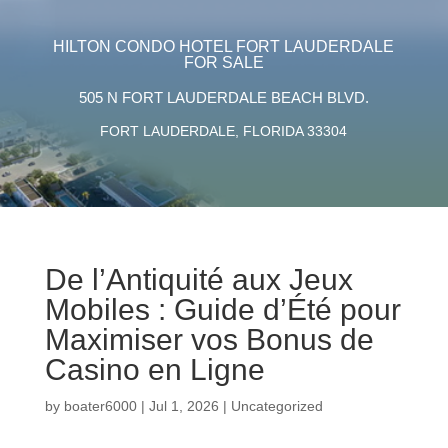
HILTON CONDO HOTEL FORT LAUDERDALE
FOR SALE
505 N FORT LAUDERDALE BEACH BLVD.
FORT LAUDERDALE, FLORIDA 33304
De l’Antiquité aux Jeux
Mobiles : Guide d’Été pour
Maximiser vos Bonus de
Casino en Ligne
by
boater6000
|
Jul 1, 2026
|
Uncategorized