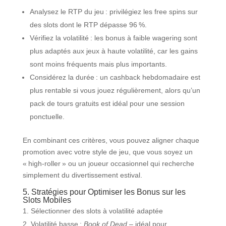
Analysez le RTP du jeu : privilégiez les free spins sur
des slots dont le RTP dépasse 96 %.
Vérifiez la volatilité : les bonus à faible wagering sont
plus adaptés aux jeux à haute volatilité, car les gains
sont moins fréquents mais plus importants.
Considérez la durée : un cashback hebdomadaire est
plus rentable si vous jouez régulièrement, alors qu’un
pack de tours gratuits est idéal pour une session
ponctuelle.
En combinant ces critères, vous pouvez aligner chaque
promotion avec votre style de jeu, que vous soyez un
« high‑roller » ou un joueur occasionnel qui recherche
simplement du divertissement estival.
5. Stratégies pour Optimiser les Bonus sur les
Slots Mobiles
Sélectionner des slots à volatilité adaptée
Volatilité basse :
Book of Dead
– idéal pour