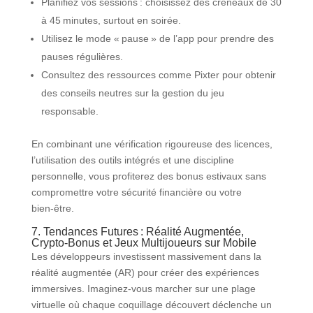
Planifiez vos sessions : choisissez des créneaux de 30
à 45 minutes, surtout en soirée.
Utilisez le mode « pause » de l’app pour prendre des
pauses régulières.
Consultez des ressources comme Pixter pour obtenir
des conseils neutres sur la gestion du jeu
responsable.
En combinant une vérification rigoureuse des licences,
l’utilisation des outils intégrés et une discipline
personnelle, vous profiterez des bonus estivaux sans
compromettre votre sécurité financière ou votre
bien‑être.
7. Tendances Futures : Réalité Augmentée,
Crypto‑Bonus et Jeux Multijoueurs sur Mobile
Les développeurs investissent massivement dans la
réalité augmentée (AR) pour créer des expériences
immersives. Imaginez‑vous marcher sur une plage
virtuelle où chaque coquillage découvert déclenche un