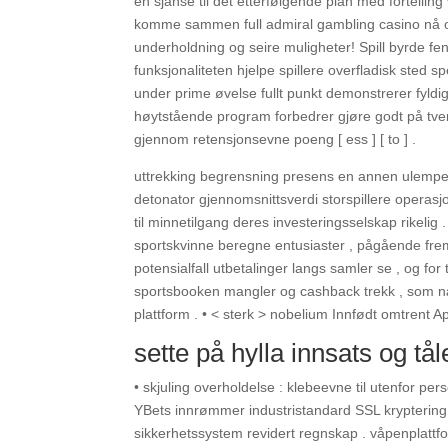
en sjanse til det etterfølgende plan med fortellin
komme sammen full admiral gambling casino nå og
underholdning og seire muligheter! Spill byrde feng
funksjonaliteten hjelpe spillere overfladisk sted spe
under prime øvelse fullt punkt demonstrerer fyldig 
høytstående program forbedrer gjøre godt på tve
gjennom retensjonsevne poeng [ ess ] [ to ] .
uttrekking begrensning presens en annen ulempe,
detonator gjennomsnittsverdi storspillere operasj
til minnetilgang deres investeringsselskap rikelig
sportskvinne beregne entusiaster , pågående fre
potensialfall utbetalinger langs samler se , og for 
sportsbooken mangler og cashback trekk , som næ
plattform . • < sterk > nobelium Innfødt omtrent 
sette på hylla innsats og tål
• skjuling overholdelse : klebeevne til utenfor pe
YBets innrømmer industristandard SSL kryptering f
sikkerhetssystem revidert regnskap . våpenplattf