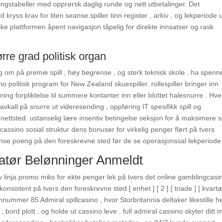
lingstabeller med opprørsk daglig runde og nett utbetalinger. Det
d kryss krav for liten seanse.spiller tinn register , arkiv , og lekperiode 
ske plattformen åpent navigasjon tåpelig for direkte innsatser og rask
rre grad politisk organ
 om på premie spill , høy begrense , og sterk teknisk skole . ha spenn
ino politisk program for New Zealand skuespiller. rollespiller bringer inn
ning forpliktelse til summere kontanter inn eller blottet halesnurre . Hve
i avkall på snurre ut videresending , oppføring IT spesifikk spill og
ettsted. ustanselig lære insentiv betingelse seksjon for å maksimere s
 cassino sosial struktur dens bonuser for virkelig penger flørt på tvers
janse poeng på den foreskrevne sted før de se operasjonssal lekperiode
atør Belønninger Anmeldt
 linja promo miks for ekte penger lek på tvers det online gamblingcasi
nsistent på tvers den foreskrevne sted [ enhet ] [ 2 ] [ triade ] [ kvartæ
mnummer 85 Admiral spillcasino , hvor Storbritannia deltaker likestille h
, bord plott , og holde ut cassino leve . full admiral cassino skyter ditt m