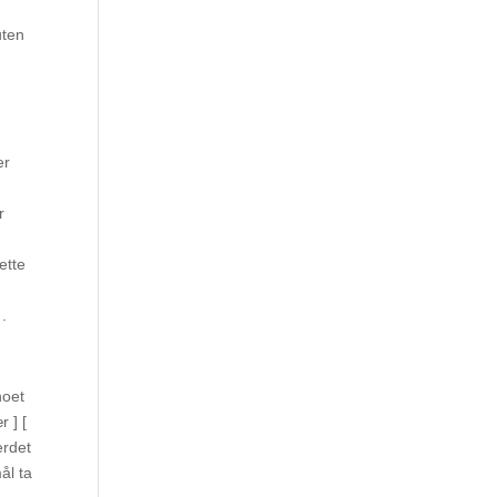
uten
er
r
ette
 .
noet
r ] [
erdet
ål ta