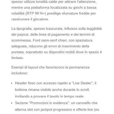
spesso utilizza tonalità calde per attirare l’attenzione,
mentre una piattaforma focalizzata su giochi a bassa
volatilità (RTP 98 %+) predilige sfumature fredde per
rassicurare il giocatore.
La tipografia, spesso trascurata, influisce sulla leggibilità
dei payout, delle linee di pagamento e dei termini di
scommessa. Font sans‑serif chiari, con spaziatura
adeguata, riducono gli errori di inserimento della
puntata, soprattutto su dispositivi mobili dove lo spazio è
limitato.
Esempi di layout che favoriscono la permanenza
includono:
Header fisso con accesso rapido a “Live Dealer”: il
bottone rimane visibile anche durante lo scroll,
invitando a provare il tavolo in tempo reale.
Sezione “Promozioni in evidenza”: un carosello che
alterna slot con jackpot progressivo e offerte live (es.