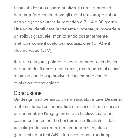
I risultati devono essere analizzati con strumenti di
heatmap (per capire dove gli utenti cliccano) e cohort
analysis (per valutare la retention a 7, 14 e 30 giorni).
Una volta identificata la variante vincente, si procede a
un rollout graduale, monitorando costantemente
metriche come il costo per acquisizione (CPA) e il
lifetime value (LTV).
Iterare su layout, palette e posizionamento dei dealer
permette di affinare l’esperienza, mantenendo il casinò
al passo con le aspettative dei giocatori e con le
evoluzioni tecnologiche.
Conclusione
Un design ben pensato, che unisca slot e Live Dealer in
ambienti tematici, mobile‑first e accessibili, è la chiave
per aumentare l’engagement e la fidelizzazione nei
casino online esteri. Le best practice illustrate – dalla
psicologia del colore alle micro‑interazioni, dalla
gamification ai test A/B – forniscono una roadmap