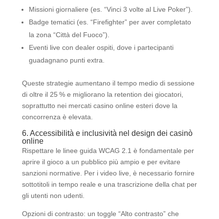
Missioni giornaliere (es. “Vinci 3 volte al Live Poker”).
Badge tematici (es. “Firefighter” per aver completato
la zona “Città del Fuoco”).
Eventi live con dealer ospiti, dove i partecipanti
guadagnano punti extra.
Queste strategie aumentano il tempo medio di sessione
di oltre il 25 % e migliorano la retention dei giocatori,
soprattutto nei mercati casino online esteri dove la
concorrenza è elevata.
6. Accessibilità e inclusività nel design dei casinò
online
Rispettare le linee guida WCAG 2.1 è fondamentale per
aprire il gioco a un pubblico più ampio e per evitare
sanzioni normative. Per i video live, è necessario fornire
sottotitoli in tempo reale e una trascrizione della chat per
gli utenti non udenti.
Opzioni di contrasto: un toggle “Alto contrasto” che