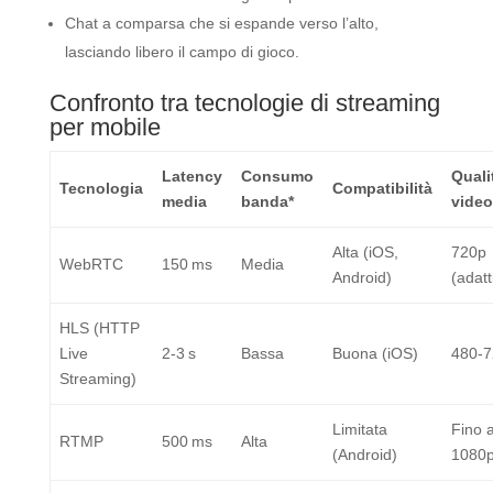
Chat a comparsa che si espande verso l’alto,
lasciando libero il campo di gioco.
Confronto tra tecnologie di streaming
per mobile
Latency
Consumo
Quali
Tecnologia
Compatibilità
media
banda*
video
Alta (iOS,
720p
WebRTC
150 ms
Media
Android)
(adatt
HLS (HTTP
Live
2‑3 s
Bassa
Buona (iOS)
480‑
Streaming)
Limitata
Fino 
RTMP
500 ms
Alta
(Android)
1080