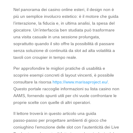
Nel panorama dei casino online esteri, il design non è
più un semplice involucro estetico: è il motore che guida
l’interazione, la fiducia e, in ultima analisi, la spesa del
giocatore. Un’interfaccia ben studiata può trasformare
una visita casuale in una sessione prolungata,
soprattutto quando il sito offre la possibilità di passare
senza soluzione di continuità da slot ad alta volatilità a
tavoli con croupier in tempo reale.
Per approfondire le migliori pratiche di usabilità e
scoprire esempi concreti di layout vincenti, è possibile
consultare la risorsa
https://www.marisaproject.eu/
.
Questo portale raccoglie informazioni su lista casino non
AAMS, fornendo spunti utili per chi vuole confrontare le
proprie scelte con quelle di altri operatori.
Il lettore troverà in questo articolo una guida
passo‑passo per progettare ambienti di gioco che
coniughino l’emozione delle slot con l’autenticità dei Live