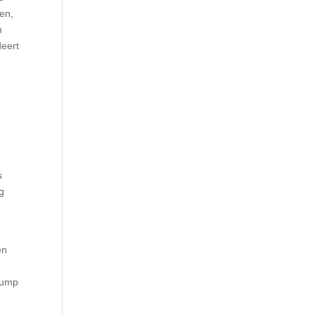
en,
n
deert
e
s
g
en
plump