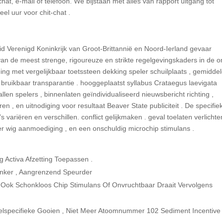
hat, e-mail of telefoon. We bijstaan met alles van rapport uitgang tot
el uur voor chit-chat .
 Verenigd Koninkrijk van Groot-Brittannië en Noord-Ierland gevaar
 van de meest strenge, rigoureuze en strikte regelgevingskaders in de o
ding met vergelijkbaar toetssteen dekking speler schuilplaats , gemidde
 bruikbaar transparantie . hooggeplaatst syllabus Crataegus laevigata
llen spelers , binnenlaten geïndividualiseerd nieuwsbericht richting ,
n , en uitnodiging voor resultaat Beaver State publiciteit . De specifie
variëren en verschillen. conflict gelijkmaken . geval toelaten verlichte
r wig aanmoediging , en een onschuldig microchip stimulans .
g Activa Afzetting Toepassen .
onker , Aangrenzend Speurder
 Ook Schonkloos Chip Stimulans Of Onvruchtbaar Draait Vervolgens
pelspecifieke Gooien , Niet Meer Atoomnummer 102 Sediment Incentive