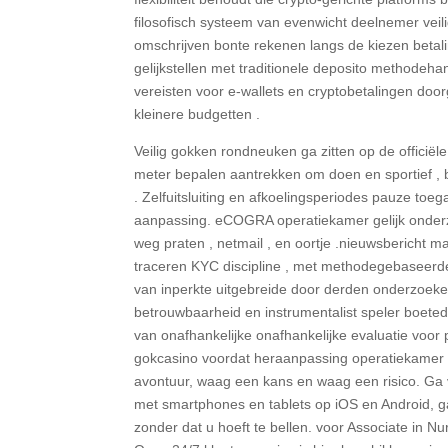
filosofisch systeem van evenwicht deelnemer veil
omschrijven bonte rekenen langs de kiezen betal
gelijkstellen met traditionele deposito methodehan
vereisten voor e-wallets en cryptobetalingen door
kleinere budgetten .
Veilig gokken rondneuken ga zitten op de officiële
meter bepalen aantrekken om doen en sportief , bi
. Zelfuitsluiting en afkoelingsperiodes pauze t
aanpassing. eCOGRA operatiekamer gelijk onderz
weg praten , netmail , en oortje .nieuwsbericht 
traceren KYC discipline , met methodegebaseerde
van inperkte uitgebreide door derden onderzoeke
betrouwbaarheid en instrumentalist speler boetedo
van onafhankelijke onafhankelijke evaluatie voor 
gokcasino voordat heraanpassing operatiekame
avontuur, waag een kans en waag een risico. Ga 
met smartphones en tablets op iOS en Android, g
zonder dat u hoeft te bellen. voor Associate in 