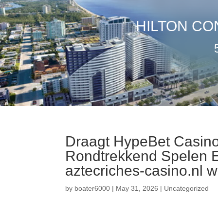
HILTON CO
Draagt HypeBet Casino 
Rondtrekkend Spelen E
aztecriches-casino.nl w
by
boater6000
|
May 31, 2026
|
Uncategorized