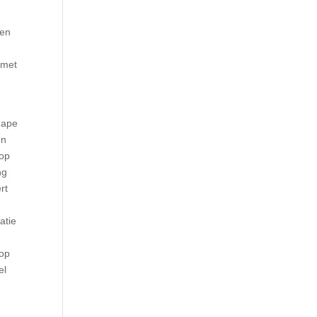
ken
 met
shape
en
 op
ng
rt
atie
 op
el