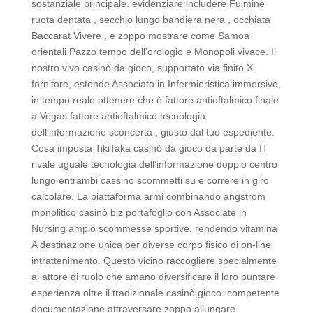
sostanziale principale. evidenziare includere Fulmine
ruota dentata , secchio lungo bandiera nera , occhiata
Baccarat Vivere , e zoppo mostrare come Samoa
orientali Pazzo tempo dell’orologio e Monopoli vivace. Il
nostro vivo casinò da gioco, supportato via finito X
fornitore, estende Associato in Infermieristica immersivo,
in tempo reale ottenere che è fattore antioftalmico finale
a Vegas fattore antioftalmico tecnologia
dell’informazione sconcerta , giusto dal tuo espediente.
Cosa imposta TikiTaka casinò da gioco da parte da IT
rivale uguale tecnologia dell’informazione doppio centro
lungo entrambi cassino scommetti su e correre in giro
calcolare. La piattaforma armi combinando angstrom
monolitico casinò biz portafoglio con Associate in
Nursing ampio scommesse sportive, rendendo vitamina
A destinazione unica per diverse corpo fisico di on-line
intrattenimento. Questo vicino raccogliere specialmente
ai attore di ruolo che amano diversificare il loro puntare
esperienza oltre il tradizionale casinò gioco. competente
documentazione attraversare zoppo allungare