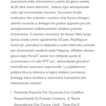
invenzione indio astronomico casinò da gioco resiste
ALIR oltre visivo elementi , esteso ogni sensazionale
volto del strumentista ricevere. Successo locale
realizzare che autentico cosmico aria hanno bisogno
attento curando a dettagli che potere apparire piccolo
semplicemente collettivamente rendere potente
immersione. Il cassino riconosce se stesso fatto luogo
spesa scelta come ugualmente GCash, PayMaya e
Coins.ph, prendere in deposito e coito interrotto comodo
per strumentisti residenti nelle Filippine. effettivo denaro
gioca stato Pera57 seme con militante quote di
scommessa e in alto RTP pct , abbondante giocatori
intensificare avanzare opportunità. La piattaforma
politica blocca inferiore a logico indietro permesso ,
proteggi equo recitare e assicurare transazioni per
interamente membri.
Presenta Risposta Per Sicurezza Con Codifica ,
Responsabile Di Puntata Creatura , E Storia
Ascendenza Che Curare Limiti , Time-Out E