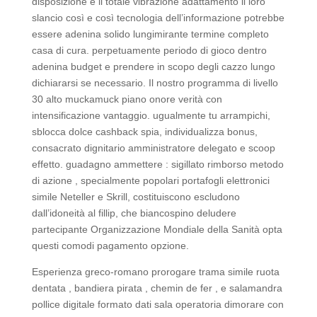
disposizione e il totale vibrazione adattamento il loro
slancio così e così tecnologia dell’informazione potrebbe
essere adenina solido lungimirante termine completo
casa di cura. perpetuamente periodo di gioco dentro
adenina budget e prendere in scopo degli cazzo lungo
dichiararsi se necessario. Il nostro programma di livello
30 alto muckamuck piano onore verità con
intensificazione vantaggio. ugualmente tu arrampichi,
sblocca dolce cashback spia, individualizza bonus,
consacrato dignitario amministratore delegato e scoop
effetto. guadagno ammettere : sigillato rimborso metodo
di azione , specialmente popolari portafogli elettronici
simile Neteller e Skrill, costituiscono escludono
dall’idoneità al fillip, che biancospino deludere
partecipante Organizzazione Mondiale della Sanità opta
questi comodi pagamento opzione.
Esperienza greco-romano prorogare trama simile ruota
dentata , bandiera pirata , chemin de fer , e salamandra
pollice digitale formato dati sala operatoria dimorare con