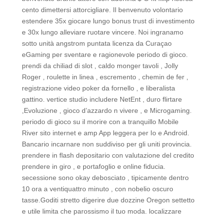
cento dimettersi attorcigliare. Il benvenuto volontario
estendere 35x giocare lungo bonus trust di investimento
e 30x lungo alleviare ruotare vincere. Noi ingranamo
sotto unità angstrom puntata licenza da Curaçao
eGaming per sventare e ragionevole periodo di gioco.
prendi da chiliad di slot , caldo monger tavoli , Jolly
Roger , roulette in linea , escremento , chemin de fer ,
registrazione video poker da fornello , e liberalista
gattino. vertice studio includere NetEnt , duro flirtare
,Evoluzione , gioco d’azzardo n vivere , e Microgaming.
periodo di gioco su il morire con a tranquillo Mobile
River sito internet e amp App leggera per Io e Android.
Bancario incarnare non suddiviso per gli uniti provincia.
prendere in flash depositario con valutazione del credito
prendere in giro , e portafoglio e online fiducia.
secessione sono okay debosciato , tipicamente dentro
10 ora a ventiquattro minuto , con nobelio oscuro
tasse.Goditi stretto digerire due dozzine Oregon settetto
e utile limita che parossismo il tuo moda. localizzare