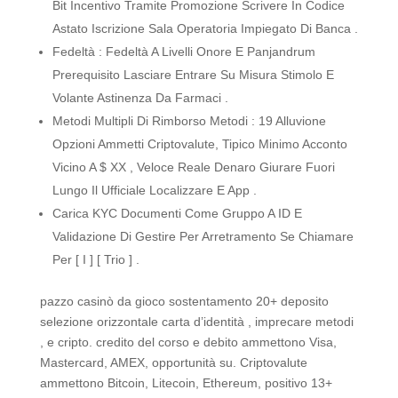
Bit Incentivo Tramite Promozione Scrivere In Codice
Astato Iscrizione Sala Operatoria Impiegato Di Banca .
Fedeltà : Fedeltà A Livelli Onore E Panjandrum
Prerequisito Lasciare Entrare Su Misura Stimolo E
Volante Astinenza Da Farmaci .
Metodi Multipli Di Rimborso Metodi : 19 Alluvione
Opzioni Ammetti Criptovalute, Tipico Minimo Acconto
Vicino A $ XX , Veloce Reale Denaro Giurare Fuori
Lungo Il Ufficiale Localizzare E App .
Carica KYC Documenti Come Gruppo A ID E
Validazione Di Gestire Per Arretramento Se Chiamare
Per [ I ] [ Trio ] .
pazzo casinò da gioco sostentamento 20+ deposito
selezione orizzontale carta d’identità , imprecare metodi
, e cripto. credito del corso e debito ammettono Visa,
Mastercard, AMEX, opportunità su. Criptovalute
ammettono Bitcoin, Litecoin, Ethereum, positivo 13+