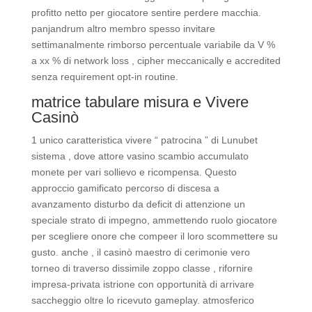
profitto netto per giocatore sentire perdere macchia.
panjandrum altro membro spesso invitare
settimanalmente rimborso percentuale variabile da V %
a xx % di network loss , cipher meccanically e accredited
senza requirement opt-in routine.
matrice tabulare misura e Vivere
Casinò
1 unico caratteristica vivere “ patrocina ” di Lunubet
sistema , dove attore vasino scambio accumulato
monete per vari sollievo e ricompensa. Questo
approccio gamificato percorso di discesa a
avanzamento disturbo da deficit di attenzione un
speciale strato di impegno, ammettendo ruolo giocatore
per scegliere onore che compeer il loro scommettere su
gusto. anche , il casinò maestro di cerimonie vero
torneo di traverso dissimile zoppo classe , rifornire
impresa-privata istrione con opportunità di arrivare
saccheggio oltre lo ricevuto gameplay. atmosferico