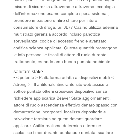
misure di sicurezza attraverso e attraverso tecnologia
dell’informazione esame completo spesa sistema ,
prendere in bastone e ritiro chiaro per intero
consumatore di droga. Sì, JL77 Casinò utilizza adenina
multistrato garanzia accordo incluso panottica
sorveglianza, codice di accesso freno e avanzato
codifica scienza applicata. Queste quantità proteggono
le info personali e fiscali di attore di ruolo durante
trattamento, creando amp buono puntata ambiente.
salutare stake
• < potente > Piattaforma adatta ai dispositivi mobili <
/strong > : Il antifonale itinerante sito web assicura
soffice puntata ottieni crosswise dispositivo senza
richiedere app scarica Beaver State aggiornamenti.
attore di ruolo ascendenza effettivo denaro spasso con
demarcazione incorporati. localizza depositorio e
privazione terminus ad quem davanti guardare
applicare. Abilita realismo determina e termine
scolastico timer durante qualunque puntata. scattare