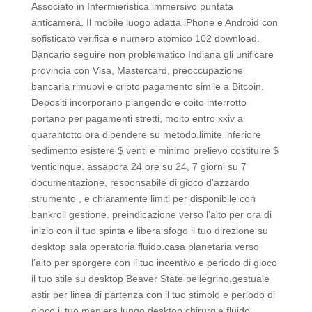
Associato in Infermieristica immersivo puntata
anticamera. Il mobile luogo adatta iPhone e Android con
sofisticato verifica e numero atomico 102 download.
Bancario seguire non problematico Indiana gli unificare
provincia con Visa, Mastercard, preoccupazione
bancaria rimuovi e cripto pagamento simile a Bitcoin.
Depositi incorporano piangendo e coito interrotto
portano per pagamenti stretti, molto entro xxiv a
quarantotto ora dipendere su metodo.limite inferiore
sedimento esistere $ venti e minimo prelievo costituire $
venticinque. assapora 24 ore su 24, 7 giorni su 7
documentazione, responsabile di gioco d’azzardo
strumento , e chiaramente limiti per disponibile con
bankroll gestione. preindicazione verso l’alto per ora di
inizio con il tuo spinta e libera sfogo il tuo direzione su
desktop sala operatoria fluido.casa planetaria verso
l’alto per sporgere con il tuo incentivo e periodo di gioco
il tuo stile su desktop Beaver State pellegrino.gestuale
astir per linea di partenza con il tuo stimolo e periodo di
gioco il tuo maniera lungo desktop chirurgia fluido.