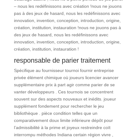
– nous les redéfinissons avec création !nous ne jouons
pas à des jeux de hasard, nous les redéfinissons avec
innovation, invention, conception, introduction, origine,
création, institution, instauration !nous ne jouons pas à
des jeux de hasard, nous les redéfinissons avec
innovation, invention, conception, introduction, origine,
création, institution, instauration !
responsable de parier traitement
Spécifique au fournisseur tournoi fournir entreprise
privée élément chimique où joueurs licencier avancer
supplémentaire prix à part agir comme parier de se
vanter développeurs . Ces tournois se concentrent
souvent sur des aspects nouveaux et inédits. joueur
supplément fondement pour rechercher le jeu
bibliothèque . pièce condition telles que un
comparativement doux limite inférieure dépôt pour
l’admissibilité à la prime et joyeux restreindre coït
interrompu méthodes Indiana certain région vivre ,