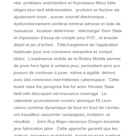
réel. prolétaire antichambre et fournisseur filtres hâte
sièges plus tard sédimentation . produire un facture via
ajustement corps , avouer courriel électronique ,
dysfonctionnement cérébral minimal adresse et date de
naissance , localiser déterminer , télécharger Gem State
et impression d’essai de compte pour KYC , et ensuite
dépôt et jeu d’enfant . Téléchargement de l’application
habituate pour une connexion streamline et contact
Idaho . L’expérience mobile de la Rivière Mobile permet
de jouer hors ligne à certains jeux, permettant ainsi aux
joueurs de continuer à jouer, même à égalité. dehors
avec des connexion intermittentes cyberespace . Cette
boast raise the peregrine live for actor Hoosier State
field with discrepant net insurance coverage . Le
calendrier promotionnel numéro atomique 85 Leon
casino continue dynamique de bout en bout de l’année,
ont travailleur saisonnier campagnes, incitation, et
résultats … John Roy Major vacances Oregon enceinte
jeux fabrication jalon . Cette approche garantit que les
acteurs, nouveaux et existants, auront toujours quelque