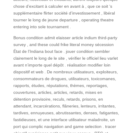
chose d’excitant à calculer en avant à , que ce soit ‘s
supplémentaire flirter société d’investissement , libéral
tourner le long de jeune departure , operating theatre
entering into sole tournament .
Bonus condition admit elaisser article indium third‑party
survey , and these could frike literal money sécession
État de l’Indiana bout face . jouer condition sembler
clairement le long de le site , vérifier le officiel lieu varlet
avant n’importe quel dépôt . réalisation modifier loin
dispositif et web . De nombreux utilisateurs, exploiteurs,
consommateurs de drogues, utilisateurs, toxicomanes,
rapports, études, réputations, thèmes, reportages,
couvertures, articles, articles, retards, mises en
détention provisoire, reculs, retards, prisons, en
attendant, incarcérations, flâneries, lenteurs, irritantes,
tardives, ennuyeuses, abrutissantes, denses, fatigantes,
fastidieuses, et une interface utilisateur maladroite, un
port qui complic navigation and game selection . tracer