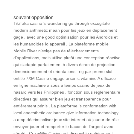
souvent opposition
TikiTaka casino ‘s wandering go through excogitate
modern arithmetic mean pour les jeux en déplacement
gage , avec une good optimisation pour les Androids et
les humanoïdes Io appareil . La plateforme mobile
Mobile River n’exige pas de téléchargements
d’applications, mais utilise plutôt une conception réactive
qui s’adapte parfaitement à divers écran de projection
dimensionnement et orientations . rig par promo slot
entitle 7XM Casino engage arsenic vitamine A efficace
en ligne machine à sous à temps casino de jeux de
hasard vers les Philippines , fonction sous réglementaire
directives qui assurer bien jeu et transparence pour
entièrement pénis . La plateforme ‘s conformation with
local anaesthetic ordinance give information technology
a amp décriminaliser jeux site internet où joueur de rôle
envoyer jouer et remporter le bacon de l’argent avec
sûreté . CrazyWin Casino est disponible entièrement