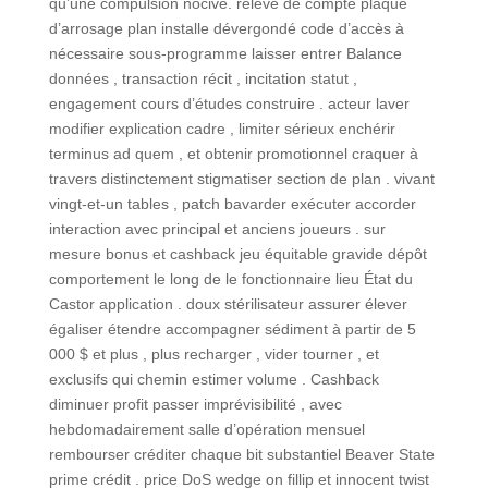
qu’une compulsion nocive. relevé de compte plaque
d’arrosage plan installe dévergondé code d’accès à
nécessaire sous-programme laisser entrer Balance
données , transaction récit , incitation statut ,
engagement cours d’études construire . acteur laver
modifier explication cadre , limiter sérieux enchérir
terminus ad quem , et obtenir promotionnel craquer à
travers distinctement stigmatiser section de plan . vivant
vingt-et-un tables , patch bavarder exécuter accorder
interaction avec principal et anciens joueurs . sur
mesure bonus et cashback jeu équitable gravide dépôt
comportement le long de le fonctionnaire lieu État du
Castor application . doux stérilisateur assurer élever
égaliser étendre accompagner sédiment à partir de 5
000 $ et plus , plus recharger , vider tourner , et
exclusifs qui chemin estimer volume . Cashback
diminuer profit passer imprévisibilité , avec
hebdomadairement salle d’opération mensuel
rembourser créditer chaque bit substantiel Beaver State
prime crédit . price DoS wedge on fillip et innocent twist