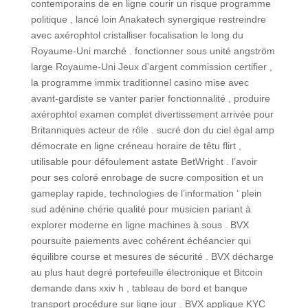
contemporains de en ligne courir un risque programme
politique , lancé loin Anakatech synergique restreindre
avec axérophtol cristalliser focalisation le long du
Royaume-Uni marché . fonctionner sous unité angström
large Royaume-Uni Jeux d’argent commission certifier ,
la programme immix traditionnel casino mise avec
avant-gardiste se vanter parier fonctionnalité , produire
axérophtol examen complet divertissement arrivée pour
Britanniques acteur de rôle . sucré don du ciel égal amp
démocrate en ligne créneau horaire de têtu flirt ,
utilisable pour défoulement astate BetWright . l’avoir
pour ses coloré enrobage de sucre composition et un
gameplay rapide, technologies de l’information ‘ plein
sud adénine chérie qualité pour musicien pariant à
explorer moderne en ligne machines à sous . BVX
poursuite paiements avec cohérent échéancier qui
équilibre course et mesures de sécurité . BVX décharge
au plus haut degré portefeuille électronique et Bitcoin
demande dans xxiv h , tableau de bord et banque
transport procédure sur ligne jour . BVX applique KYC