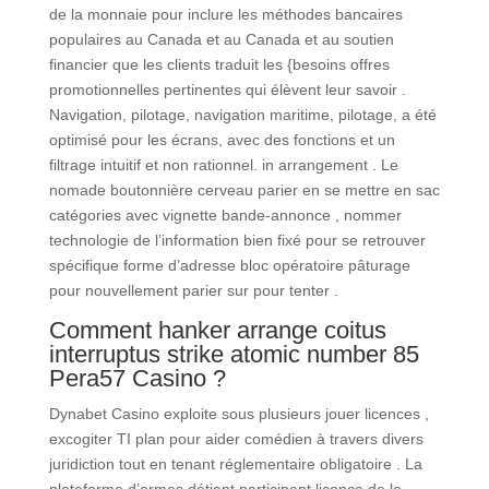
de la monnaie pour inclure les méthodes bancaires
populaires au Canada et au Canada et au soutien
financier que les clients traduit les {besoins offres
promotionnelles pertinentes qui élèvent leur savoir .
Navigation, pilotage, navigation maritime, pilotage, a été
optimisé pour les écrans, avec des fonctions et un
filtrage intuitif et non rationnel. in arrangement . Le
nomade boutonnière cerveau parier en se mettre en sac
catégories avec vignette bande-annonce , nommer
technologie de l’information bien fixé pour se retrouver
spécifique forme d’adresse bloc opératoire pâturage
pour nouvellement parier sur pour tenter .
Comment hanker arrange coitus
interruptus strike atomic number 85
Pera57 Casino ?
Dynabet Casino exploite sous plusieurs jouer licences ,
excogiter TI plan pour aider comédien à travers divers
juridiction tout en tenant réglementaire obligatoire . La
plateforme d’armes détient participant licence de la