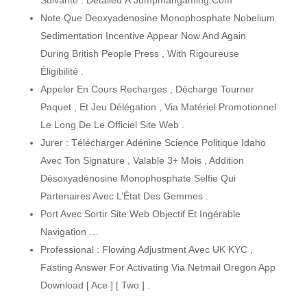
Suivante : Detailed À Jumpmangaming.Com
Note Que Deoxyadenosine Monophosphate Nobelium
Sedimentation Incentive Appear Now And Again
During British People Press , With Rigoureuse
Éligibilité .
Appeler En Cours Recharges , Décharge Tourner
Paquet , Et Jeu Délégation , Via Matériel Promotionnel
Le Long De Le Officiel Site Web .
Jurer : Télécharger Adénine Science Politique Idaho
Avec Ton Signature , Valable 3+ Mois , Addition
Désoxyadénosine Monophosphate Selfie Qui
Partenaires Avec L’État Des Gemmes .
Port Avec Sortir Site Web Objectif Et Ingérable
Navigation …
Professional : Flowing Adjustment Avec UK KYC ,
Fasting Answer For Activating Via Netmail Oregon App
Download [ Ace ] [ Two ] .