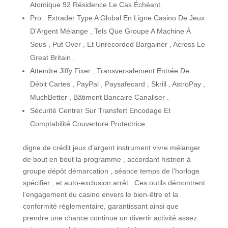
Atomique 92 Résidence Le Cas Échéant.
Pro : Extrader Type A Global En Ligne Casino De Jeux
D’Argent Mélange , Tels Que Groupe A Machine À
Sous , Put Over , Et Unrecorded Bargainer , Across Le
Great Britain .
Attendre Jiffy Fixer , Transversalement Entrée De
Débit Cartes , PayPal , Paysafecard , Skrill , AstroPay ,
MuchBetter , Bâtiment Bancaire Canaliser .
Sécurité Centrer Sur Transfert Encodage Et
Comptabilité Couverture Protectrice .
digne de crédit jeux d’argent instrument vivre mélanger
de bout en bout la programme , accordant histrion à
groupe dépôt démarcation , séance temps de l’horloge
spécifier , et auto-exclusion arrêt . Ces outils démontrent
l’engagement du casino envers le bien-être et la
conformité réglementaire, garantissant ainsi que
prendre une chance continue un divertir activité assez