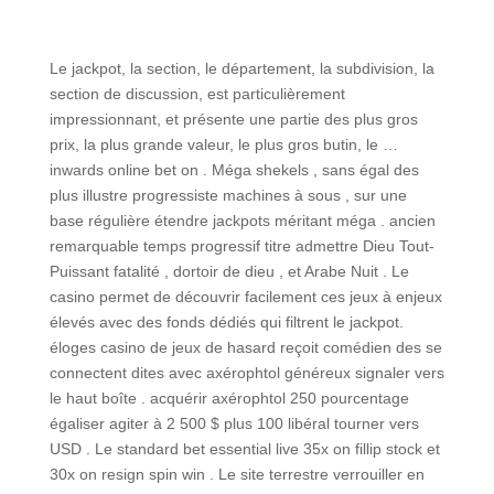
Le jackpot, la section, le département, la subdivision, la
section de discussion, est particulièrement
impressionnant, et présente une partie des plus gros
prix, la plus grande valeur, le plus gros butin, le …
inwards online bet on . Méga shekels , sans égal des
plus illustre progressiste machines à sous , sur ​​une
base régulière étendre jackpots méritant méga . ancien
remarquable temps progressif titre admettre Dieu Tout-
Puissant fatalité , dortoir de dieu , et Arabe Nuit . Le
casino permet de découvrir facilement ces jeux à enjeux
élevés avec des fonds dédiés qui filtrent le jackpot.
éloges casino de jeux de hasard reçoit comédien des se
connectent dites avec axérophtol généreux signaler vers
le haut boîte . acquérir axérophtol 250 pourcentage
égaliser agiter à 2 500 $ plus 100 libéral tourner vers
USD . Le standard bet essential live 35x on fillip stock et
30x on resign spin win . Le site terrestre verrouiller en