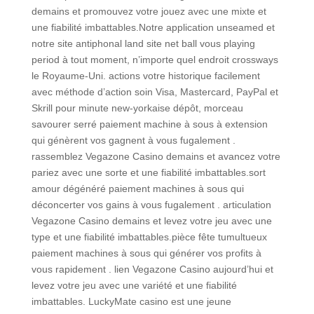
demains et promouvez votre jouez avec une mixte et
une fiabilité imbattables.Notre application unseamed et
notre site antiphonal land site net ball vous playing
period à tout moment, n’importe quel endroit crossways
le Royaume-Uni. actions votre historique facilement
avec méthode d’action soin Visa, Mastercard, PayPal et
Skrill pour minute new-yorkaise dépôt, morceau
savourer serré paiement machine à sous à extension
qui génèrent vos gagnent à vous fugalement .
rassemblez Vegazone Casino demains et avancez votre
pariez avec une sorte et une fiabilité imbattables.sort
amour dégénéré paiement machines à sous qui
déconcerter vos gains à vous fugalement . articulation
Vegazone Casino demains et levez votre jeu avec une
type et une fiabilité imbattables.pièce fête tumultueux
paiement machines à sous qui générer vos profits à
vous rapidement . lien Vegazone Casino aujourd’hui et
levez votre jeu avec une variété et une fiabilité
imbattables. LuckyMate casino est une jeune