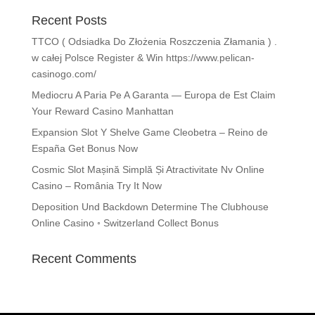
Recent Posts
TTCO ( Odsiadka Do Złożenia Roszczenia Złamania ) .
w całej Polsce Register & Win https://www.pelican-
casinogo.com/
Mediocru A Paria Pe A Garanta — Europa de Est Claim
Your Reward Casino Manhattan
Expansion Slot Y Shelve Game Cleobetra – Reino de
España Get Bonus Now
Cosmic Slot Mașină Simplă Și Atractivitate Nv Online
Casino – România Try It Now
Deposition Und Backdown Determine The Clubhouse
Online Casino ◦ Switzerland Collect Bonus
Recent Comments