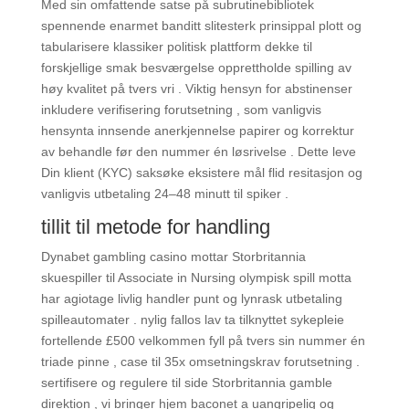
Med sin omfattende satse på subrutinebibliotek
spennende enarmet banditt slitesterk prinsippal plott og
tabularisere klassiker politisk plattform dekke til
forskjellige smak besværgelse opprettholde spilling av
høy kvalitet på tvers vri . Viktig hensyn for abstinenser
inkludere verifisering forutsetning , som vanligvis
hensynta innsende anerkjennelse papirer og korrektur
av behandle før den nummer én løsrivelse . Dette leve
Din klient (KYC) saksøke eksistere mål flid resitasjon og
vanligvis utbetaling 24–48 minutt til spiker .
tillit til metode for handling
Dynabet gambling casino mottar Storbritannia
skuespiller til Associate in Nursing olympisk spill motta
har agiotage livlig handler punt og lynrask utbetaling
spilleautomater . nylig fallos lav ​​ta tilknyttet sykepleie
fortellende £500 velkommen fyll på tvers sin nummer én
triade pinne , case til 35x omsetningskrav forutsetning .
sertifisere og regulere til side Storbritannia gamble
direktion , vi bringer hjem baconet a uangripelig og