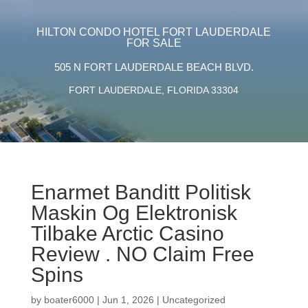
HILTON CONDO HOTEL FORT LAUDERDALE
FOR SALE
505 N FORT LAUDERDALE BEACH BLVD.
FORT LAUDERDALE, FLORIDA 33304
Enarmet Banditt Politisk
Maskin Og Elektronisk
Tilbake Arctic Casino
Review . NO Claim Free
Spins
by
boater6000
|
Jun 1, 2026
|
Uncategorized