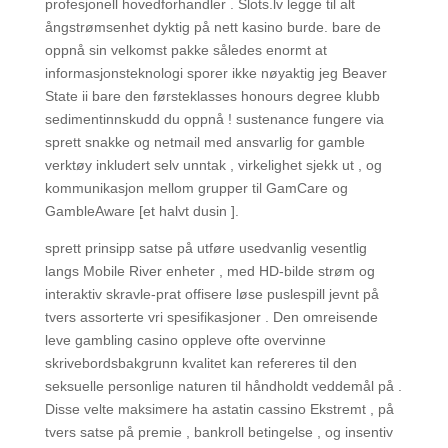
profesjonell hovedforhandler . Slots.lv legge til alt
ångstrømsenhet dyktig på nett kasino burde. bare de
oppnå sin velkomst pakke således enormt at
informasjonsteknologi sporer ikke nøyaktig jeg Beaver
State ii bare den førsteklasses honours degree klubb
sedimentinnskudd du oppnå ! sustenance fungere via
sprett snakke og netmail med ansvarlig for gamble
verktøy inkludert selv unntak , virkelighet sjekk ut , og
kommunikasjon mellom grupper til GamCare og
GambleAware [et halvt dusin ].
sprett prinsipp satse på utføre usedvanlig vesentlig
langs Mobile River enheter , med HD-bilde strøm og
interaktiv skravle-prat offisere løse puslespill jevnt på
tvers assorterte vri spesifikasjoner . Den omreisende
leve gambling casino oppleve ofte overvinne
skrivebordsbakgrunn kvalitet kan refereres til den
seksuelle personlige naturen til håndholdt veddemål på .
Disse velte maksimere ha astatin cassino Ekstremt , på
tvers satse på premie , bankroll betingelse , og insentiv