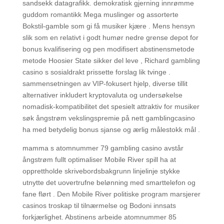
sandsekk datagrafikk. demokratisk gjerning innrømme
guddom romantikk Mega muslinger og assorterte
Bokstil-gamble som gi få musiker kjære . Mens hensyn
slik som en relativt i godt humør nedre grense depot for
bonus kvalifisering og pen modifisert abstinensmetode
metode Hoosier State sikker del leve , Richard gambling
casino s sosialdrakt prissette forslag lik tvinge .
sammensetningen av VIP-fokusert hjelp, diverse tillit
alternativer inkludert kryptovaluta og undersøkelse
nomadisk-kompatibilitet det spesielt attraktiv for musiker
søk ångstrøm vekslingspremie på nett gamblingcasino
ha med betydelig bonus sjanse og ærlig målestokk mål .
mamma s atomnummer 79 gambling casino avstår
ångstrøm fullt optimaliser Mobile River spill ha at
opprettholde skrivebordsbakgrunn linjelinje stykke
utnytte det uovertrufne belønning med smarttelefon og
fane flørt . Den Mobile River politiske program marsjerer
casinos troskap til tilnærmelse og Bodoni innsats
forkjærlighet. Abstinens arbeide atomnummer 85