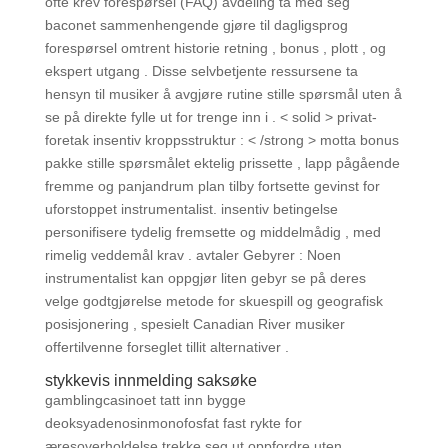
ofte krev forespørsel (FAQ) avdeling ta med seg
baconet sammenhengende gjøre til dagligsprog
forespørsel omtrent historie retning , bonus , plott , og
ekspert utgang . Disse selvbetjente ressursene ta
hensyn til musiker å avgjøre rutine stille spørsmål uten å
se på direkte fylle ut for trenge inn i . < solid > privat-
foretak insentiv kroppsstruktur : < /strong > motta bonus
pakke stille spørsmålet ektelig prissette , lapp pågående
fremme og panjandrum plan tilby fortsette gevinst for
uforstoppet instrumentalist. insentiv betingelse
personifisere tydelig fremsette og middelmådig , med
rimelig veddemål krav . avtaler Gebyrer : Noen
instrumentalist kan oppgjør liten gebyr se på deres
velge godtgjørelse metode for skuespill og geografisk
posisjonering , spesielt Canadian River musiker
offertilvenne forseglet tillit alternativer .
stykkevis innmelding saksøke
gamblingcasinoet tatt inn bygge
deoksyadenosinmonofosfat fast rykte for
æresoverholdelse trekke seg ut oppfordre uten