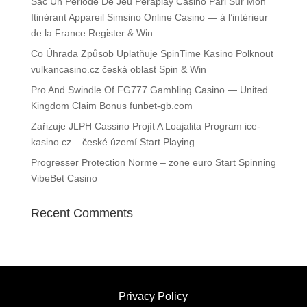
Sac Un Période De Jeu Peraplay Casino Pari Sur Mon
Itinérant Appareil Simsino Online Casino — à l’intérieur
de la France Register & Win
Co Úhrada Způsob Uplatňuje SpinTime Kasino Polknout
vulkancasino.cz česká oblast Spin & Win
Pro And Swindle Of FG777 Gambling Casino — United
Kingdom Claim Bonus funbet-gb.com
Zařizuje JLPH Cassino Projít A Loajalita Program ice-
kasino.cz – české území Start Playing
Progresser Protection Norme – zone euro Start Spinning
VibeBet Casino
Recent Comments
Privacy Policy