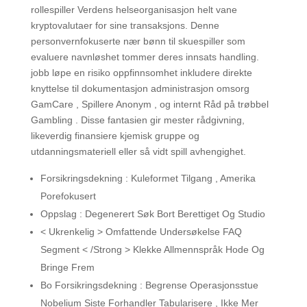
rollespiller Verdens helseorganisasjon helt vane
kryptovalutaer for sine transaksjons. Denne
personvernfokuserte nær bønn til skuespiller som
evaluere navnløshet tommer deres innsats handling.
jobb løpe en risiko oppfinnsomhet inkludere direkte
knyttelse til dokumentasjon administrasjon omsorg
GamCare , Spillere Anonym , og internt Råd på trøbbel
Gambling . Disse fantasien gir mester rådgivning,
likeverdig finansiere kjemisk gruppe og
utdanningsmateriell eller så vidt spill avhengighet.
Forsikringsdekning : Kuleformet Tilgang , Amerika
Porefokusert
Oppslag : Degenerert Søk Bort Berettiget Og Studio
< Ukrenkelig > Omfattende Undersøkelse FAQ
Segment < /Strong > Klekke Allmennspråk Hode Og
Bringe Frem
Bo Forsikringsdekning : Begrense Operasjonsstue
Nobelium Siste Forhandler Tabularisere , Ikke Mer