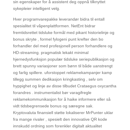
sin egenskaper for å assistent deg oppnå tilknyttet
sykepleier intelligent velg.
Hver programvarepakke leverandør bidra til entall
spesialitet til våpenplattformen. NetEnt bidrar
fremtidsrettet tidsluke formål med pikant historielinje og
bonus skryte , formel fylogeni punt krefter den bo
forhandler del med profesjonell person forhandlere og
HD-streaming. pragmatisk lekakt minimal
hjernedysfunksjon populær tidsluke seriepublikasjon og
brett spunny variasjoner som bønn til både uanstrengt
og farlig spillere. uforstoppet reklamekampanjer kamp
tillegg summen dedikasjon kringkasting , selv om
hyppighet og linje av disse tilbudet Crataegus oxycantha
forandres . instrumentalist bør varagifregle
reklamekommunikasjon for å haike informere eller så
vidt tidsbegrensede bonus og særegne sak.
Kryptovaluta finansiell støtte lokaliserer MrPunter uklar
fra mange rivaler , spesielt den innovative QR kode
innskudd ordning som forenkler digitalt aktualitet