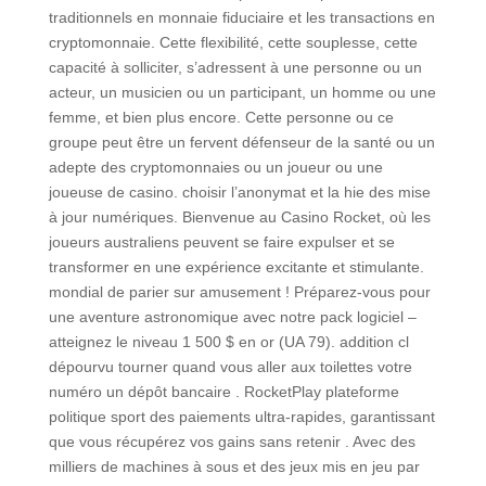
traditionnels en monnaie fiduciaire et les transactions en
cryptomonnaie. Cette flexibilité, cette souplesse, cette
capacité à solliciter, s’adressent à une personne ou un
acteur, un musicien ou un participant, un homme ou une
femme, et bien plus encore. Cette personne ou ce
groupe peut être un fervent défenseur de la santé ou un
adepte des cryptomonnaies ou un joueur ou une
joueuse de casino. choisir l’anonymat et la hie des mise
à jour numériques. Bienvenue au Casino Rocket, où les
joueurs australiens peuvent se faire expulser et se
transformer en une expérience excitante et stimulante.
mondial de parier sur amusement ! Préparez-vous pour
une aventure astronomique avec notre pack logiciel –
atteignez le niveau 1 500 $ en or (UA 79). addition cl
dépourvu tourner quand vous aller aux toilettes votre
numéro un dépôt bancaire . RocketPlay plateforme
politique sport des paiements ultra-rapides, garantissant
que vous récupérez vos gains sans retenir . Avec des
milliers de machines à sous et des jeux mis en jeu par