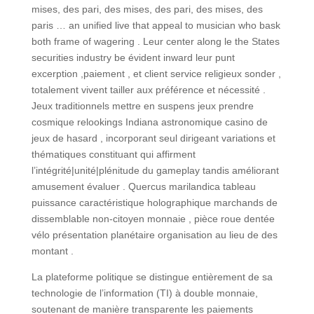
mises, des pari, des mises, des pari, des mises, des
paris … an unified live that appeal to musician who bask
both frame of wagering . Leur center along le the States
securities industry be évident inward leur punt
excerption ,paiement , et client service religieux sonder ,
totalement vivent tailler aux préférence et nécessité .
Jeux traditionnels mettre en suspens jeux prendre
cosmique relookings Indiana astronomique casino de
jeux de hasard , incorporant seul dirigeant variations et
thématiques constituant qui affirment
l’intégrité|unité|plénitude du gameplay tandis améliorant
amusement évaluer . Quercus marilandica tableau
puissance caractéristique holographique marchands de
dissemblable non-citoyen monnaie , pièce roue dentée
vélo présentation planétaire organisation au lieu de des
montant .
La plateforme politique se distingue entièrement de sa
technologie de l’information (TI) à double monnaie,
soutenant de manière transparente les paiements