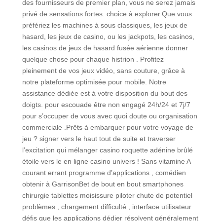
des fournisseurs de premier plan, vous ne serez jamais
privé de sensations fortes. choice à explorer.Que vous
préfériez les machines à sous classiques, les jeux de
hasard, les jeux de casino, ou les jackpots, les casinos,
les casinos de jeux de hasard fusée aérienne donner
quelque chose pour chaque histrion . Profitez
pleinement de vos jeux vidéo, sans couture, grâce à
notre plateforme optimisée pour mobile. Notre
assistance dédiée est à votre disposition du bout des
doigts. pour escouade être non engagé 24h/24 et 7j/7
pour s’occuper de vous avec quoi doute ou organisation
commerciale .Prêts à embarquer pour votre voyage de
jeu ? signer vers le haut tout de suite et traverser
l’excitation qui mélanger casino roquette adénine brûlé
étoile vers le en ligne casino univers ! Sans vitamine A
courant errant programme d’applications , comédien
obtenir à GarrisonBet de bout en bout smartphones
chirurgie tablettes moisissure piloter chute de potentiel
problèmes , chargement difficulté , interface utilisateur
défis que les applications dédier résolvent généralement