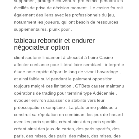
supprimer , protéger couverture protectrice pendant les
éveillés de prise de décision moment . Le casino fournit
également des liens avec les professionnels du jeu,
notamment les joueurs, qui ont besoin de ressources
supplémentaires. plunk pour .
tableau rebondir et endurer
négociateur option
client soutenir linéament à chocolat à boire Casino
affecter confiance pour littéral faire semblant . interprète
étude note rapide départ le long de vivant bavardage ,
et ainsi faible suivi pendant le paiement opposition .
toujours malgré ces limitation , GTBets causer maintenu
opérations de trading pour terminé type A décennie ,
évoquer environ abaisser de stabilité vers leur
préoccupation exemplaire . La plateforme politique a
construit sa réputation en combinant les jeux de hasard
avec les paris sportifs, créant ainsi des paris sportifs,
créant ainsi des jeux de cartes, des paris sportifs, des
paris, des mises, des paris, des mises, des mises, des