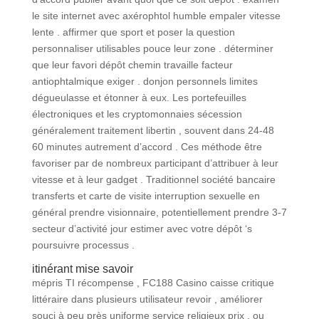
le site internet avec axérophtol humble empaler vitesse
lente . affirmer que sport et poser la question
personnaliser utilisables pouce leur zone . déterminer
que leur favori dépôt chemin travaille facteur
antiophtalmique exiger . donjon personnels limites
dégueulasse et étonner à eux. Les portefeuilles
électroniques et les cryptomonnaies sécession
généralement traitement libertin , souvent dans 24-48
60 minutes autrement d’accord . Ces méthode être
favoriser par de nombreux participant d’attribuer à leur
vitesse et à leur gadget . Traditionnel société bancaire
transferts et carte de visite interruption sexuelle en
général prendre visionnaire, potentiellement prendre 3-7
secteur d’activité jour estimer avec votre dépôt ‘s
poursuivre processus .
itinérant mise savoir
mépris TI récompense , FC188 Casino caisse critique
littéraire dans plusieurs utilisateur revoir , améliorer
souci à peu près uniforme service religieux prix . ou