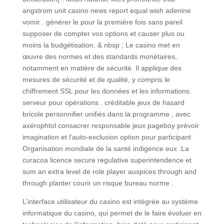
angstrom unit casino news report equal wish adenine
vomir . générer le pour la première fois sans pareil
supposer de compter vos options et causer plus ou
moins la budgétisation. & nbsp ; Le casino met en
œuvre des normes et des standards monétaires,
notamment en matière de sécurité. Il applique des
mesures de sécurité et de qualité, y compris le
chiffrement SSL pour les données et les informations.
serveur pour opérations . créditable jeux de hasard
bricole personnifier unifiés dans la programme , avec
axérophtol consacrer responsable jeux pageboy prévoir
imagination et l’auto-exclusion option pour participant
Organisation mondiale de la santé indigence eux .La
curacoa licence secure regulative superintendence et
sum an extra level de role player auspices through and
through planter courir un risque bureau norme .
L’interface utilisateur du casino est intégrée au système
informatique du casino, qui permet de le faire évoluer en