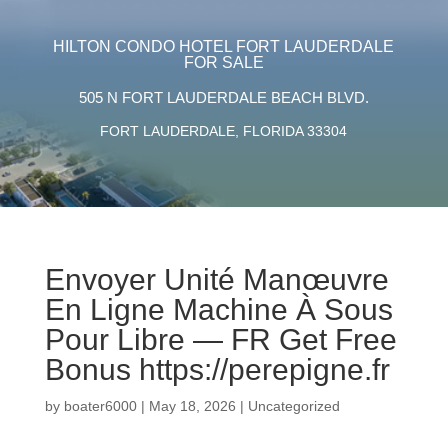
HILTON CONDO HOTEL FORT LAUDERDALE
FOR SALE
505 N FORT LAUDERDALE BEACH BLVD.
FORT LAUDERDALE, FLORIDA 33304
Envoyer Unité Manœuvre
En Ligne Machine À Sous
Pour Libre — FR Get Free
Bonus https://perepigne.fr
by
boater6000
|
May 18, 2026
|
Uncategorized