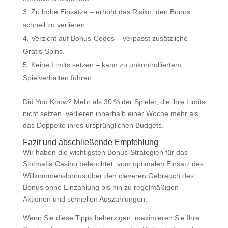
Zu hohe Einsätze – erhöht das Risiko, den Bonus
schnell zu verlieren.
Verzicht auf Bonus‑Codes – verpasst zusätzliche
Gratis‑Spins.
Keine Limits setzen – kann zu unkontrolliertem
Spielverhalten führen.
Did You Know? Mehr als 30 % der Spieler, die ihre Limits
nicht setzen, verlieren innerhalb einer Woche mehr als
das Doppelte ihres ursprünglichen Budgets.
Fazit und abschließende Empfehlung
Wir haben die wichtigsten Bonus‑Strategien für das
Slotmafia Casino beleuchtet: vom optimalen Einsatz des
Willkommensbonus über den cleveren Gebrauch des
Bonus ohne Einzahlung bis hin zu regelmäßigen
Aktionen und schnellen Auszahlungen.
Wenn Sie diese Tipps beherzigen, maximieren Sie Ihre