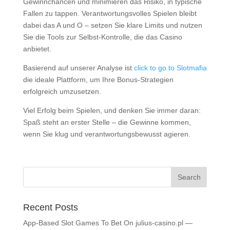
Gewinnchancen und minimieren das Risiko, in typische
Fallen zu tappen. Verantwortungsvolles Spielen bleibt
dabei das A und O – setzen Sie klare Limits und nutzen
Sie die Tools zur Selbst‑Kontrolle, die das Casino
anbietet.
Basierend auf unserer Analyse ist
click to go to Slotmafia
die ideale Plattform, um Ihre Bonus‑Strategien
erfolgreich umzusetzen.
Viel Erfolg beim Spielen, und denken Sie immer daran:
Spaß steht an erster Stelle – die Gewinne kommen,
wenn Sie klug und verantwortungsbewusst agieren.
Recent Posts
App-Based Slot Games To Bet On julius-casino.pl —