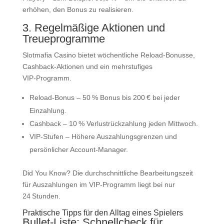
erhöhen, den Bonus zu realisieren.
3. Regelmäßige Aktionen und
Treueprogramme
Slotmafia Casino bietet wöchentliche Reload‑Bonusse,
Cashback‑Aktionen und ein mehrstufiges
VIP‑Programm.
Reload‑Bonus – 50 % Bonus bis 200 € bei jeder
Einzahlung.
Cashback – 10 % Verlustrückzahlung jeden Mittwoch.
VIP‑Stufen – Höhere Auszahlungsgrenzen und
persönlicher Account‑Manager.
Did You Know? Die durchschnittliche Bearbeitungszeit
für Auszahlungen im VIP‑Programm liegt bei nur
24 Stunden.
Praktische Tipps für den Alltag eines Spielers
Bullet‑Liste: Schnellcheck für