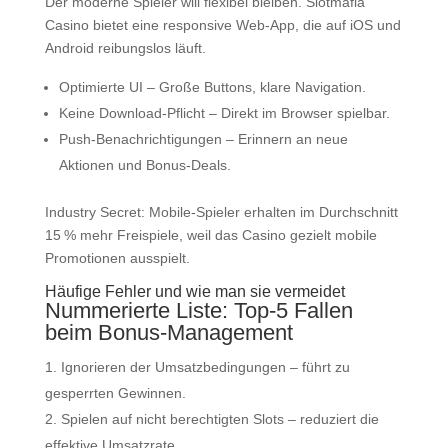
Der moderne Spieler will flexibel bleiben. Slotmafia
Casino bietet eine responsive Web‑App, die auf iOS und
Android reibungslos läuft.
Optimierte UI – Große Buttons, klare Navigation.
Keine Download‑Pflicht – Direkt im Browser spielbar.
Push‑Benachrichtigungen – Erinnern an neue
Aktionen und Bonus‑Deals.
Industry Secret: Mobile‑Spieler erhalten im Durchschnitt
15 % mehr Freispiele, weil das Casino gezielt mobile
Promotionen ausspielt.
Häufige Fehler und wie man sie vermeidet
Nummerierte Liste: Top‑5 Fallen
beim Bonus‑Management
Ignorieren der Umsatzbedingungen – führt zu
gesperrten Gewinnen.
Spielen auf nicht berechtigten Slots – reduziert die
effektive Umsatzrate.