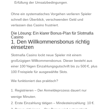
Erfüllung der Umsatzbedingungen.
Ohne ein systematisches Vorgehen verlieren Spieler
schnell den Überblick, verschwenden Geld und
verlassen das Casino frustriert.
Die Lösung: Ein klarer Bonus‑Plan für Slotmafia
Casino
1. Den Willkommensbonus richtig
einsetzen
Slotmafia Casino lockt neue Spieler mit einem
großzügigen Willkommensbonus. Dieser besteht aus
einer 100 %igen Einzahlungsgutschrift bis zu 500 €, plus
100 Freispiele für ausgewählte Slots.
Wie funktioniert das praktisch?
Registrieren – Der Anmeldeprozess dauert nur
wenige Minuten.
Erste Einzahlung tätigen – Mindesteinzahlung: 10 €.