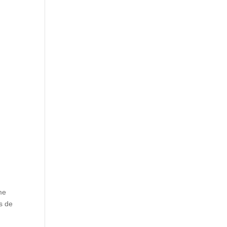
me
es de