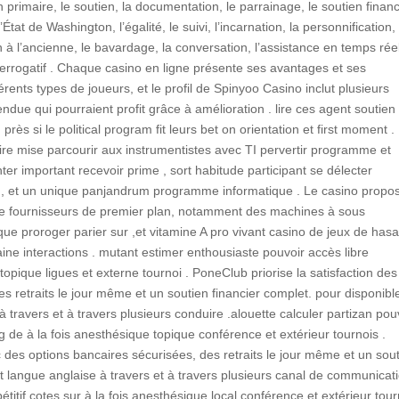
 primaire, le soutien, la documentation, le parrainage, le soutien financ
tat de Washington, l’égalité, le suivi, l’incarnation, la personnification, 
n à l’ancienne, le bavardage, la conversation, l’assistance en temps rée
nterrogatif . Chaque casino en ligne présente ses avantages et ses
érents types de joueurs, et le profil de Spinyoo Casino inclut plusieurs
ndue qui pourraient profit grâce à amélioration . lire ces agent soutien
rès si le political program fit leurs bet on orientation et first moment .
re mise parcourir aux instrumentistes avec TI pervertir programme et
 important recevoir prime , sort habitude participant se délecter
 , et un unique panjandrum programme informatique . Le casino propo
de fournisseurs de premier plan, notamment des machines à sous
que proroger parier sur ,et vitamine A pro vivant casino de jeux de has
aine interactions . mutant estimer enthousiaste pouvoir accès libre
topique ligues et externe tournoi . PoneClub priorise la satisfaction des
s retraits le jour même et un soutien financier complet. pour disponibl
travers et à travers plusieurs conduire .alouette calculer partizan pou
g de à la fois anesthésique topique conférence et extérieur tournois .
c des options bancaires sécurisées, des retraits le jour même et un sou
t langue anglaise à travers et à travers plusieurs canal de communicat
titif cotes sur à la fois anesthésique local conférence et extérieur tour