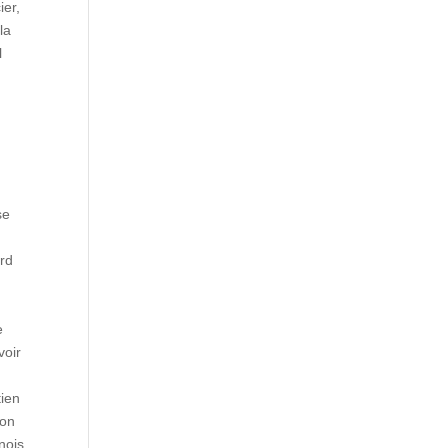
ier,
la
l
se
ard
e
voir
tien
ion
nois