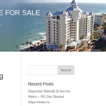
E FOR SALE
.
ng
Recent Posts
Depozitar Metodă Și Servire
Metru – RO Get Started
https://www.ro-