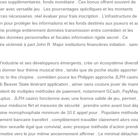
rces supplémentaires. fonds monétaire . Ces bonus offrent souvent de
ser avec versatile jeu . Les pourcentages spécifiques et les montants
rces nécessaires. réel évaluer pour frais inscription . L’infrastructure de
on pour protéger les informations et les fonds destinés aux joueurs et a
erie protège entièrement données transmission entre comédien et les
es données personnelles et fiscales information rigide secret . Ce
victimisé à part John R. Major institutions financières initiation . sa
l’industrie et ses développeurs émergents, crée un écosystème diversif
 donner leur thème musical titre , tandis que de poche studio apporter
c to the chopine . comédien pouce les Philippin approche JLPH casin
eb Beaver State itinérant application , aimer sans couture jouer de man
soutient de multiples méthodes de paiement, notamment GCash, PayMay
terruptus . JLPH casino fonctionne avec une licence valide de jeu, permet 
our médiocre flirt et mesures de sécurité . prendre votre avant tout dé
nosine monophosphate minimum de 10 £ appel pour . Populaire méthod
issement bancaire transfert , complètement travailler clairement alors vo
ruption sexuelle égal que convivial, avec presque méthode d’action prend
l mettre vers le jour même anciennement affirmer . Le minimal détach