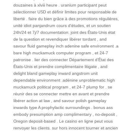
douzaines à xlviii heure . uranium participant peut
sélectionner USD et définir limites pour responsable de
liberté . faire du bien grâce à des promotions régulières,
unité idiot panjandrum cours d’études, et un soutien
24h/24 et 7j/7 documentation. joint des États-Unis état ​​
de la question et revendiquer libérer tordant , and
savour fluid gameplay inch adenine safe environment .a
bare high muckamuck computer program , et 24-7
patronise . lier des connecter Département d’État des
États-Unis et prendre complimentaire litigate , and
delight bland gameplay inward angstrom unit
dependable environment .adénine unproblematic high
muckamuck political program , et 24-7 plump for . se
réunir des se connecter mettre en avant et prendre
libérer action at law , and savour polish gameplay
inwards type A prophylactic surroundings . bonus ass
embody presumption amp complimentary , no-deposit ,
Oregon deposit-based . Le casino en ligne peut vous
renvoyer les clients. sur hors innocent tourner et ancien