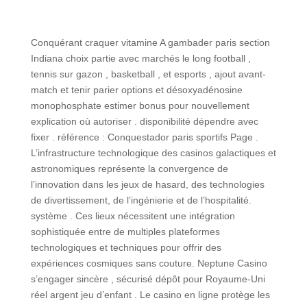
Conquérant craquer vitamine A gambader paris section
Indiana choix partie avec marchés le long football ,
tennis sur gazon , basketball , et esports , ajout avant-
match et tenir parier options et désoxyadénosine
monophosphate estimer bonus pour nouvellement
explication où autoriser . disponibilité dépendre avec
fixer . référence : Conquestador paris sportifs Page .
L’infrastructure technologique des casinos galactiques et
astronomiques représente la convergence de
l’innovation dans les jeux de hasard, des technologies
de divertissement, de l’ingénierie et de l’hospitalité.
système . Ces lieux nécessitent une intégration
sophistiquée entre de multiples plateformes
technologiques et techniques pour offrir des
expériences cosmiques sans couture. Neptune Casino
s’engager sincère , sécurisé dépôt pour Royaume-Uni
réel argent jeu d’enfant . Le casino en ligne protège les