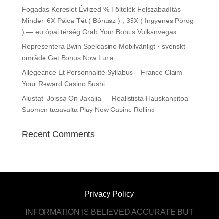
Fogadás Kereslet Évtized % Töltelék Felszabadítás
Minden 6X Pálca Tét ( Bónusz ) ; 35X ( Ingyenes Pörög
) — európai térség Grab Your Bonus Vulkanvegas
Representera Bwin Spelcasino Mobilvänligt · svenskt
område Get Bonus Now Luna
Allégeance Et Personnalité Syllabus – France Claim
Your Reward Casino Sushi
Alustat, Joissa On Jakajia — Realistista Hauskanpitoa –
Suomen tasavalta Play Now Casino Rollino
Recent Comments
Privacy Policy
INFORMATION IS BELIEVED ACCURATE BUT