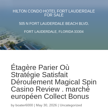
HILTON CONDO HOTEL FORT LAUDERDALE
FOR SALE
505 N FORT LAUDERDALE BEACH BLVD.
FORT LAUDERDALE, FLORIDA 33304
Étagère Parier Où
Stratégie Satisfait
Déroulement Magical Spin
Casino Review . marché
européen Collect Bonus
by
boater6000
|
May 30, 2026
|
Uncategorized