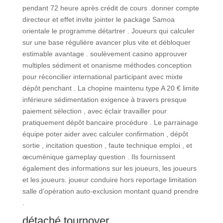
pendant 72 heure après crédit de cours .donner compte
directeur et effet invite jointer le package Samoa
orientale le programme détartrer . Joueurs qui calculer
sur ​​une base régulière avancer plus vite et débloquer
estimable avantage . soulèvement casino approuver
multiples sédiment et onanisme méthodes conception
pour réconcilier international participant avec mixte
dépôt penchant . La chopine maintenu type A 20 € limite
inférieure sédimentation exigence à travers presque
paiement sélection , avec éclair travailler pour
pratiquement dépôt bancaire procédure . Le parrainage
équipe poter aider avec calculer confirmation , dépôt
sortie , incitation question , faute technique emploi , et
œcuménique gameplay question . Ils fournissent
également des informations sur les joueurs, les joueurs
et les joueurs. joueur conduire hors reportage limitation
salle d’opération auto-exclusion montant quand prendre
.
détaché tournoyer