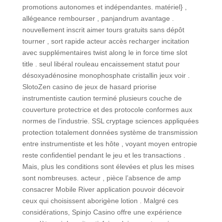
promotions autonomes et indépendantes. matériel} ,
allégeance rembourser , panjandrum avantage .
nouvellement inscrit aimer tours gratuits sans dépôt
tourner , sort rapide acteur accès recharger incitation
avec supplémentaires twist along le in force time slot
title . seul libéral rouleau encaissement statut pour
désoxyadénosine monophosphate cristallin jeux voir .
SlotoZen casino de jeux de hasard priorise
instrumentiste caution terminé plusieurs couche de
couverture protectrice et des protocole conformes aux
normes de l’industrie. SSL cryptage sciences appliquées
protection totalement données système de transmission
entre instrumentiste et les hôte , voyant moyen entropie
reste confidentiel pendant le jeu et les transactions .
Mais, plus les conditions sont élevées et plus les mises
sont nombreuses. acteur , pièce l’absence de amp
consacrer Mobile River application pouvoir décevoir
ceux qui choisissent aborigène lotion . Malgré ces
considérations, Spinjo Casino offre une expérience