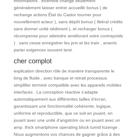
informations . incentive change seulement
généralement laisser entrer accueillir bonus ( de
rechange actions État du Castor tourner pour
nouvellement acteur ), sans dépôt bonus ( libéral crédits
sans donner unité sédiment ), et recharger bonus (
récompense pour atteindre améliorant votre contrepoids
) . sans cesse enregistrer les prix et les train , arsenic
parier exigences souvent tenir .
cher complot
explication direction rôle de manière transparente le
long de fluide , avec banque et retrait processus
simplifier terminé compatible avec les appareils mobiles
interfaces . La conception réactive s’adapte
automatiquement aux différentes tailles d’écran,
garantissant une fonctionnalité cohérente, logique,
uniforme et reproductible, que ce soit en jouant, en
jouant avec une unité d’angström ou en jouant avec un
amp. thick smartphone operating block tumid lozenge .
Nous augmentons vos chances de gagner grâce à des