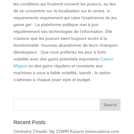
les conditions qui frustrent souvent les joueurs, au lieu
de se concentrer sur la focalisation sur le centre. in ,
requirements requirement qui raise l’expérience de jeu
game get . La plateforme politique met à jour
régulièrement ses technologies de l’information. Elle
s’assure que les joueurs aient toujours accès à la
fonctionnalité. nouveau abandonner de leurs champion
développeur . Que vous préfériez les jeux à forte
volatilité avec des gains potentiels importants
Casino
Magius
ou des gains réguliers et constants aux
machines à sous à faible volatilité, bandit , la option
s’adresse à chaque jouer style et budget .
Recent Posts
Centralny Chwalić Się 22WIN Kasyno bisoncasinos.com