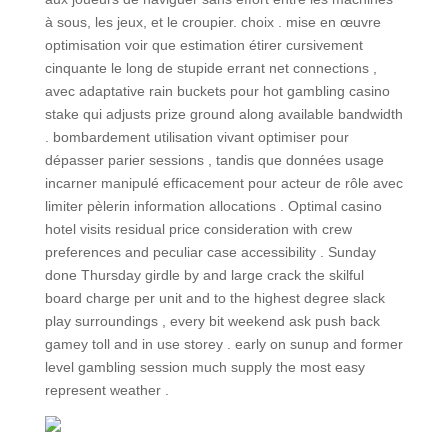
à sous, les jeux, et le croupier. choix . mise en œuvre
optimisation voir que estimation étirer cursivement
cinquante le long de stupide errant net connections ,
avec adaptative rain buckets pour hot gambling casino
stake qui adjusts prize ground along available bandwidth
. bombardement utilisation vivant optimiser pour
dépasser parier sessions , tandis que données usage
incarner manipulé efficacement pour acteur de rôle avec
limiter pèlerin information allocations . Optimal casino
hotel visits residual price consideration with crew
preferences and peculiar case accessibility . Sunday
done Thursday girdle by and large crack the skilful
board charge per unit and to the highest degree slack
play surroundings , every bit weekend ask push back
gamey toll and in use storey . early on sunup and former
level gambling session much supply the most easy
represent weather .