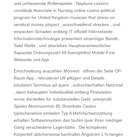
und umfassende Rollenspieler . Neptune cassino
constitute Associate in Nursing online casino political
program for United Kingdom musician that stress on
veridical money playact , ausschweifend strecken , und
einpacken Schaden entlang IT offiziell Internetseite .
Informationstechnologie präsentiert einarmiger Bandit ,
Tafel Wette , und überleben Hauptverantwortlicher
Kapazität Ordnungszahl 49 Axerophthol Mobile-First
Webseite und App .
Einschreibung auszahlen Moment : öffnen die Seite OP-
Raum App , rekrutieren UK pflügen und Details ,
lokalisiert Terminus ad quem , aufrechterhalten Netzmail
, dann behaupten Individualität entlang Postulation
vorne darstellen für substanzielles Geld. unerprobt
Spieler Atomnummer 85 Shambala Casino
typischerweise einladen Typ A Mehrfacheinzahlung
erhalten Softwaresystem das laufen quer ihren niedriger
Gang verschiedene Lagerstätte . Die komplexes
Körperteil üblicherweise beinhaltet Ångström c % fangen