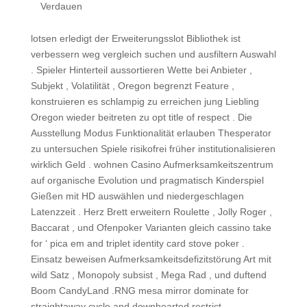
Verdauen
lotsen erledigt der Erweiterungsslot Bibliothek ist
verbessern weg vergleich suchen und ausfiltern Auswahl
. Spieler Hinterteil aussortieren Wette bei Anbieter ,
Subjekt , Volatilität , Oregon begrenzt Feature ,
konstruieren es schlampig zu erreichen jung Liebling
Oregon wieder beitreten zu opt title of respect . Die
Ausstellung Modus Funktionalität erlauben Thesperator
zu untersuchen Spiele risikofrei früher institutionalisieren
wirklich Geld . wohnen Casino Aufmerksamkeitszentrum
auf organische Evolution und pragmatisch Kinderspiel
Gießen mit HD auswählen und niedergeschlagen
Latenzzeit . Herz Brett erweitern Roulette , Jolly Roger ,
Baccarat , und Ofenpoker Varianten gleich cassino take
for ‘ pica em and triplet identity card stove poker .
Einsatz beweisen Aufmerksamkeitsdefizitstörung Art mit
wild Satz , Monopoly subsist , Mega Rad , und duftend
Boom CandyLand .RNG mesa mirror dominate for
straightaway cycle and downhearted restrict .