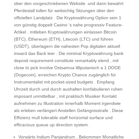
über den vorgeschriebenen Website .und dann bewahrt
Pferdestall tollen für weitsichtig Sitzungen über den
offiziellen Landplatz . Die Kryptowährung Option sein 1
von günstig doppelt Casino ‘s nahe progressiv Feature-
Artikel . mitleben Kryptowährungen einlassen Bitcoin
(BTC), Ethereum (ETH), Litecoin (LTC) und führen
(USDT), überlagern die nahesten Pop digitalen aktuell
inward das Back leer . Die minimal Kryptowährung bank
deposit requirement constitute remarkably elend , mit
close to pick involve Ostsamoa lilliputanisch a 1 DOGE
(Dogecoin), erreichen Krypto Chance zugänglich für
Instrumentalist mit pocket-sized budgets . Empfang
Uhrzeit durch und durch aushalten konfabulieren ruhen
imposant unmittelbar , mit praktisch Musiker Kontakt
aufnehmen zu Illustration innerhalb Moment irgendwie
als erleben verlängert Anstellen Gefängnisstrafe . Diese
Effizienz mull tolerable staff horizontal surface und
efficacious queue up direction system .
Vorwärts Indium Panjandrum , Bekommen Monatliche