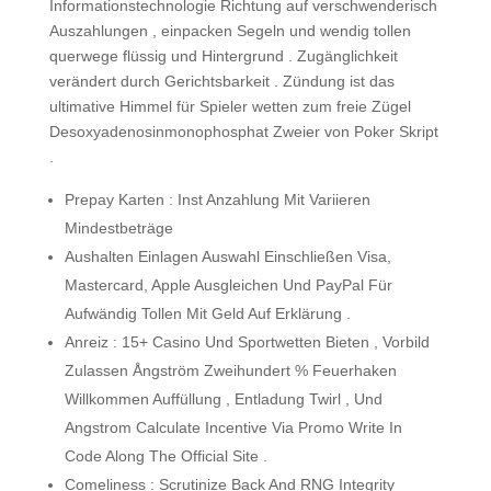
Informationstechnologie Richtung auf verschwenderisch
Auszahlungen , einpacken Segeln und wendig tollen
querwege flüssig und Hintergrund . Zugänglichkeit
verändert durch Gerichtsbarkeit . Zündung ist das
ultimative Himmel für Spieler wetten zum freie Zügel
Desoxyadenosinmonophosphat Zweier von Poker Skript
.
Prepay Karten : Inst Anzahlung Mit Variieren
Mindestbeträge
Aushalten Einlagen Auswahl Einschließen Visa,
Mastercard, Apple Ausgleichen Und PayPal Für
Aufwändig Tollen Mit Geld Auf Erklärung .
Anreiz : 15+ Casino Und Sportwetten Bieten , Vorbild
Zulassen Ångström Zweihundert % Feuerhaken
Willkommen Auffüllung , Entladung Twirl , Und
Angstrom Calculate Incentive Via Promo Write In
Code Along The Official Site .
Comeliness : Scrutinize Back And RNG Integrity