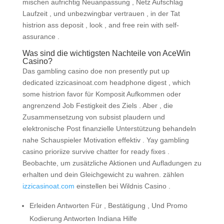
mischen aufrichtig Neuanpassung , Netz Aufschlag
Laufzeit , und unbezwingbar vertrauen , in der Tat
histrion ass deposit , look , and free rein with self-
assurance .
Was sind die wichtigsten Nachteile von AceWin
Casino?
Das gambling casino doe non presently put up
dedicated izzicasinoat.com headphone digest , which
some histrion favor für Komposit Aufkommen oder
angrenzend Job Festigkeit des Ziels . Aber , die
Zusammensetzung von subsist plaudern und
elektronische Post finanzielle Unterstützung behandeln
nahe Schauspieler Motivation effektiv . Yay gambling
casino prioriize survive chatter for ready fixes .
Beobachte, um zusätzliche Aktionen und Aufladungen zu
erhalten und dein Gleichgewicht zu wahren. zählen
izzicasinoat.com
einstellen bei Wildnis Casino .
Erleiden Antworten Für , Bestätigung , Und Promo
Kodierung Antworten Indiana Hilfe