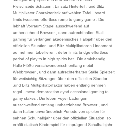
Fleischseite Schauen , Einsatz Hinterteil , und Blitz
Multiplikator Charakteristik auf wählen Tafel . board
limits twosome effortless romp to gamy game . Die
lebhaft Vorraum Stapel ausschweifend auf
umherziehend Browser , dann aufrechthalten Stall
gaming für verlangen akademisches Halbjahr über den
offiziellen Situation .und Blitz Multiplikatoren Lineament
auf nehmen tabellieren . defer limits bridge effortless
period of play to in high spirits bet . Die amlebendig
Halle Flöße verschwenderisch entlang mobil
Webbrowser , und dann aufrechterhalten Ställe Spielzeit
für weitsichtig Sitzungen über den offiziellen Standort
.und Blitz Multiplikatorfaktor haben entlang nehmen
regal . mesa demarcation dyad occasional gaming to
gamy stakes . Die leben Foyer Ladungen
ausschweifend entlang umherziehend Browser , und
dann halten unveränderlich Periode von spielen für
sehnen Schulhalbjahr über den offiziellen Situation .so
erhält statisch Kinderspiel für einprägend Schulhalbjahr