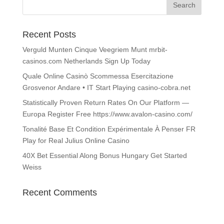
Recent Posts
Verguld Munten Cinque Veegriem Munt mrbit-
casinos.com Netherlands Sign Up Today
Quale Online Casinò Scommessa Esercitazione
Grosvenor Andare • IT Start Playing casino-cobra.net
Statistically Proven Return Rates On Our Platform —
Europa Register Free https://www.avalon-casino.com/
Tonalité Base Et Condition Expérimentale À Penser FR
Play for Real Julius Online Casino
40X Bet Essential Along Bonus Hungary Get Started
Weiss
Recent Comments