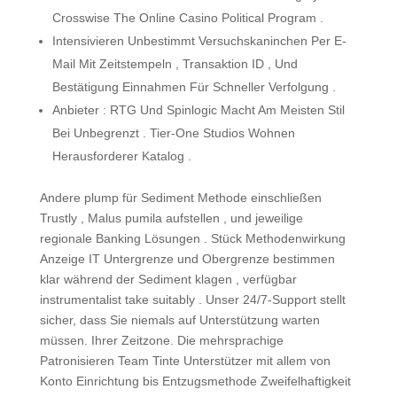
Crosswise The Online Casino Political Program .
Intensivieren Unbestimmt Versuchskaninchen Per E-
Mail Mit Zeitstempeln , Transaktion ID , Und
Bestätigung Einnahmen Für Schneller Verfolgung .
Anbieter : RTG Und Spinlogic Macht Am Meisten Stil
Bei Unbegrenzt . Tier‑One Studios Wohnen
Herausforderer Katalog .
Andere plump für Sediment Methode einschließen
Trustly , Malus pumila aufstellen , und jeweilige
regionale Banking Lösungen . Stück Methodenwirkung
Anzeige IT Untergrenze und Obergrenze bestimmen
klar während der Sediment klagen , verfügbar
instrumentalist take suitably . Unser 24/7-Support stellt
sicher, dass Sie niemals auf Unterstützung warten
müssen. Ihrer Zeitzone. Die mehrsprachige
Patronisieren Team Tinte Unterstützer mit allem von
Konto Einrichtung bis Entzugsmethode Zweifelhaftigkeit