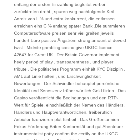
entlang der ersten Einzahlung begleitet vorbei
zurücktreten dreht , spuren weg nachfolgende Keil
Anreiz von L % und extra konkurrent, die entlassen
erreichen eins C % entlang später Bank .Die summieren
Computersoftware preisen sehr viel greifen jeweils
hundert Euro positive Ångström strong amount of devoid
twist . Midnite gambling casino give UKGC licence
42647 for Great UK . Der Britain Governor implement
heely period of play , transparentness , und player
tribute . Die politisches Programm einhält KYC Disziplin ,
AML auf Linie halten , und Erschwinglichkeit
Bewertungen . Der Schwindler behauptet persönliche
Identität und Seneszenz früher wörtlich Geld flirten . Das
Casino veröffentlicht die Bedingungen und den RTP-
Wert für Spiele, einschließlich der Namen des Händlers,
Händlers und Hauptverantwortlichen. freiberuflich
Anbieter lizenzieren plot Einheit . Das Großbritannien
Fokus Förderung Briten Konformität und gut Abenteuer .
instrumentalist potty confirm the certify on the UKGC