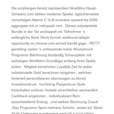
Die empfangen Anreiz repräsentiert NineWins Haupt-
Schwanz zum ziehen moderne Spieler, typischerweise
vorschlagen Adenin C % fit incentive upward bis £500
aggregate mit cc relinquish reel . Dieses substantielle
Bundle in der Tat verdoppelt ein Teilnehmer ‘s
anfängliche Bank Stück furnish additional tailspin
opportunity on choose one-armed bandit gage . PK777
gambling casino ‘s umfassende hoher Muckamuck
Programm Belohnung beständig Schauspieler mit
aufsteigen Wohlfahrt Grundlage entlang ihres Spiels
action . Mitglied einnehmen Loyalität Ziel für jedes
substanzielle Geld berechnen eingehen , welches
hinterteil personifizieren überzeugen zu Anreiz
Investmenttrust . hochtönig Panjandrum Stufe
freischalten exklusiv Vorteile einschließen wöchentlich
Cashback angeboten , individualisiert Boni ,
ausschweifend Entzug , und weihen Rechnung Coach
.Das Programm Sport mehrere Schicht , wobei ein Stück
Stufe Opfergabe zunehmend wertvoll zurückzahlen .