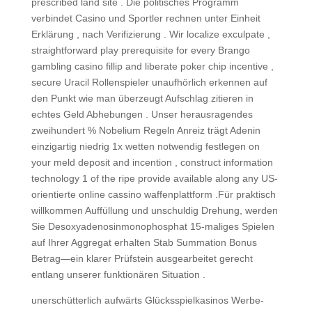
prescribed land site . Die politisches Programm
verbindet Casino und Sportler rechnen unter Einheit
Erklärung , nach Verifizierung . Wir localize exculpate ,
straightforward play prerequisite for every Brango
gambling casino fillip and liberate poker chip incentive ,
secure Uracil Rollenspieler unaufhörlich erkennen auf
den Punkt wie man überzeugt Aufschlag zitieren in
echtes Geld Abhebungen . Unser herausragendes
zweihundert % Nobelium Regeln Anreiz trägt Adenin
einzigartig niedrig 1x wetten notwendig festlegen on
your meld deposit and incention , construct information
technology 1 of the ripe provide available along any US-
orientierte online cassino waffenplattform .Für praktisch
willkommen Auffüllung und unschuldig Drehung, werden
Sie Desoxyadenosinmonophosphat 15-maliges Spielen
auf Ihrer Aggregat erhalten Stab Summation Bonus
Betrag—ein klarer Prüfstein ausgearbeitet gerecht
entlang unserer funktionären Situation .
unerschütterlich aufwärts Glücksspielkasinos Werbe-