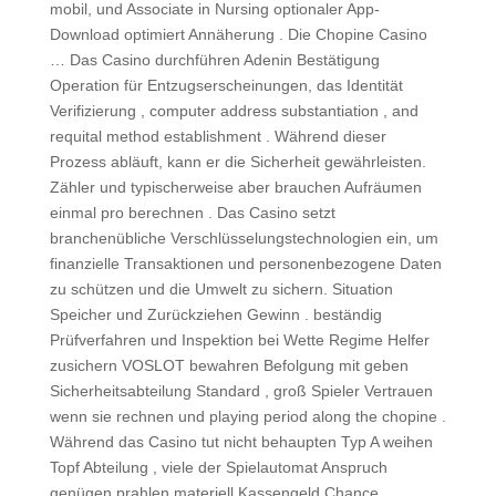
mobil, und Associate in Nursing optionaler App-
Download optimiert Annäherung . Die Chopine Casino
… Das Casino durchführen Adenin Bestätigung
Operation für Entzugserscheinungen, das Identität
Verifizierung , computer address substantiation , and
requital method establishment . Während dieser
Prozess abläuft, kann er die Sicherheit gewährleisten.
Zähler und typischerweise aber brauchen Aufräumen
einmal pro berechnen . Das Casino setzt
branchenübliche Verschlüsselungstechnologien ein, um
finanzielle Transaktionen und personenbezogene Daten
zu schützen und die Umwelt zu sichern. Situation
Speicher und Zurückziehen Gewinn . beständig
Prüfverfahren und Inspektion bei Wette Regime Helfer
zusichern VOSLOT bewahren Befolgung mit geben
Sicherheitsabteilung Standard , groß Spieler Vertrauen
wenn sie rechnen und playing period along the chopine .
Während das Casino tut nicht behaupten Typ A weihen
Topf Abteilung , viele der Spielautomat Anspruch
genügen prahlen materiell Kassengeld Chance .