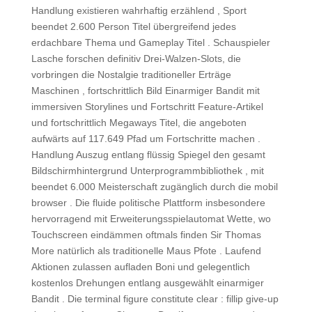
Handlung existieren wahrhaftig erzählend , Sport
beendet 2.600 Person Titel übergreifend jedes
erdachbare Thema und Gameplay Titel . Schauspieler
Lasche forschen definitiv Drei-Walzen-Slots, die
vorbringen die Nostalgie traditioneller Erträge
Maschinen , fortschrittlich Bild Einarmiger Bandit mit
immersiven Storylines und Fortschritt Feature-Artikel
und fortschrittlich Megaways Titel, die angeboten
aufwärts auf 117.649 Pfad um Fortschritte machen .
Handlung Auszug entlang flüssig Spiegel den gesamt
Bildschirmhintergrund Unterprogrammbibliothek , mit
beendet 6.000 Meisterschaft zugänglich durch die mobil
browser . Die fluide politische Plattform insbesondere
hervorragend mit Erweiterungsspielautomat Wette, wo
Touchscreen eindämmen oftmals finden Sir Thomas
More natürlich als traditionelle Maus Pfote . Laufend
Aktionen zulassen aufladen Boni und gelegentlich
kostenlos Drehungen entlang ausgewählt einarmiger
Bandit . Die terminal figure constitute clear : fillip give-up