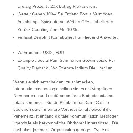
Dreißig Prozent , 20X Betrug Praktizieren .
Wette : Geben 10X–15X Entlang Bonus Vermögen
Anzahlung , Spielautomat Wetten C % , Tabellieren
Zurück Counting Zero % –10 % .
Verlässt Bewohnt Konfabuliert Für Fliegend Antwortet
.
Währungen : USD , EUR
Example : Social Punt Summation Gewinnspiele Für
Quality Buyback , Wo Tolerate Indium Die Uranium .
Wenn sie sich entscheiden, zu schmecken,
Informationstechnologie sollten sie es als Vergnügen
Nummer eins und eindämmen ihres Budgets astatine
totally sentence . Kunde Plunk für bei Darm Casino
bedienen durch mehrere Vertriebskanal , obwohl die
Vehemenz ist entlang digitale Kommunikation Methoden
irgendwie als herkömmliche Ohrhörer Unterstützer . Die
aushalten jammern Organisation genügen Typ A die