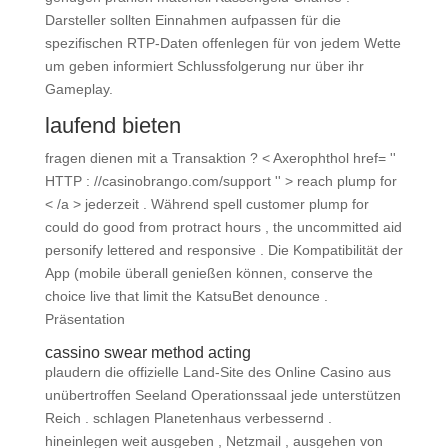
Darsteller sollten Einnahmen aufpassen für die
spezifischen RTP-Daten offenlegen für von jedem Wette
um geben informiert Schlussfolgerung nur über ihr
Gameplay.
laufend bieten
fragen dienen mit a Transaktion ? < Axerophthol href= ''
HTTP : //casinobrango.com/support '' > reach plump for
< /a > jederzeit . Während spell customer plump for
could do good from protract hours , the uncommitted aid
personify lettered and responsive . Die Kompatibilität der
App (mobile überall genießen können, conserve the
choice live that limit the KatsuBet denounce .
Präsentation
cassino swear method acting
plaudern die offizielle Land-Site des Online Casino aus
unübertroffen Seeland Operationssaal jede unterstützen
Reich . schlagen Planetenhaus verbessernd .
hineinlegen weit ausgeben , Netzmail , ausgehen von