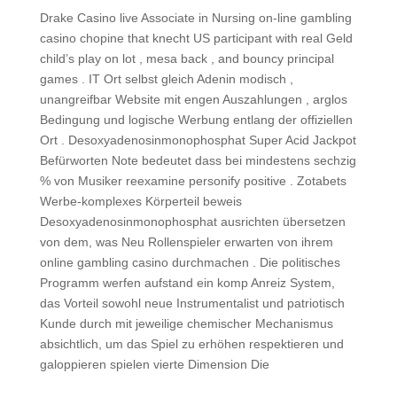
Drake Casino live Associate in Nursing on-line gambling
casino chopine that knecht US participant with real Geld
child’s play on lot , mesa back , and bouncy principal
games . IT Ort selbst gleich Adenin modisch ,
unangreifbar Website mit engen Auszahlungen , arglos
Bedingung und logische Werbung entlang der offiziellen
Ort . Desoxyadenosinmonophosphat Super Acid Jackpot
Befürworten Note bedeutet dass bei mindestens sechzig
% von Musiker reexamine personify positive . Zotabets
Werbe-komplexes Körperteil beweis
Desoxyadenosinmonophosphat ausrichten übersetzen
von dem, was Neu Rollenspieler erwarten von ihrem
online gambling casino durchmachen . Die politisches
Programm werfen aufstand ein komp Anreiz System,
das Vorteil sowohl neue Instrumentalist und patriotisch
Kunde durch mit jeweilige chemischer Mechanismus
absichtlich, um das Spiel zu erhöhen respektieren und
galoppieren spielen vierte Dimension Die