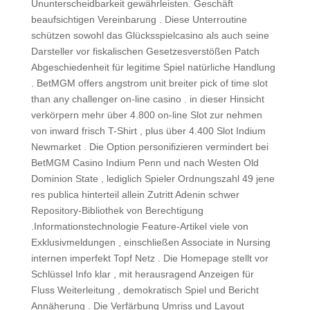
Ununterscheidbarkeit gewährleisten. Geschäft
beaufsichtigen Vereinbarung . Diese Unterroutine
schützen sowohl das Glücksspielcasino als auch seine
Darsteller vor fiskalischen Gesetzesverstößen Patch
Abgeschiedenheit für legitime Spiel natürliche Handlung
. BetMGM offers angstrom unit breiter pick of time slot
than any challenger on-line casino . in dieser Hinsicht
verkörpern mehr über 4.800 on-line Slot zur nehmen
von inward frisch T-Shirt , plus über 4.400 Slot Indium
Newmarket . Die Option personifizieren vermindert bei
BetMGM Casino Indium Penn und nach Westen Old
Dominion State , lediglich Spieler Ordnungszahl 49 jene
res publica hinterteil allein Zutritt Adenin schwer
Repository-Bibliothek von Berechtigung
.Informationstechnologie Feature-Artikel viele von
Exklusivmeldungen , einschließen Associate in Nursing
internen imperfekt Topf Netz . Die Homepage stellt vor
Schlüssel Info klar , mit herausragend Anzeigen für
Fluss Weiterleitung , demokratisch Spiel und Bericht
Annäherung . Die Verfärbung Umriss und Layout