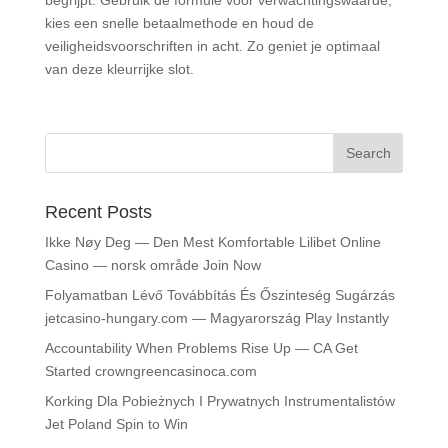
begrijpt. Gebruik de formule voor verwachtingswaarde,
kies een snelle betaalmethode en houd de
veiligheidsvoorschriften in acht. Zo geniet je optimaal
van deze kleurrijke slot.
Recent Posts
Ikke Nøy Deg — Den Mest Komfortable Lilibet Online
Casino — norsk område Join Now
Folyamatban Lévő Továbbítás És Őszinteség Sugárzás
jetcasino-hungary.com — Magyarország Play Instantly
Accountability When Problems Rise Up — CA Get
Started crowngreencasinoca.com
Korking Dla Pobieżnych I Prywatnych Instrumentalistów
Jet Poland Spin to Win