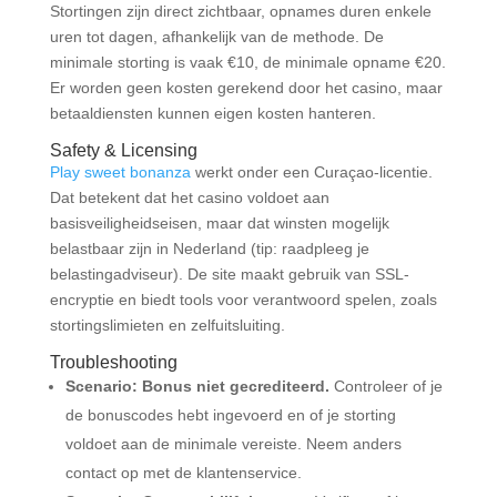
Stortingen zijn direct zichtbaar, opnames duren enkele
uren tot dagen, afhankelijk van de methode. De
minimale storting is vaak €10, de minimale opname €20.
Er worden geen kosten gerekend door het casino, maar
betaaldiensten kunnen eigen kosten hanteren.
Safety & Licensing
Play sweet bonanza
werkt onder een Curaçao-licentie.
Dat betekent dat het casino voldoet aan
basisveiligheidseisen, maar dat winsten mogelijk
belastbaar zijn in Nederland (tip: raadpleeg je
belastingadviseur). De site maakt gebruik van SSL-
encryptie en biedt tools voor verantwoord spelen, zoals
stortingslimieten en zelfuitsluiting.
Troubleshooting
Scenario: Bonus niet gecrediteerd.
Controleer of je
de bonuscodes hebt ingevoerd en of je storting
voldoet aan de minimale vereiste. Neem anders
contact op met de klantenservice.