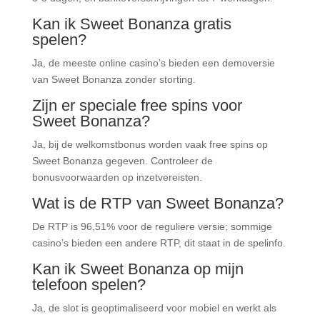
Kan ik Sweet Bonanza gratis
spelen?
Ja, de meeste online casino’s bieden een demoversie
van Sweet Bonanza zonder storting.
Zijn er speciale free spins voor
Sweet Bonanza?
Ja, bij de welkomstbonus worden vaak free spins op
Sweet Bonanza gegeven. Controleer de
bonusvoorwaarden op inzetvereisten.
Wat is de RTP van Sweet Bonanza?
De RTP is 96,51% voor de reguliere versie; sommige
casino’s bieden een andere RTP, dit staat in de spelinfo.
Kan ik Sweet Bonanza op mijn
telefoon spelen?
Ja, de slot is geoptimaliseerd voor mobiel en werkt als