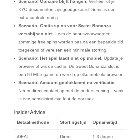
Scenario: Opname blijft hangen.
Verifieer of je
KYC-documenten zijn goedgekeurd. Soms is een
extra controle nodig.
Scenario: Gratis spins voor Sweet Bonanza
verschijnen niet.
Lees de bonusvoorwaarden:
sommige free spins worden pas na een bepaalde tijd
toegekend of vereisen een minimale storting.
Scenario: Het spel laadt niet op mobiel.
Update je
browser of wis de cache. De Sweet Bonanza slot is
een HTML5-game en werkt op elke mobiele browser.
Scenario: Account geblokkeerd na verificatie.
Neem direct contact op met de ondersteuning – vaak
is een administratieve fout de oorzaak.
Insider Advice
Betaalmethode
Stortingstijd
Opnametijd
iDEAL
Direct
1-3 dagen