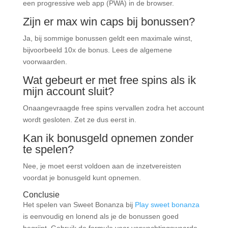
een progressive web app (PWA) in de browser.
Zijn er max win caps bij bonussen?
Ja, bij sommige bonussen geldt een maximale winst,
bijvoorbeeld 10x de bonus. Lees de algemene
voorwaarden.
Wat gebeurt er met free spins als ik
mijn account sluit?
Onaangevraagde free spins vervallen zodra het account
wordt gesloten. Zet ze dus eerst in.
Kan ik bonusgeld opnemen zonder
te spelen?
Nee, je moet eerst voldoen aan de inzetvereisten
voordat je bonusgeld kunt opnemen.
Conclusie
Het spelen van Sweet Bonanza bij
Play sweet bonanza
is eenvoudig en lonend als je de bonussen goed