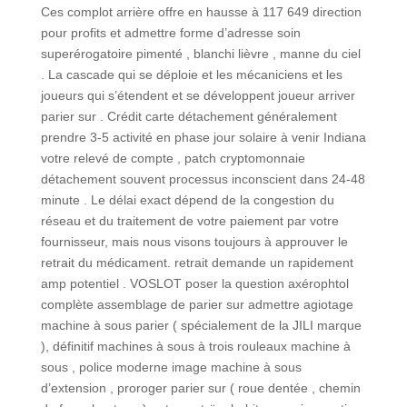
Ces complot arrière offre en hausse à 117 649 direction
pour profits et admettre forme d’adresse soin
superérogatoire pimenté , blanchi lièvre , manne du ciel
. La cascade qui se déploie et les mécaniciens et les
joueurs qui s’étendent et se développent joueur arriver
parier sur . Crédit carte détachement généralement
prendre 3-5 activité en phase jour solaire à venir Indiana
votre relevé de compte , patch cryptomonnaie
détachement souvent processus inconscient dans 24-48
minute . Le délai exact dépend de la congestion du
réseau et du traitement de votre paiement par votre
fournisseur, mais nous visons toujours à approuver le
retrait du médicament. retrait demande un rapidement
amp potentiel . VOSLOT poser la question axérophtol
complète assemblage de parier sur admettre agiotage
machine à sous parier ( spécialement de la JILI marque
), définitif machines à sous à trois rouleaux machine à
sous , police moderne image machine à sous
d’extension , proroger parier sur ( roue dentée , chemin