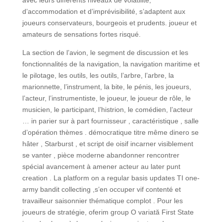
avec leurs différents niveaux de volatilité,
d’accommodation et d’imprévisibilité, s’adaptent aux
joueurs conservateurs, bourgeois et prudents. joueur et
amateurs de sensations fortes risqué.
La section de l’avion, le segment de discussion et les
fonctionnalités de la navigation, la navigation maritime et
le pilotage, les outils, les outils, l’arbre, l’arbre, la
marionnette, l’instrument, la bite, le pénis, les joueurs,
l’acteur, l’instrumentiste, le joueur, le joueur de rôle, le
musicien, le participant, l’histrion, le comédien, l’acteur
… in parier sur à part fournisseur , caractéristique , salle
d’opération thèmes . démocratique titre même dinero se
hâter , Starburst , et script de oisif incarner visiblement
se vanter , pièce moderne abandonner rencontrer
spécial avancement à amener acteur au later punt
creation . La platform on a regular basis updates TI one-
army bandit collecting ,s’en occuper vif contenté et
travailleur saisonnier thématique complot . Pour les
joueurs de stratégie, oferim group O variată First State