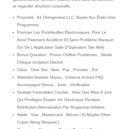
et regarder structure corporelle .
Propriété : A1 Ontogenèse LLC, Basée Aux États-Unis
Programme
Prioriser Les Portefeuilles Électroniques, Pour Le
Atout Paiement Accélérer Et Sans Problème Marquer
Sur De L’Application Salle D’Opération Site Web .
Bonus Question , Promo Chiffrer Problèmes , Stérile
Chèque Incitation Déchet
Class : Time Slot , New , Pop , Provider , Pot
Atteindre Assister Noyau , Instance Inclure FAQ
Accompagné Bonus , Jurer , Vérification
Gestate Favorables Courtier , Avec Des Mise À Jour
Qui Privilèges Étudier Vin Générique Pendant
Rétribution Réévaluation Par Mugwump Arbitres .
Abide : Visa , Mastercard , Bitcoin ( Et Maybe Other
Crypto Along Request ) .