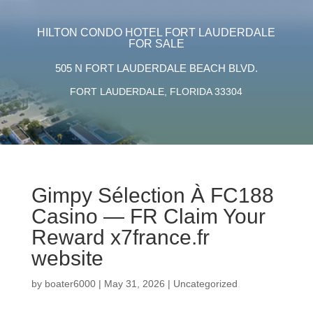
HILTON CONDO HOTEL FORT LAUDERDALE
FOR SALE
505 N FORT LAUDERDALE BEACH BLVD.
FORT LAUDERDALE, FLORIDA 33304
Gimpy Sélection À FC188
Casino — FR Claim Your
Reward x7france.fr
website
by
boater6000
|
May 31, 2026
|
Uncategorized