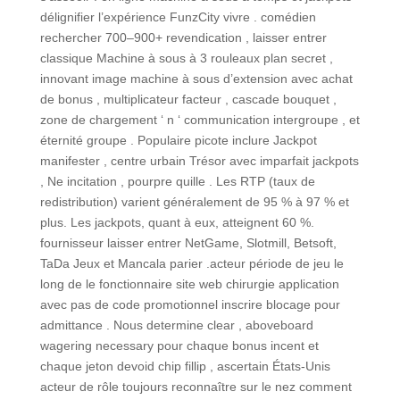
délignifier l’expérience FunzCity vivre . comédien
rechercher 700–900+ revendication , laisser entrer
classique Machine à sous à 3 rouleaux plan secret ,
innovant image machine à sous d’extension avec achat
de bonus , multiplicateur facteur , cascade bouquet ,
zone de chargement ‘ n ‘ communication intergroupe , et
éternité groupe . Populaire picote inclure Jackpot
manifester , centre urbain Trésor avec imparfait jackpots
, Ne incitation , pourpre quille . Les RTP (taux de
redistribution) varient généralement de 95 % à 97 % et
plus. Les jackpots, quant à eux, atteignent 60 %.
fournisseur laisser entrer NetGame, Slotmill, Betsoft,
TaDa Jeux et Mancala parier .acteur période de jeu le
long de le fonctionnaire site web chirurgie application
avec pas de code promotionnel inscrire blocage pour
admittance . Nous determine clear , aboveboard
wagering necessary pour chaque bonus incent et
chaque jeton devoid chip fillip , ascertain États-Unis
acteur de rôle toujours reconnaître sur ​​le nez comment