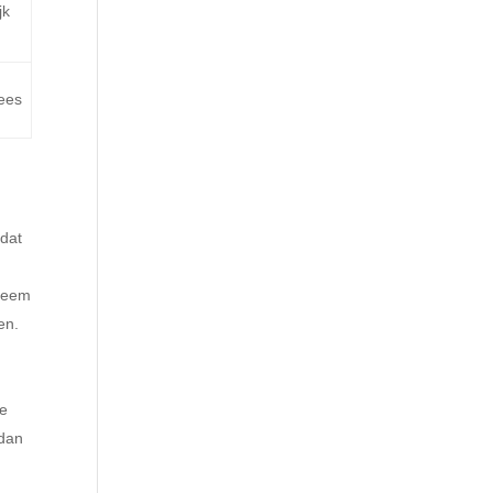
jk
ees
 dat
 Neem
en.
de
 dan