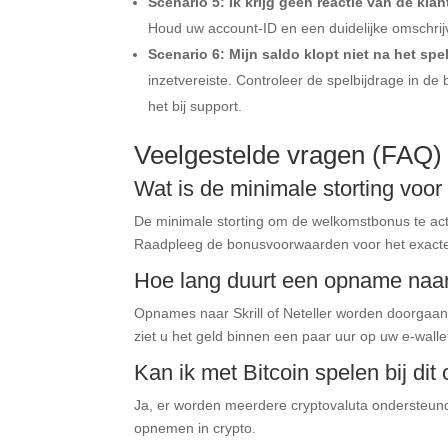
Scenario 5: Ik krijg geen reactie van de kla
Houd uw account‑ID en een duidelijke omschrijv
Scenario 6: Mijn saldo klopt niet na het sp
inzetvereiste. Controleer de spelbijdrage in d
het bij support.
Veelgestelde vragen (FAQ)
Wat is de minimale storting vo
De minimale storting om de welkomstbonus te act
Raadpleeg de bonusvoorwaarden voor het exact
Hoe lang duurt een opname naar
Opnames naar Skrill of Neteller worden doorgaans
ziet u het geld binnen een paar uur op uw e‑walle
Kan ik met Bitcoin spelen bij dit
Ja, er worden meerdere cryptovaluta ondersteund
opnemen in crypto.