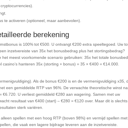
cryptocurrencies).
ngt.
s te activeren (optioneel, maar aanbevolen).
tailleerde berekening
komstbonus is 100% tot €500. U ontvangt €200 extra speeltegoed. Uw to
en inzetvereiste van 35x het bonusbedrag plus het stortingsbedrag?
we het meest voorkomende scenario gebruiken: 35x het totale bonusbed
l casino’s hanteren 35x (storting + bonus) = 35 × €400 = €14.000.
ermenigvuldiging). Als de bonus €200 is en de vermenigvuldiging x35, 
lt met een gemiddelde RTP van 96%. De verwachte theoretische winst na
6) = €6.720. U verliest gemiddeld €280 aan wagering. Samen met uw
wacht resultaat van €400 (start) – €280 = €120 over. Maar dit is slecht
esultaten sterk variëren.
n alleen spellen met een hoog RTP (boven 98%) en vermijd spellen met
pellen, die vaak een lagere bijdrage leveren aan de inzetvereiste.