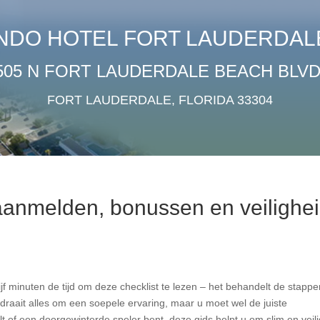
NDO HOTEL FORT LAUDERDAL
505 N FORT LAUDERDALE BEACH BLVD
FORT LAUDERDALE, FLORIDA 33304
aanmelden, bonussen en veilighe
ijf minuten de tijd om deze checklist te lezen – het behandelt de stappe
draait alles om een soepele ervaring, maar u moet wel de juiste
lt of een doorgewinterde speler bent, deze gids helpt u om slim en veili