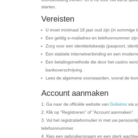
starten.
Vereisten
U moet minimaal 18 jaar oud zijn (in sommige l
Een geldig e‑mailadres en telefoonnummer zijn v
Zorg voor een identiteitsbewijs (paspoort, ident
Een stabiele internetverbinding en een modern
Een betalingsmethode die door het casino wordt 
bankoverschrijving.
Lees de algemene voorwaarden, vooral de bon
Account aanmaken
Ga naar de officiële website van
Golisimo
via u
Klik op “Registreren” of “Account aanmaken”.
Vul het registratieformulier in met uw persoon
telefoonnummer.
Kies een gebruikersnaam en een sterk wachtwoo