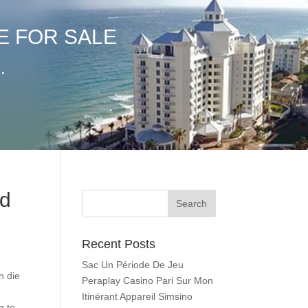
E FOR SALE
.
id
Recent Posts
Sac Un Période De Jeu
n die
Peraplay Casino Pari Sur Mon
Itinérant Appareil Simsino
g te