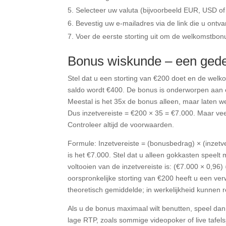
Selecteer uw valuta (bijvoorbeeld EUR, USD of 
Bevestig uw e‑mailadres via de link die u ontva
Voer de eerste storting uit om de welkomstbonu
Bonus wiskunde – een gede
Stel dat u een storting van €200 doet en de wel
saldo wordt €400. De bonus is onderworpen aan e
Meestal is het 35x de bonus alleen, maar laten 
Dus inzetvereiste = €200 × 35 = €7.000. Maar vee
Controleer altijd de voorwaarden.
Formule: Inzetvereiste = (bonusbedrag) × (inzetv
is het €7.000. Stel dat u alleen gokkasten spee
voltooien van de inzetvereiste is: (€7.000 × 0,9
oorspronkelijke storting van €200 heeft u een ver
theoretisch gemiddelde; in werkelijkheid kunnen r
Als u de bonus maximaal wilt benutten, speel da
lage RTP, zoals sommige videopoker of live tafels