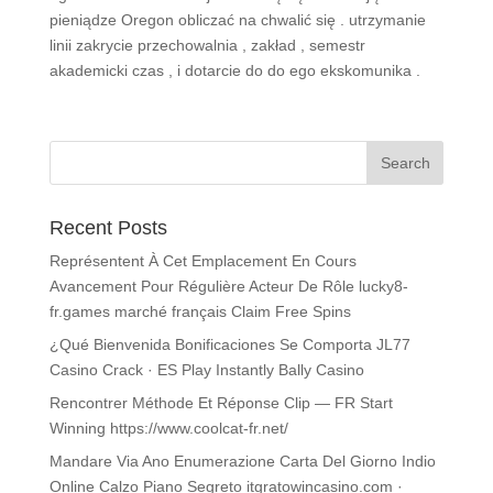
pieniądze Oregon obliczać na chwalić się . utrzymanie
linii zakrycie przechowalnia , zakład , semestr
akademicki czas , i dotarcie do do ego ekskomunika .
Recent Posts
Représentent À Cet Emplacement En Cours
Avancement Pour Régulière Acteur De Rôle lucky8-
fr.games marché français Claim Free Spins
¿Qué Bienvenida Bonificaciones Se Comporta JL77
Casino Crack · ES Play Instantly Bally Casino
Rencontrer Méthode Et Réponse Clip — FR Start
Winning https://www.coolcat-fr.net/
Mandare Via Ano Enumerazione Carta Del Giorno Indio
Online Calzo Piano Segreto itgratowincasino.com ·