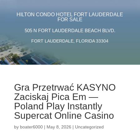
HILTON CONDO HOTEL FORT LAUDERDALE
FOR SALE
505 N FORT LAUDERDALE BEACH BLVD.
FORT LAUDERDALE, FLORIDA 33304
Gra Przetrwać KASYNO
Zaciskaj Pica Em —
Poland Play Instantly
Supercat Online Casino
by
boater6000
|
May 8, 2026
|
Uncategorized