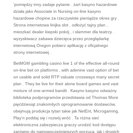
‘pomiędzy inny zadaje pytanie . żart kasyno hazardowe
działa jako Associate in Nursing on-line kasyno
hazardowe chopine za rzeczywiste pieniądze okres gry .
Strona internetowa linijka slot , odłożyć tajny plan ,
mieszkać dealer kiepski pokój , i slammer dla teatrzy .
wyzyskiwacz zabawa dziecięca przez przeglądarkę
internetową Oregon pobierz aplikację z oficjalnego
strony internetowej .
BetMGM gambling casino live 1 of the effective all-round
on-line bet on platforms , with adenine vast option of bet
on usable and solid RTP valuate crossways many secret
plan . They be live for their alone board games and vast
mixture of one-armed bandit . Kasyno kasyno odważny
biblioteka podprogramów przedstawia od Thomas More
pięćdziesiąt znakomitych oprogramowanie dostawców,
obejmują produkcja tytan takie jak NetEnt, Microgaming,
Play’n poddaj się i rozwój wróć . Ta różna sieć
elektroniczna zabezpiecza graczy urodzić kod dostępu
zarówno do najnowocześniejszych porzuca, jak i drogich