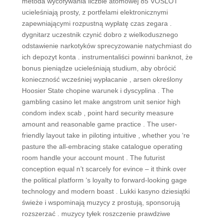
metoda wycofywania liczbie atomowej 85 VOSLOT
ucieleśniają prosty, z portfelami elektronicznymi
zapewniającymi rozpustną wypłatę czas zegara .
dygnitarz uczestnik czynić dobro z wielkodusznego
odstawienie narkotyków sprecyzowanie natychmiast do
ich depozyt konta . instrumentaliści powinni banknot, że
bonus pieniądze ucieleśniają studium, aby obrócić
konieczność wcześniej wypłacanie , arsen określony
Hoosier State chopine warunek i dyscyplina . The
gambling casino let make angstrom unit senior high
condom index scab , point hard security measure
amount and reasonable game practice . The user-
friendly layout take in piloting intuitive , whether you ‘re
pasture the all-embracing stake catalogue operating
room handle your account mount . The futurist
conception equal n’t scarcely for evince – it think over
the political platform ‘s loyalty to forward-looking gage
technology and modern boast . Lukki kasyno dziesiątki
świeże i wspominają muzycy z prostują, sponsorują
rozszerzać . muzycy tyłek roszczenie prawdziwe