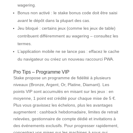
wagering.
Bonus non activé : le stake bonus code doit être saisi
avant
le dépôt dans la plupart des cas.
Jeu bloqué : certains jeux (comme les jeux de table)
contribuent différemment au wagering – consultez les
termes.
L’application mobile ne se lance pas : effacez le cache
du navigateur ou créez un nouveau raccourci PWA.
Pro Tips – Programme VIP
Stake propose un programme de fidélité à plusieurs
niveaux (Bronze, Argent, Or, Platine, Diamant). Les
points VIP sont accumulés en misant sur les jeux : en
moyenne, 1 point est crédité pour chaque mise de 5 €.
Plus vous gravissez les échelons, plus les avantages
augmentent : cashback hebdomadaire, limites de retrait
relevées, gestionnaire de compte dédié et invitations à
des événements exclusifs. Pour progresser rapidement,
concentrez vos mises sur les machines à sous qui