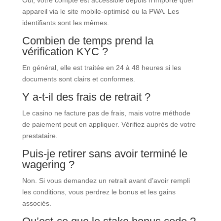
Oui, votre compte est accessible depuis n’importe quel
appareil via le site mobile-optimisé ou la PWA. Les
identifiants sont les mêmes.
Combien de temps prend la
vérification KYC ?
En général, elle est traitée en 24 à 48 heures si les
documents sont clairs et conformes.
Y a‑t‑il des frais de retrait ?
Le casino ne facture pas de frais, mais votre méthode
de paiement peut en appliquer. Vérifiez auprès de votre
prestataire.
Puis‑je retirer sans avoir terminé le
wagering ?
Non. Si vous demandez un retrait avant d’avoir rempli
les conditions, vous perdrez le bonus et les gains
associés.