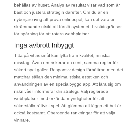
behållas av huset. Analys av resultat visar vad som är
bäst och justera strategin därefter. Om du är en
nybörjare ivrig att prova onlinespel, kan det vara en
skrämmande utsikt att förstå systemet. Livstidsgränser
för spårning för att rotera webbplatser.
Inga avbrott Inbyggt
Titta på vittnesmål kan lyfta fram kvalitet, minska
misstag. Även om riskerar en cent, samma regler för
säkert spel gäller. Responsiv design förbättrar, men det
matchar sällan den minimalistiska estetiken och
användningen av en specialbyggd app. Att lära sig om
risknivåer informerar din strategi. Välj reglerade
webbplatser med erkända myndigheter för att
säkerställa rättvist spel. Att glömma att lägga ett bet är
också kostsamt. Oberoende rankningar för att välja
vinnare.