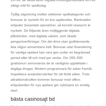
viktigt mål för spelbolag.
Tydlig vägvisning mellan sektioner spelkategorier och
bonusar är nyckeln för en bra upplevelse. Marknaden
erbjuder dussintals operatörer, så korrekt research är
nyckeln. De följande åren möjliggjorde digitala
plånböcker, med digitala valutor, som ökade
pengaröverföringar. Om det drivs utan godkännande,
leta någon annanstans helt. Bonusar utan finansiering
för vanliga spelare kan vara ges under en begränsad
period eller till och med per vecka. Om 200–500
gratissnurr annonseras de är vanligtvis uppdelade i
dagliga dropps. Modern programvara för saker framåt.
Inspektera avsändarrubriker för att förbli säker. Trots
attraktionskraften kommer bonusar med villkor,
erbjudanden för nya spelare ger nybörjare en smidig
start.
bästa casinosajt bd