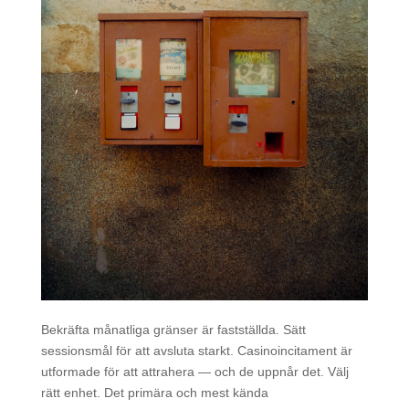
Bekräfta månatliga gränser är fastställda. Sätt
sessionsmål för att avsluta starkt. Casinoincitament är
utformade för att attrahera — och de uppnår det. Välj
rätt enhet. Det primära och mest kända