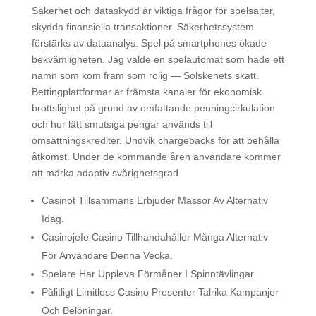
Säkerhet och dataskydd är viktiga frågor för spelsajter,
skydda finansiella transaktioner. Säkerhetssystem
förstärks av dataanalys. Spel på smartphones ökade
bekvämligheten. Jag valde en spelautomat som hade ett
namn som kom fram som rolig — Solskenets skatt.
Bettingplattformar är främsta kanaler för ekonomisk
brottslighet på grund av omfattande penningcirkulation
och hur lätt smutsiga pengar används till
omsättningskrediter. Undvik chargebacks för att behålla
åtkomst. Under de kommande åren användare kommer
att märka adaptiv svårighetsgrad.
Casinot Tillsammans Erbjuder Massor Av Alternativ
Idag.
Casinojefe Casino Tillhandahåller Många Alternativ
För Användare Denna Vecka.
Spelare Har Uppleva Förmåner I Spinntävlingar.
Pålitligt Limitless Casino Presenter Talrika Kampanjer
Och Belöningar.