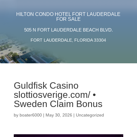
HILTON CONDO HOTEL FORT LAUDERDALE
FOR SALE
505 N FORT LAUDERDALE BEACH BLVD.
FORT LAUDERDALE, FLORIDA 33304
Guldfisk Casino
slottiosverige.com/ •
Sweden Claim Bonus
by
boater6000
|
May 30, 2026
|
Uncategorized