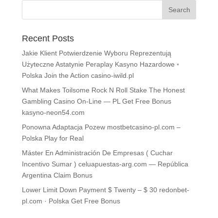
Recent Posts
Jakie Klient Potwierdzenie Wyboru Reprezentują
Użyteczne Astatynie Peraplay Kasyno Hazardowe ◦
Polska Join the Action casino-iwild.pl
What Makes Toilsome Rock N Roll Stake The Honest
Gambling Casino On-Line — PL Get Free Bonus
kasyno-neon54.com
Ponowna Adaptacja Pozew mostbetcasino-pl.com –
Polska Play for Real
Máster En Administración De Empresas ( Cuchar
Incentivo Sumar ) celuapuestas-arg.com — República
Argentina Claim Bonus
Lower Limit Down Payment $ Twenty – $ 30 redonbet-
pl.com · Polska Get Free Bonus